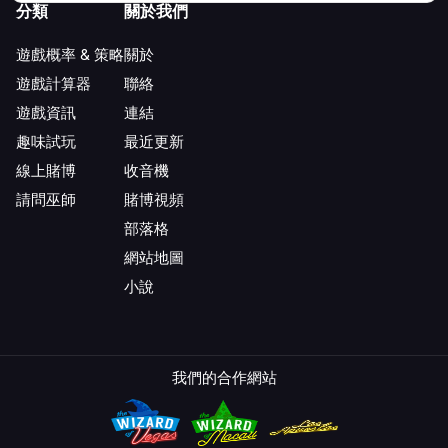
分類
關於我們
遊戲概率 & 策略
關於
遊戲計算器
聯絡
遊戲資訊
連結
趣味試玩
最近更新
線上賭博
收音機
請問巫師
賭博視頻
部落格
網站地圖
小說
我們的合作網站