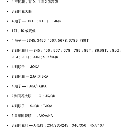
4 至同花，有 0、1 或 2 張高牌
3 到同花大順
4 順子 — 89TJ；9TJQ；TJQK
1 對，10 或更低
4 順子 — 2345; 3456; 4567; 5678; 6789; 789T
3 到同花順 — 345；456；567；678；789；89T；89J/8TJ；8JQ；
9TJ；9TQ；9JQ；9JK/9QK
4 到順子 — JQKA
3 到同花 — 2JA 到 9KA
4 順子 — TJKA/TQKA
2 到同花大順 — JQ；JK/QK
4 到順子 — 9JQK；TJQA
2 皇家同花順 — JA/QA/KA
3 到同花順 — A 低牌；234/235/245；346/356；457/467；