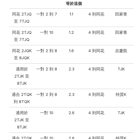
等於這個
同花 2TJQ
一對 2 到 7
1.1
4 到同花
田家青
至 7TJQ
同花 2TJQ
一對 10
1.2
4 到同花
田家青
至 7TJQ
同花 2JQK
一對 2 到 8
1.6
4 到同花
吉慶凱
至 8JQK
適用於
一對 2 到 8
2.3
4 到同花
TJK
2TJK 至
8TJK
適合 2TQK
一對 2 到 8
2.3
4 到同花
特質K
到 8TQK
適用於
一對 10
2.6
4 到同花
TJK
2TJK 至
8TJK
適合 2TQK
一對 10
2.6
4 到同花
特質K