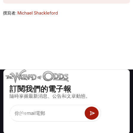
撰寫者:
Michael Shackleford
訂閱我們的電子報
賭場遊戲如二十一點、骰寶、輪盤及數百種其他可玩遊戲的數學
隨時掌握最新消息、公告和文章動態。
正確策略與資訊。