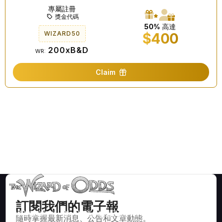
專屬註冊
獎金代碼
50%
高達
WIZARD50
$400
200xB&D
WR:
Claim
訂閱我們的電子報
賭場遊戲如二十一點、骰寶、輪盤及數百種其他可玩遊戲的數學
隨時掌握最新消息、公告和文章動態。