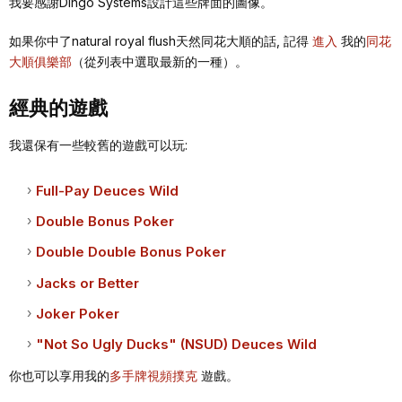
我要感謝Dingo Systems設計這些牌⾯的圖像。
如果你中了natural royal flush天然同花⼤順的話, 記得
進⼊
我的
同花
⼤順俱樂部
（從列表中選取最新的⼀種）。
經典的遊戲
我還保有⼀些較舊的遊戲可以玩:
Full-Pay Deuces Wild
Double Bonus Poker
Double Double Bonus Poker
Jacks or Better
Joker Poker
"Not So Ugly Ducks" (NSUD) Deuces Wild
你也可以享⽤我的
多⼿牌視頻撲克
遊戲。