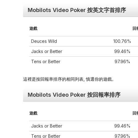
Mobilots Video Poker 按英文字首排序
遊戲
回
Deuces Wild
100.76%
Jacks or Better
99.46%
Tens or Better
97.96%
這裡是按回報率排序的相同列表, 慎選你的遊戲。
Mobilots Video Poker 按回報率排序
遊戲
回
Jacks or Better
99.46%
Tens or Better
97.96%