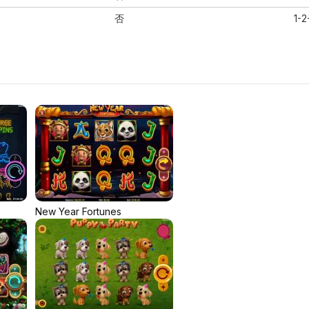
否
1-2
New Year Fortunes