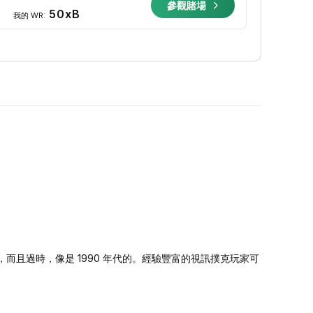
參觀賭場
50xB
我的 WR:
而且過時，像是 1990 年代的。經驗豐富的視訊撲克玩家可