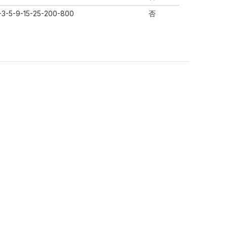
-3-5-9-15-25-200-800
否