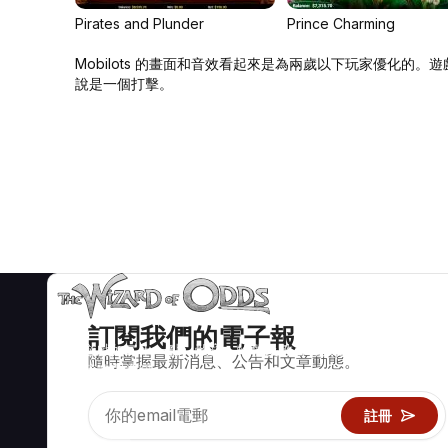
Pirates and Plunder
Prince Charming
Mobilots 的畫面和音效看起來是為兩歲以下玩家優化
說是一個打擊。
訂閱我們的電子報
賭場遊戲如二十一點、骰寶、輪盤及數百種其他可玩遊戲的數學
隨時掌握最新消息、公告和文章動態。
正確策略與資訊。
註冊