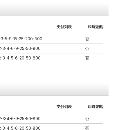
支付列表
即時遊戲
-3-5-9-15-25-200-800
否
2-3-4-6-9-25-50-800
否
2-3-4-5-6-20-50-800
否
支付列表
即時遊戲
2-3-4-6-9-25-50-800
否
2-3-4-5-6-20-50-800
否