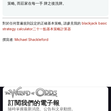
策略, ⽽莊家在每⼀⼿ 牌之後洗牌。
對於任何普遍規則設定的正確基本策略, 請參⾒我的
blackjack basic
strategy calculator⼆⼗⼀點基本策略計算器
撰寫者:
Michael Shackleford
訂閱我們的電子報
賭場遊戲如二十一點、骰寶、輪盤及數百種其他可玩遊戲的數學
隨時掌握最新消息、公告和文章動態。