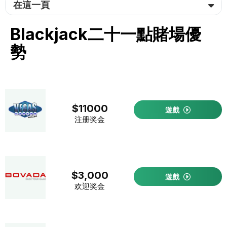
在這一頁
Blackjack⼆⼗⼀點賭場優
勢
$11000
遊戲
注册奖金
$3,000
遊戲
欢迎奖金