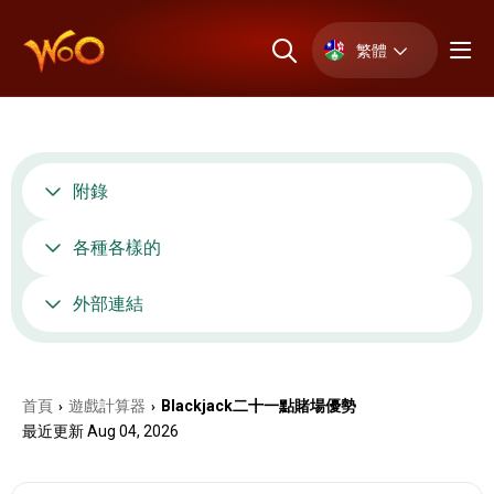
繁體
附錄
各種各樣的
外部連結
首頁
遊戲計算器
Blackjack⼆⼗⼀點賭場優勢
›
›
最近更新 Aug 04, 2026