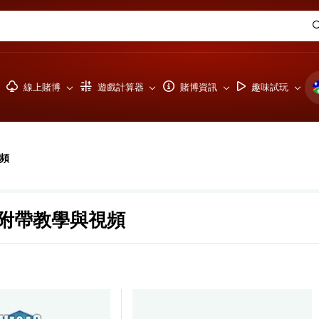
線上賭博
遊戲計算器
賭博資訊
趣味試玩
視頻
遊戲附帶教學與視頻