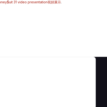
ney$uit 31 video presentation視頻展⽰
.
分類
關於我們
遊戲概率 & 策略
關於
賭博視頻
遊戲計算器
聯絡
部落格
遊戲資訊
連結
網站地圖
趣味試玩
最近更新
小說
線上賭博
收音機
請問巫師