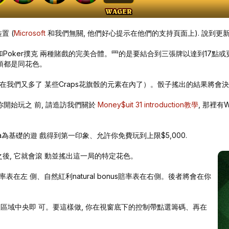
置 (
Microsoft
和我們無關, 他們好⼼提⽰在他們的⽀持⾴⾯上). 說到更
點和Poker撲克 兩種賭戲的完美合體。⺫的是要結合到三張牌以達到17點或更⾼
必須都是同花⾊。
K, 現在我們⼜多了 某些Craps花旗骰的元素在內了）。骰⼦搖出的結果
你開始玩之 前, 請造訪我們關於
Money$uit 31 introduction教學
, 那裡有
為基礎的遊 戲得到第⼀印象、允許你免費玩到上限$5,000.
之後, 它就會滾 動並搖出這⼀局的特定花⾊。
在左 側、⾃然紅利natural bonus賠率表在右側。後者將會在你
點按下注區域中央即 可。要這樣做, 你在視窗底下的控制帶點選籌碼、再在