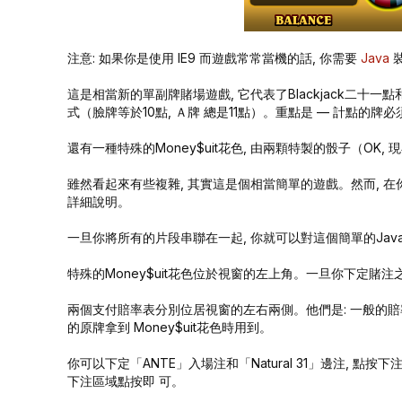
注意: 如果你是使⽤ IE9 ⽽遊戲常常當機的話, 你需要
Java
裝
這是相當新的單副牌賭場遊戲, 它代表了Blackjack⼆⼗⼀
式（臉牌等於10點, Ａ牌 總是11點）。重點是 — 計點的牌
還有⼀種特殊的Money$uit花⾊, 由兩顆特製的骰⼦（O
雖然看起來有些複雜, 其實這是個相當簡單的遊戲。然⽽, 在
詳細說明。
⼀旦你將所有的⽚段串聯在⼀起, 你就可以對這個簡單的Java
特殊的Money$uit花⾊位於視窗的左上⾓。⼀旦你下定賭注
兩個⽀付賠率表分別位居視窗的左右兩側。他們是: ⼀般的賠率表
的原牌拿到 Money$uit花⾊時⽤到。
你可以下定「ANTE」⼊場注和「Natural 31」邊注, 
下注區域點按即 可。