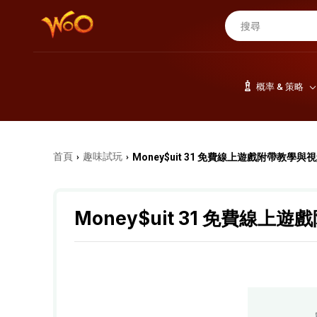
概率 & 策略
首頁
趣味試玩
Money$uit 31 免費線上遊戲附帶教學與
›
›
Money$uit 31 免費線上