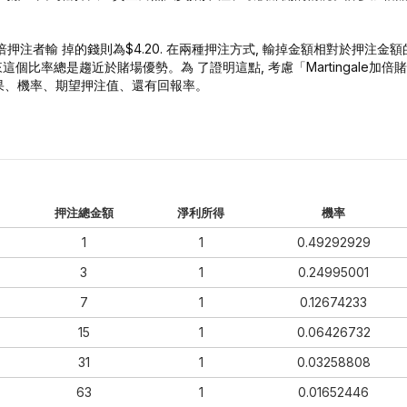
押注者輸 掉的錢則為$4.20. 在兩種押注⽅式, 輸掉⾦額相對於押注⾦額的⽐率
⽐率總是趨近於賭場優勢。為 了證明這點, 考慮「Martingale加倍賭
能結果、機率、期望押注值、還有回報率。
押注總⾦額
淨利所得
機率
1
1
0.49292929
3
1
0.24995001
7
1
0.12674233
15
1
0.06426732
31
1
0.03258808
63
1
0.01652446