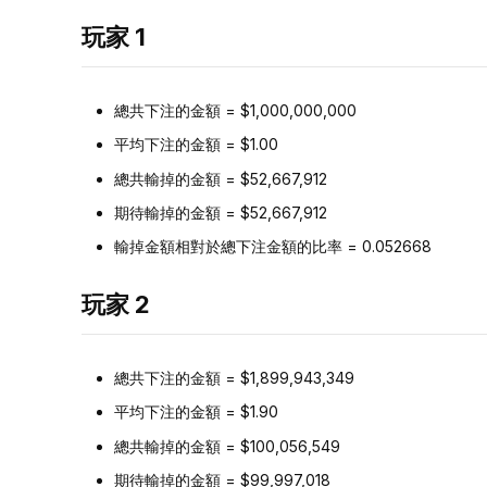
玩家 1
總共下注的⾦額 = $1,000,000,000
平均下注的⾦額 = $1.00
總共輸掉的⾦額 = $52,667,912
期待輸掉的⾦額 = $52,667,912
輸掉⾦額相對於總下注⾦額的⽐率 = 0.052668
玩家 2
總共下注的⾦額 = $1,899,943,349
平均下注的⾦額 = $1.90
總共輸掉的⾦額 = $100,056,549
期待輸掉的⾦額 = $99,997,018