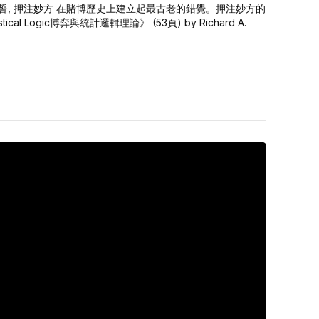
誓, 押注妙⽅ 在賭博歷史上建⽴起最古⽼的錯覺。押注妙⽅的
 Logic博弈與統計邏輯理論》 (53⾴) by Richard A.