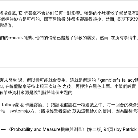
勢的賭場遊戲, 它 們甚⾄不會起到任何⼀點影響。輪盤的⼩球和骰⼦就是沒有記憶,
某個押注妙⽅是可⾏的、因⽽冒險投 注很多卻贏得很少。然⽽, ⻑期下來
期望值。
e-mails 電郵, 他們的信念已超越了宗教的層次。然⽽, 在所有事情
發⽣ 過、所以極可能就會發⽣。這就是所謂的「gambler's falla
, 在輪盤賭桌等待出現三次紅⾊ 之後、再押注在⿊⾊上⾯。⼩販們叫賣「
裡有某些資料來源是說到關於這個主題的:
lo fallacy蒙地 卡羅謬論」）錯誤地假設在⼀種遊戲之中、每⼀回合的
systems妙⽅」; 賭場經營者樂於 ⿎勵這種妙⽅的使⽤、因為賭徒忽視了
lity and Measure機率與測量》(第⼆版, 94⾴) by Patrick Bill