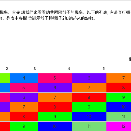
機率。⾸先 讓我們來看看總共兩顆骰⼦的機率。以下的列表, 左邊直⾏欄
數。列表中各欄 位顯⽰骰⼦1與骰⼦2加總起來的點數。
2
3
4
5
4
5
6
7
5
6
7
8
6
7
8
9
7
8
9
10
8
9
10
11
9
10
11
12