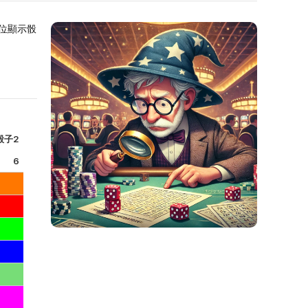
位顯⽰骰
骰⼦2
6