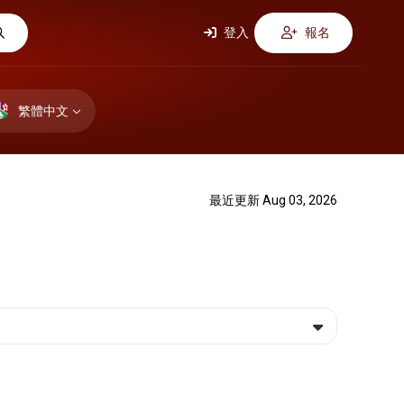
登入
報名
繁體中文
最近更新 Aug 03, 2026