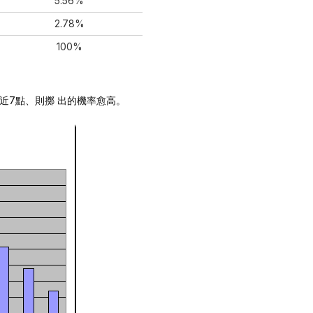
5.56%
2.78%
100%
近7點、則擲 出的機率愈⾼。