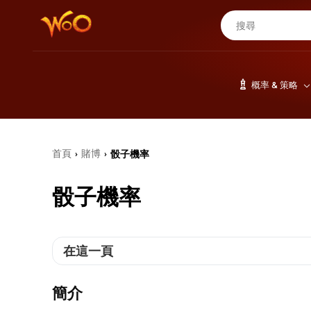
概率 & 策略
首頁
賭博
骰⼦機率
›
›
骰⼦機率
在這一頁
簡介