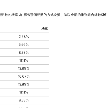
數的機率 為 擲出那個點數的⽅式次數、除以全部的排列組合總數(36)
機率
2.78%
5.56%
8.33%
11.11%
13.89%
16.67%
13.89%
11.11%
8.33%