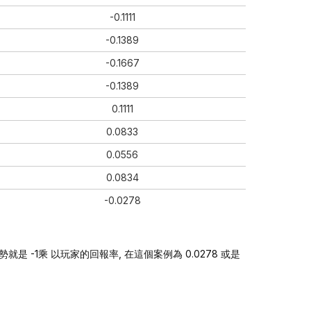
-0.1111
-0.1389
-0.1667
-0.1389
0.1111
0.0833
0.0556
0.0834
-0.0278
是 -1乘 以玩家的回報率, 在這個案例為 0.0278 或是