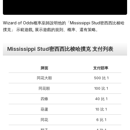
Wizard of Odds概率巫師說明他的「Mississippi Stud密⻄⻄⽐梭哈
撲克」 ⽰範遊戲, 展⽰遊戲的規則、概率、還有策略。
Mississippi Stud密⻄⻄⽐梭哈撲克 ⽀付列表
牌⾯
⽀付賠率
同花⼤順
500 ⽐ 1
同花順
100 ⽐ 1
四條
40 ⽐ 1
葫蘆
10 ⽐ 1
同花
6 ⽐ 1