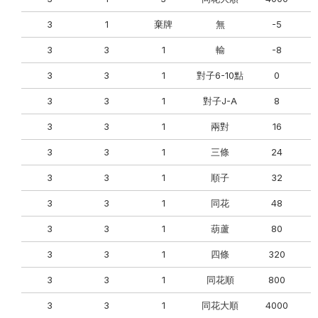
3
1
棄牌
無
-5
3
3
1
輸
-8
3
3
1
對⼦6-10點
0
3
3
1
對⼦J-A
8
3
3
1
兩對
16
3
3
1
三條
24
3
3
1
順⼦
32
3
3
1
同花
48
3
3
1
葫蘆
80
3
3
1
四條
320
3
3
1
同花順
800
3
3
1
同花⼤順
4000