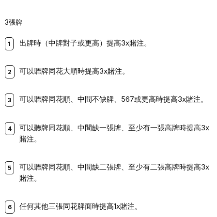
3張牌
出牌時（中牌對⼦或更⾼）提⾼3x賭注。
可以聽牌同花⼤順時提⾼3x賭注。
可以聽牌同花順、中間不缺牌、567或更⾼時提⾼3x賭注。
可以聽牌同花順、中間缺⼀張牌、⾄少有⼀張⾼牌時提⾼3x
賭注。
可以聽牌同花順、中間缺⼆張牌、⾄少有⼆張⾼牌時提⾼3x
賭注。
任何其他三張同花牌⾯時提⾼1x賭注。