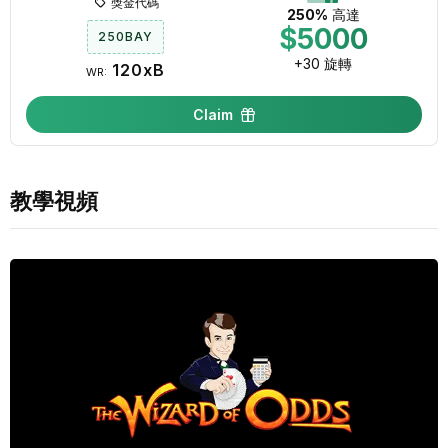
獎金代碼
250%
高達
$5000
250BAY
+30 旋轉
120xB
WR:
Claim
教學視頻