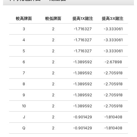
較⾼牌⾯
較低牌⾯
提⾼1X賭注
提⾼3X賭注
3
2
-1.716327
-3.333061
4
2
-1.716327
-3.333061
5
2
-1.716327
-3.333061
6
2
-1.389592
-2.67898
7
2
-1.389592
-2.705918
8
2
-1.389592
-2.705918
9
2
-1.389592
-2.705918
10
2
-1.389592
-2.705918
J
2
-0.901429
-1.810408
Q
2
-0.901429
-1.810408