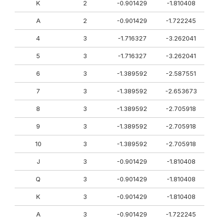
K
2
-0.901429
-1.810408
A
2
-0.901429
-1.722245
4
3
-1.716327
-3.262041
5
3
-1.716327
-3.262041
6
3
-1.389592
-2.587551
7
3
-1.389592
-2.653673
8
3
-1.389592
-2.705918
9
3
-1.389592
-2.705918
10
3
-1.389592
-2.705918
J
3
-0.901429
-1.810408
Q
3
-0.901429
-1.810408
K
3
-0.901429
-1.810408
A
3
-0.901429
-1.722245