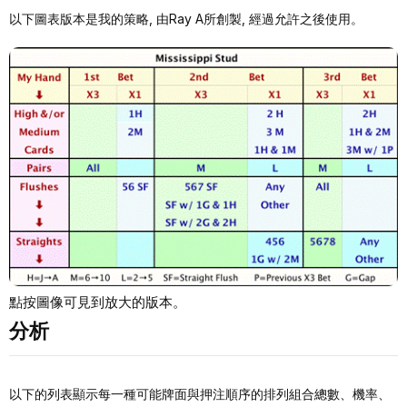
以下圖表版本是我的策略, 由Ray A所創製, 經過允許之後使⽤。
點按圖像可⾒到放⼤的版本。
分析
以下的列表顯⽰每⼀種可能牌⾯與押注順序的排列組合總數、機率、