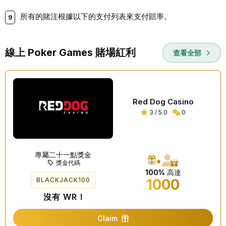
所有的賭注根據以下的⽀付列表來⽀付賠率。
線上 Poker Games 賭場紅利
查看全部
Red Dog Casino
3 / 5.0
0
專屬二十一點獎金
獎金代碼
100%
高達
BLACKJACK100
1000
沒有 WR！
Claim