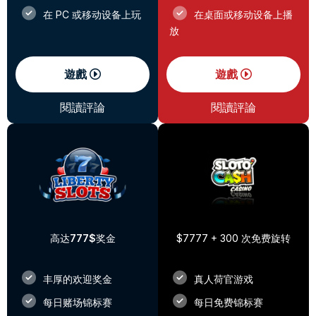
在 PC 或移动设备上玩
在桌面或移动设备上播
放
遊戲
遊戲
閱讀評論
閱讀評論
高达
777$
奖金
$7777 + 300 次免费旋转
丰厚的欢迎奖金
真人荷官游戏
每日赌场锦标赛
每日免费锦标赛