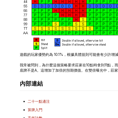
遊戲的玩家優勢約為 10.1%，根據具體規則可能會有少許增
我常被問到，為什麼這個策略要求莊家在10點時拿到11點
底牌不是A。這增加了加倍的預期價值。在雙倍曝光中，莊家
內部連結
二十一點邊注
算牌入門
高低計數