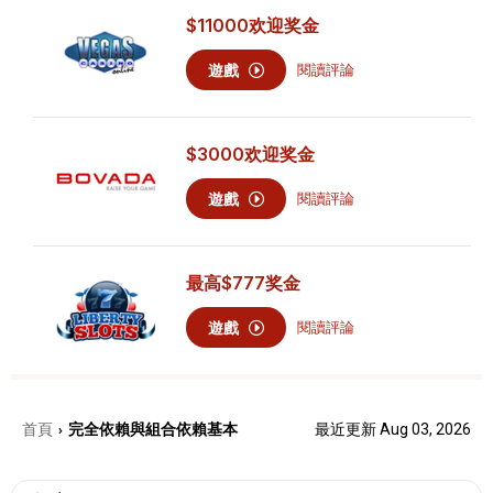
$11000
欢迎奖金
遊戲
閱讀評論
$3000
欢迎奖金
遊戲
閱讀評論
最高
$777
奖金
遊戲
閱讀評論
首頁
完全依賴與組合依賴基本
最近更新 Aug 03, 2026
›