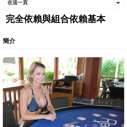
在這一頁
完全依賴與組合依賴基本
簡介