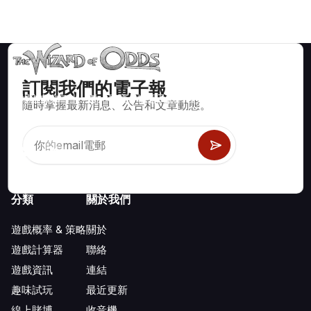
訂閱我們的電子報
賭場遊戲如二十一點、骰寶、輪盤及數百種其他可玩遊戲的數學
隨時掌握最新消息、公告和文章動態。
正確策略與資訊。
分類
關於我們
遊戲概率 & 策略
關於
遊戲計算器
聯絡
遊戲資訊
連結
趣味試玩
最近更新
線上賭博
收音機