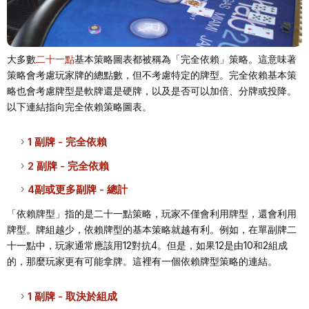
大多數
二十一點
基本策略圖表都被稱為「完全依賴」策略。這意味著
策略會考慮玩家牌的總點數，但不考慮特定的牌型。完全依賴基本策
略也會考慮牌型是軟牌還是硬牌，以及是否可以加倍、分牌或投降。
以下連結指向完全依賴策略圖表。
1 副牌 - 完全依賴
2 副牌 - 完全依賴
4副或更多副牌 - 總計
「依賴牌型」指的是二十一點策略，玩家不僅會利用牌型，還會利用
牌型。牌組越少，依賴牌型的基本策略就越有利。例如，在單副牌二
十一點中，玩家通常應該用12對抗4。但是，如果12是由10和2組成
的，那麼玩家更有可能拿牌。這裡有一個依賴牌型策略的連結。
1 副牌 - 取決於組成