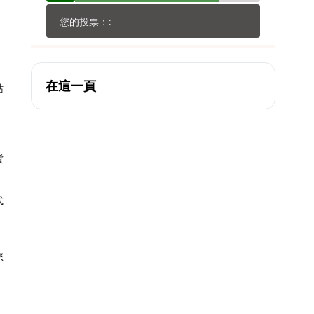
您的投票：:
在這一頁
站
貨
式
您