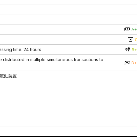
A+
essing time: 24 hours
B
 distributed in multiple simultaneous transactions to
D+
他流動裝置