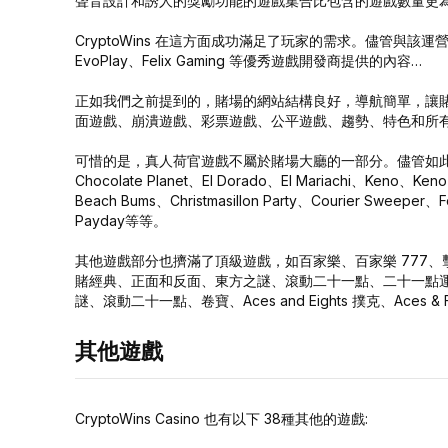
聲音設計和誘人的獎勵功能的遊戲集合比包含的遊戲數量更
CryptoWins 在這方面成功滿足了玩家的需求。儘管與該
EvoPlay、Felix Gaming 等優秀遊戲開發商提供的內容…
正如我們之前提到的，賭場的網站結構良好，導航簡單，讓
面遊戲、崩潰遊戲、彩票遊戲、公平遊戲、趨勢、特色和所
可惜的是，真人荷官遊戲不屬於賭場大廳的一部分。儘管如此，賭
Chocolate Planet、El Dorado、El Mariachi、Keno
Beach Bums、Christmasillon Party、Courier Sweeper、F
Payday等等。
其他遊戲部分也擠滿了頂級遊戲，如百家樂、百家樂 777
賭經典、正面和反面、東方之謎、滾動二十一點、二十一點
謎、滾動二十一點、卷寶、Aces and Eights 撲克、Aces & Fac
其他遊戲
CryptoWins Casino 也有以下 38種其他的遊戲: