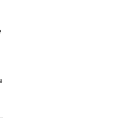
、
桌
盤