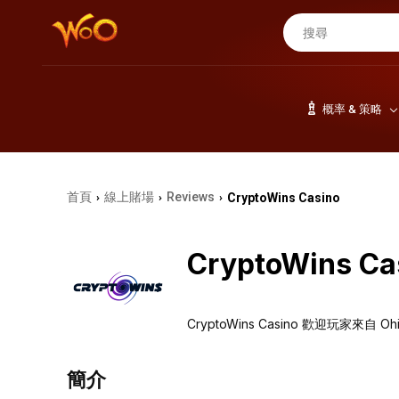
概率 & 策略
首頁
線上賭場
Reviews
CryptoWins Casino
›
›
›
CryptoWins C
CryptoWins Casino 歡迎玩家來⾃ Oh
簡介