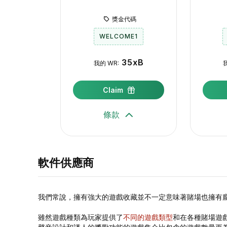
獎金代碼
WELCOME1
35xB
我的 WR:
Claim
條款
軟件供應商
我們常說，擁有強大的遊戲收藏並不一定意味著賭場也擁有
雖然遊戲種類為玩家提供了
不同的遊戲類型
和在各種賭場遊