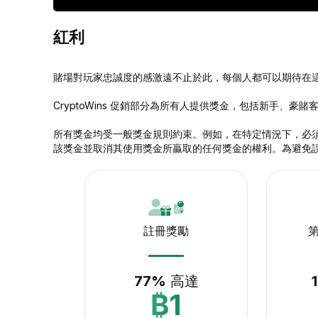
紅利
賭場對玩家忠誠度的感激遠不止於此，每個人都可以期待在
CryptoWins 促銷部分為所有人提供獎金，包括新手、豪
所有獎金均受一般獎金規則約束。例如，在特定情況下，必
該獎金並取消其使用獎金所贏取的任何獎金的權利。為避免
註冊獎勵
77%
高達
₿1