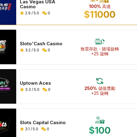
Las Vegas USA
100%
高達
Casino
$11000
2.9 / 5.0
0
Sloto'Cash Casino
無需存款 - 賭場旋轉
3.2 / 5.0
0
+25 旋轉
Uptown Aces
250%
儲值獎勵
3.3 / 5.0
0
+25 旋轉
Slots Capital Casino
$100
3.1 / 5.0
0