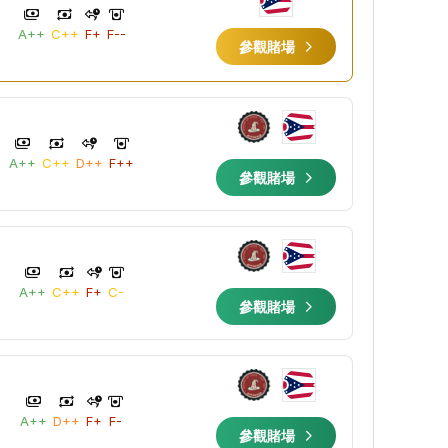
A++
C++
F+
F--
參觀賭場
A++
C++
D++
F++
參觀賭場
A++
C++
F+
C-
參觀賭場
A++
D++
F+
F-
參觀賭場