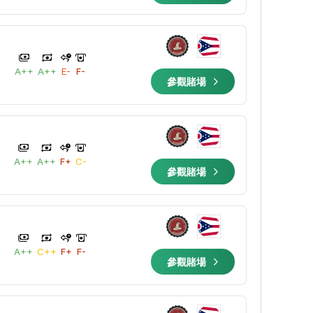
A++
A++
E-
F-
參觀賭場
A++
A++
F+
C-
參觀賭場
A++
C++
F+
F-
參觀賭場