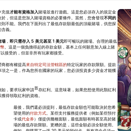
中充值
才能有資格加入
賭場並進行遊戲。這是您必須存入的規定金
決於，但這是您加入賭場資格的必要條件。當然，您會發現
不同的
些則不能。我們在下面列出了最低存款額最低的頂級賭場，供您探
的含義。
賭場
，
即只需存入 5 美元甚至 1 美元
即可暢玩的賭場。合理的最低
貨幣
。這是一個負擔得起的存款金額，基本上任何願意加入線上賭
可以接受的，但並非所有玩家都接受。
營商都有權提高
來自特定司法管轄區的
特定玩家的存款限額。提款
事項之一是，作為您所在國家的玩家，您必須投資多少資金才能獲
首
例如，要求玩家申請
存紅利。這意味著，如果您想使用此類紅利
以獲得領取紅利的資格。
最後，我們還必須提到，最低存款金額也可能取決於您希
望使用的
付款方式
。某些支付服務提供者（例如某些預付
卡或
代金券
）僅提供幾種面額，最低面額有時甚至高於賭
場的最低存款限額。更糟的是，這些金額必須全額使用。
例如，您購買了一張 20 美元的預付卡，所有資金必須一