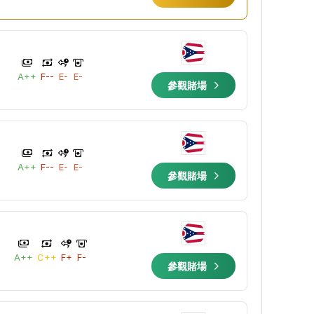
A++
F--
E-
E-
參觀賭場
A++
F--
E-
E-
參觀賭場
A++
C++
F+
F-
參觀賭場