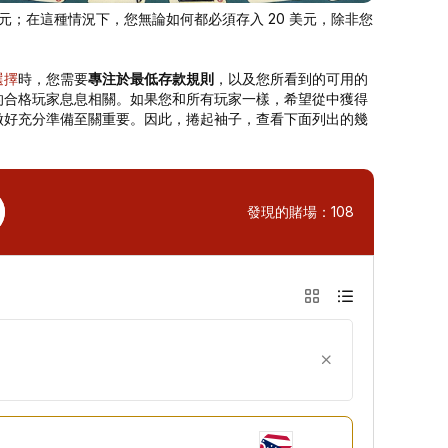
元；在這種情況下，您無論如何都必須存入 20 美元，除非您
選擇
時，您需要
專注於最低存款規則
，以及您所看到的可用的
的合格玩家息息相關。如果您和所有玩家一樣，希望從中獲得
做好充分準備至關重要。因此，捲起袖子，查看下面列出的幾
發現的賭場：
108
以網格視圖查看賭
以列表形式查