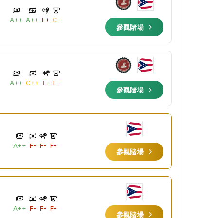
A++
A++
F+
C-
參觀賭場
A++
C++
E-
F-
參觀賭場
A++
F-
F-
F-
參觀賭場
A++
F-
F-
F-
參觀賭場