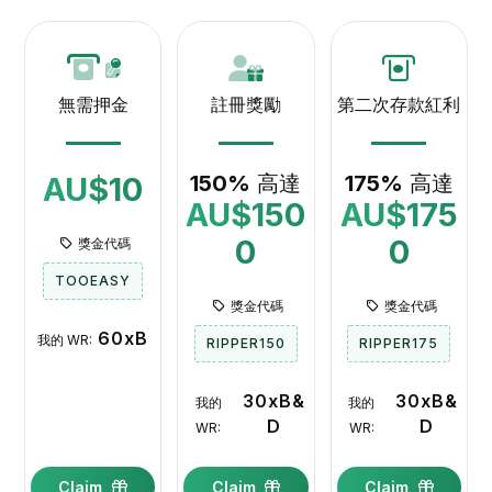
無需押金
註冊獎勵
第二次存款紅利
AU$10
150%
高達
175%
高達
AU$150
AU$175
0
0
獎金代碼
TOOEASY
獎金代碼
獎金代碼
60xB
我的 WR:
RIPPER150
RIPPER175
30xB&
30xB&
我的
我的
D
D
WR:
WR:
Claim
Claim
Claim