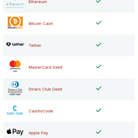
Ethereum
Bitcoin Cash
Tether
MasterCard Debit
Diners Club Debit
CashtoCode
Apple Pay