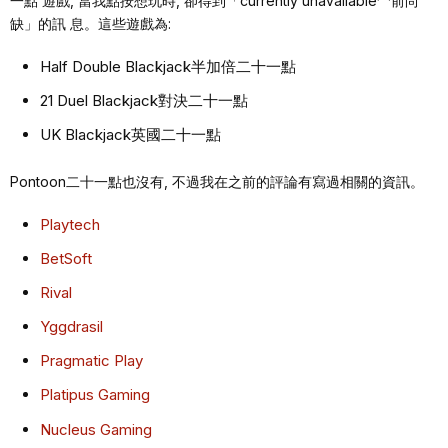
⼀點 遊戲, 當我點按想玩時, 卻得到「currently unavailable⺫前尚
缺」的訊 息。這些遊戲為:
Half Double Blackjack半加倍⼆⼗⼀點
21 Duel Blackjack對決⼆⼗⼀點
UK Blackjack英國⼆⼗⼀點
Pontoon⼆⼗⼀點也沒有, 不過我在之前的評論有寫過相關的資訊。
Playtech
BetSoft
Rival
Yggdrasil
Pragmatic Play
Platipus Gaming
Nucleus Gaming