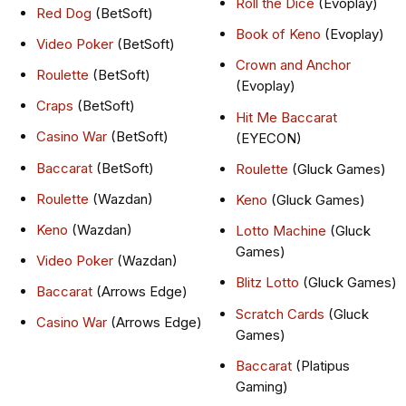
Roll the Dice
(Evoplay)
Red Dog
(BetSoft)
Book of Keno
(Evoplay)
Video Poker
(BetSoft)
Crown and Anchor
Roulette
(BetSoft)
(Evoplay)
Craps
(BetSoft)
Hit Me Baccarat
Casino War
(BetSoft)
(EYECON)
Baccarat
(BetSoft)
Roulette
(Gluck Games)
Roulette
(Wazdan)
Keno
(Gluck Games)
Keno
(Wazdan)
Lotto Machine
(Gluck
Games)
Video Poker
(Wazdan)
Blitz Lotto
(Gluck Games)
Baccarat
(Arrows Edge)
Scratch Cards
(Gluck
Casino War
(Arrows Edge)
Games)
Baccarat
(Platipus
Gaming)