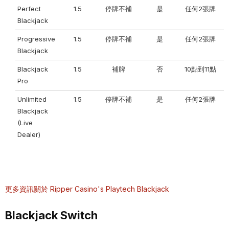
Perfect
1.5
停牌不補
是
任何2張牌
Blackjack
Progressive
1.5
停牌不補
是
任何2張牌
Blackjack
Blackjack
1.5
補牌
否
10點到11點
Pro
Unlimited
1.5
停牌不補
是
任何2張牌
Blackjack
(Live
Dealer)
更多資訊關於 Ripper Casino's Playtech Blackjack
Blackjack Switch