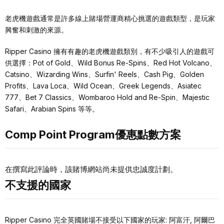
老虎機遊戲通常是許多線上賭場營運商精心挑選的遊戲類型，是玩家
興奮和刺激的來源。
Ripper Casino 擁有有趣的老虎機遊戲類別，有不少吸引人的遊戲可
供選擇：Pot of Gold、Wild Bonus Re-Spins、Red Hot Volcano、
Catsino、Wizarding Wins、Surfin' Reels、Cash Pig、Golden
Profits、Lava Loca、Wild Ocean、Greek Legends、Asiatec
777、Bet 7 Classics、Wombaroo Hold and Re-Spin、Majestic
Safari、Arabian Spins 等等。
Comp Point Program優惠點數⽅案
在撰寫此評論時，該賭博網站尚未提供忠誠度計劃。
不⽀援的國家
Ripper Casino 完全英國賭場不接受以下國家的玩家: 阿富汗, 阿爾巴