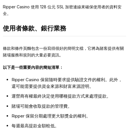
Ripper Casino 使用 128 位元 SSL 加密連線來確保使用者的資料安
全。
使⽤者條款、銀⾏業務
條款和條件頁麵包含一份寫得很好的簡明文檔，它將為賭客提供有關
賭場服務和規則的大量必要資訊。
以下是一些重要內容的簡短清單：
Ripper Casino 保留隨時要求提供驗證文件的權利。此外，
還可能需要提供資金來源和財富來源證明。
運營商有權最終決定使用哪種提款方式來處理提款。
賭場可能會收取提款的管理費。
Ripper 保留分期處理更大額獎金的權利。
每週最高提款金額較低。