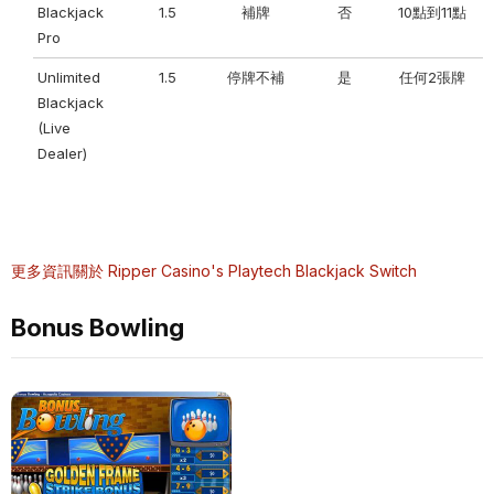
Blackjack
1.5
補牌
否
10點到11點
Pro
Unlimited
1.5
停牌不補
是
任何2張牌
Blackjack
(Live
Dealer)
更多資訊關於 Ripper Casino's Playtech Blackjack Switch
Bonus Bowling