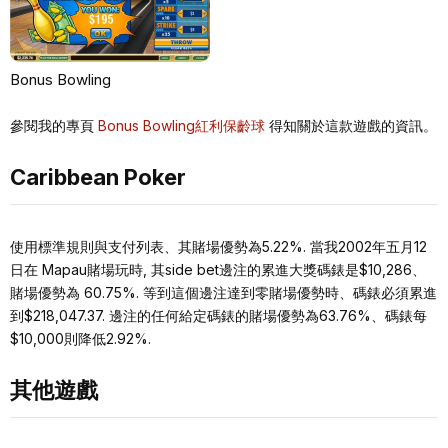
Bonus Bowling
參閱我的專⾴
Bonus Bowling紅利保齡球
得知關於這款遊戲的資訊。
Caribbean Poker
使⽤標準規則與⽀付列表、其賭場優勢為5.22%. 當我2002年五⽉12
⽇在 Mapau賭場玩時, 其side bet邊注的累進⼤獎碼錶是$10,286、
賭場優勢為 60.75%. 等到這個邊注達到零賭場優勢時、碼錶必須累進
到$218,047.37. 邊注的任何給定碼錶的賭場優勢為63.76%、碼錶每
$10,000則降低2.92%.
其他遊戲