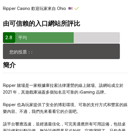
Ripper Casino 歡迎玩家來⾃ Ohio
由可信賴的入口網站所評比
2.8
平均
您的投票：:
簡介
Ripper 賭場是一家根據庫拉索法律運營的線上賭場。該網站成立於
2021 年，其遊戲庫涵蓋多個知名且可靠的 iGaming 品牌。
Ripper 也為玩家提供了安全的博彩環境、可靠的支付方式和豐富的娛
樂內容。不過，我們先來看看它的介面吧。
該平台響應迅速，並經過最佳化，可完美適應所有可用設備，包括桌
面設備和行動設備，無論設備螢幕尺寸如何。它簡潔明了，只包含最