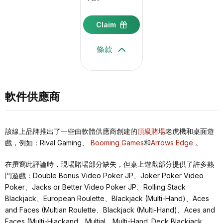
Claim
條款
軟件供應商
該線上品牌推出了一些由軟體供應商創建的
頂級賭場
老虎機和桌面遊
戲，例如：Rival Gaming、
Booming Games
和
Arrows Edge
。
在撰寫此評論時，現場賭場部分缺失，但桌上遊戲部分提供了許多熱
門遊戲：Double Bonus Video Poker JP、Joker Poker Video
Poker、Jacks or Better Video Poker JP、Rolling Stack
Blackjack、European Roulette、Blackjack (Multi-Hand)、Aces
and Faces (Multian Roulette、Blackjack (Multi-Hand)、Aces and
Faces (Multi-Hjackand、Multial、Multi-Hand. Deck Blackjack、