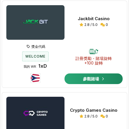
Jackbit Casino
2.8 / 5.0
0
獎金代碼
WELCOME
註冊獎勵 - 賭場旋轉
+100 旋轉
1xD
我的 WR:
參觀賭場
Crypto Games Casino
2.8 / 5.0
0