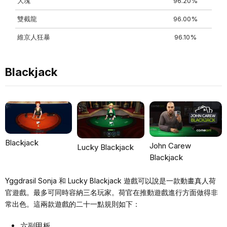
大塊
96.20%
雙截龍
96.00%
維京人狂暴
96.10%
Blackjack
Blackjack
John Carew
Lucky Blackjack
Blackjack
Yggdrasil Sonja 和 Lucky Blackjack 遊戲可以說是一款動畫真人荷
官遊戲。最多可同時容納三名玩家。荷官在推動遊戲進行方面做得非
常出色。這兩款遊戲的二十一點規則如下：
六副甲板