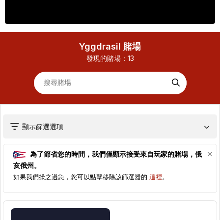
Yggdrasil 賭場
發現的賭場：
13
顯示篩選選項
為了節省您的時間，我們僅顯示接受來自玩家的賭場，
俄
亥俄州
。
如果我們操之過急，您可以點擊移除該篩選器的
這裡
。