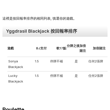
這裡是按回報率排序的相同列表, 慎選你的遊戲。
Yggdrasil Blackjack 按回報率排序
分牌之後加倍
遊戲
BJ支付
軟17點
加倍賭注
賭注
Sonya
1.5
停牌不補
是
任何2張牌
Blackjack
Lucky
1.5
停牌不補
是
任何2張牌
Blackjack
Roulette