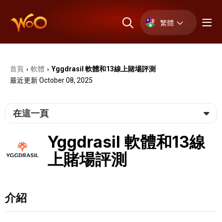
繁體
首頁
軟體
Yggdrasil 軟體和13線上賭場評測
›
›
最近更新 October 08, 2025
在這一頁
Yggdrasil 軟體和13線
上賭場評測
介紹