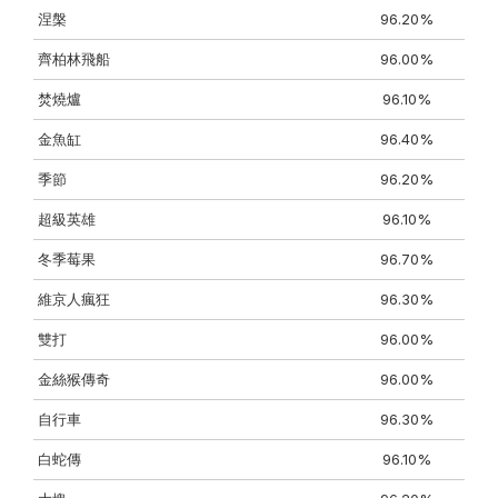
涅槃
96.20%
齊柏林飛船
96.00%
焚燒爐
96.10%
金魚缸
96.40%
季節
96.20%
超級英雄
96.10%
冬季莓果
96.70%
維京人瘋狂
96.30%
雙打
96.00%
金絲猴傳奇
96.00%
自行車
96.30%
白蛇傳
96.10%