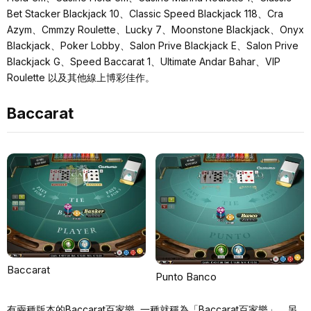
Bet Stacker Blackjack 10、Classic Speed Blackjack 118、Cra
Azym、Cmmzy Roulette、Lucky 7、Moonstone Blackjack、Onyx
Blackjack、Poker Lobby、Salon Prive Blackjack E、Salon Prive
Blackjack G、Speed Baccarat 1、Ultimate Andar Bahar、VIP
Roulette 以及其他線上博彩佳作。
Baccarat
Baccarat
Punto Banco
有兩種版本的Baccarat百家樂, ⼀種就稱為「Baccarat百家樂」、另