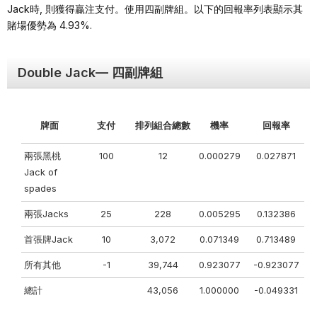
Jack時, 則獲得贏注⽀付。使⽤四副牌組。以下的回報率列表顯⽰其
賭場優勢為 4.93%.
Double Jack— 四副牌組
牌⾯
⽀付
排列組合總數
機率
回報率
兩張⿊桃
100
12
0.000279
0.027871
Jack of
spades
兩張Jacks
25
228
0.005295
0.132386
⾸張牌Jack
10
3,072
0.071349
0.713489
所有其他
-1
39,744
0.923077
-0.923077
總計
43,056
1.000000
-0.049331