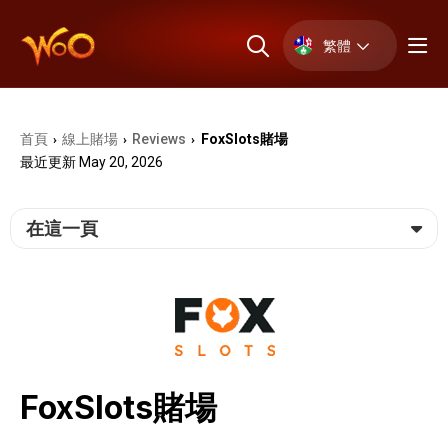
繁體
首頁
線上賭場
Reviews
FoxSlots賭場
›
›
›
最近更新 May 20, 2026
在這一頁
FoxSlots賭場