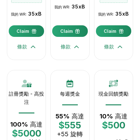
35xB
我的 WR:
35xB
35xB
我的 WR:
我的 WR:
Claim
Claim
Claim
條款
條款
條款
註冊獎勵 - 高投
每週獎金
現金回饋獎勵
注
55%
高達
10%
高達
$555
$500
100%
高達
$5000
+55 旋轉