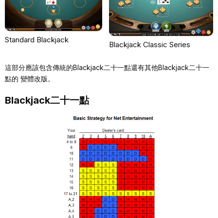
Standard Blackjack
Blackjack Classic Series
這部分應該包含傳統的Blackjack⼆⼗⼀點還有其他Blackjack⼆⼗⼀
點的 變體改版。
Blackjack⼆⼗⼀點