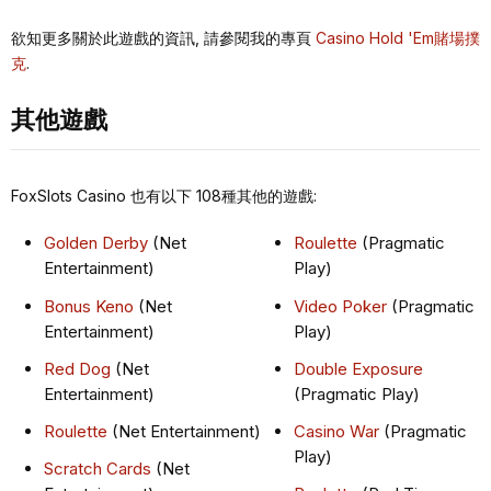
欲知更多關於此遊戲的資訊, 請參閱我的專⾴
Casino Hold 'Em賭場撲
克
.
其他遊戲
FoxSlots Casino 也有以下 108種其他的遊戲:
Golden Derby
(Net
Roulette
(Pragmatic
Entertainment)
Play)
Bonus Keno
(Net
Video Poker
(Pragmatic
Entertainment)
Play)
Red Dog
(Net
Double Exposure
Entertainment)
(Pragmatic Play)
Roulette
(Net Entertainment)
Casino War
(Pragmatic
Play)
Scratch Cards
(Net