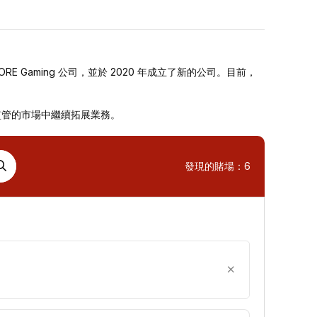
 Gaming 公司，並於 2020 年成立了新的公司。目前，
在受監管的市場中繼續拓展業務。
發現的賭場：
6