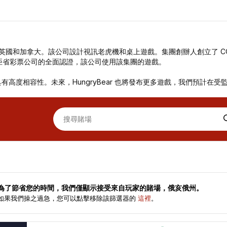
部位於英國和加拿大。該公司設計視訊老虎機和桌上遊戲。集團創辦人創立了 CORE
亞省彩票公司的全面認證，該公司使用該集團的遊戲。
裝置上具有高度相容性。未來，HungryBear 也將發布更多遊戲，我們預計
格視圖查看賭場
以列表形式查看賭場
為了節省您的時間，我們僅顯示接受來自玩家的賭場，
俄亥俄州
。
如果我們操之過急，您可以點擊移除該篩選器的
這裡
。