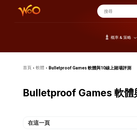
概率 & 策略
首頁
軟體
Bulletproof Games 軟體與10線上賭場評測
›
›
Bulletproof Games
在這一頁