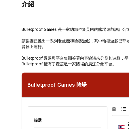
介紹
Bulletproof Games 是一家總部位於英國的賭場
該集團已推出一系列老虎機和輪盤遊戲，其中輪盤遊戲已部署
覽器上運行。
Bulletproof 透過與平台集團簽署內容協議來分發其遊戲
Bulletproof 擁有了覆蓋數十家賭場的廣泛分銷平台。
Bulletproof Games 賭場
以網
篩選