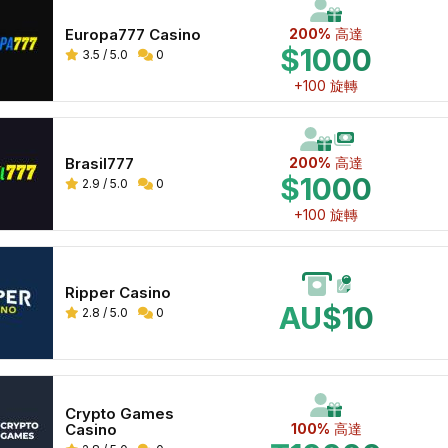
200%
高達
Europa777 Casino
$1000
3.5 / 5.0
0
+100 旋轉
200%
高達
Brasil777
$1000
2.9 / 5.0
0
+100 旋轉
Ripper Casino
AU$10
2.8 / 5.0
0
Crypto Games
100%
高達
Casino