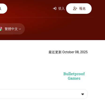
登入
報名
繁體中文
最近更新 October 08, 2025