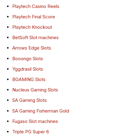
Playtech Casino Reels
Playtech Final Score
Playtech Knockout
BetSoft Slot machines
Arrows Edge Slots
Booongo Slots
Yggdrasil Slots
BGAMING Slots
Nucleus Gaming Slots
SA Gaming Slots
SA Gaming Fisherman Gold
Fugaso Slot machines
Triple PG Super 6