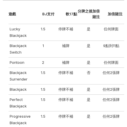
分牌之後加倍
遊戲
BJ支付
軟17點
加倍賭注
賭注
Lucky
1.5
停牌不補
是
任何牌面
Blackjack
Blackjack
1
補牌
是
9點到11點
Switch
Pontoon
2
補牌
是
任何牌面
Blackjack
1.5
停牌不補
否
任何2張牌
Surrender
Blackjack
1.5
停牌不補
是
任何2張牌
Perfect
1.5
停牌不補
是
任何2張牌
Blackjack
Progressive
1.5
停牌不補
是
任何2張牌
Blackjack