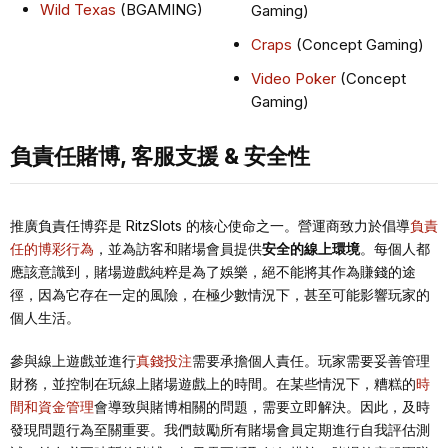
Wild Texas
(BGAMING)
Gaming)
Craps
(Concept Gaming)
Video Poker
(Concept
Gaming)
負責任賭博, 客服⽀援 & 安全性
推廣負責任博弈是 RitzSlots 的核心使命之一。營運商致力於倡導
負責
任的博彩行為
，並為訪客和賭場會員提供
安全的線上環境
。每個人都
應該意識到，賭場遊戲純粹是為了娛樂，絕不能將其作為賺錢的途
徑，因為它存在一定的風險，在極少數情況下，甚至可能影響玩家的
個人生活。
參與線上遊戲並進行
真錢投注
需要承擔個人責任。玩家需要妥善管理
財務，並控制在玩線上賭場遊戲上的時間。在某些情況下，糟糕的
時
間和資金管理
會導致與賭博相關的問題，需要立即解決。因此，及時
發現問題行為至關重要。我們鼓勵所有賭場會員定期進行自我評估測