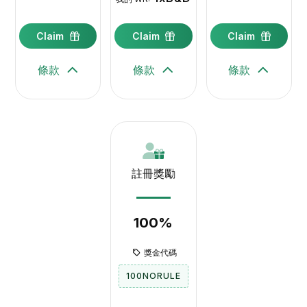
Claim
Claim
Claim
條款
條款
條款
註冊獎勵
100%
獎金代碼
100NORULE