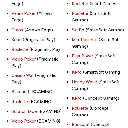
Edge)
Roulette
(Inbet Games)
Video Poker
(Arrows
Roulette
(SmartSoft
Edge)
Gaming)
Craps
(Arrows Edge)
Sic Bo
(SmartSoft Gaming)
Keno
(Pragmatic Play)
Mini Roulette
(SmartSoft
Gaming)
Roulette
(Pragmatic Play)
Fast Poker
(SmartSoft
Video Poker
(Pragmatic
Gaming)
Play)
Keno
(SmartSoft Gaming)
Casino War
(Pragmatic
Play)
Honey World
(SmartSoft
Gaming)
Baccarat
(BGAMING)
Keno
(Concept Gaming)
Roulette
(BGAMING)
Roulette
(Concept
Scratch Dice
(BGAMING)
Gaming)
Video Poker
(BGAMING)
Baccarat
(Concept