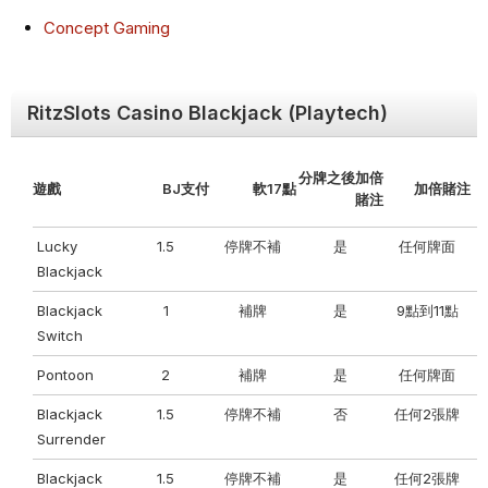
Concept Gaming
RitzSlots Casino Blackjack (Playtech)
分牌之後加倍
遊戲
BJ支付
軟17點
加倍賭注
賭注
Lucky
1.5
停牌不補
是
任何牌面
Blackjack
Blackjack
1
補牌
是
9點到11點
Switch
Pontoon
2
補牌
是
任何牌面
Blackjack
1.5
停牌不補
否
任何2張牌
Surrender
Blackjack
1.5
停牌不補
是
任何2張牌