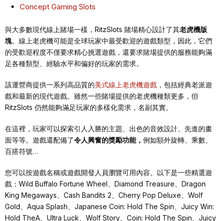
Concept Gaming Slots
與大多數現代線上賭場一樣，RitzSlots 賭場精心設計了其
老虎機版
塊
。線上老虎機可能是全球玩家中最受歡迎的遊戲類型，因此，它們
的受歡迎程度不僅要求精心挑選遊戲，還要求賭場提供的服務能夠滿
足各種類型、經驗水平和偏好的玩家的需求。
該運營商提供一系列高品質的
美式線上老虎機遊戲
，包括經典老派遊
戲和最新的現代遊戲。雖然一些賭場提供的老虎機種類更多，但
RitzSlots 仍然能夠滿足玩家的多樣化需求，名副其實。
在這裡，玩家可以探索引人入勝的主題、出色的音效設計、先進的畫
面等等。遊戲還配備了
令人興奮的獎勵功能，
例如額外旋轉、乘數、
百搭符號…
您可以按遊戲名稱或遊戲開發人員瀏覽可用內容。以下是一些精選遊
戲：Wild Buffalo Fortune Wheel、Diamond Treasure、Dragon
King Megaways、Cash Bandits 2、Cherry Pop Deluxe、Wolf
Gold、Aqua Splash、Japanese Coin: Hold The Spin、Juicy Win:
Hold TheA、Ultra Luck、Wolf Story、Coin: Hold The Spin、Juicy