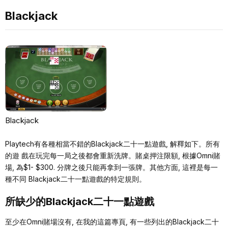
Blackjack
Blackjack
Playtech有各種相當不錯的Blackjack⼆⼗⼀點遊戲, 解釋如下。所有
的遊 戲在玩完每⼀局之後都會重新洗牌。賭桌押注限額, 根據Omni賭
場, 為$1- $300. 分牌之後只能再拿到⼀張牌。其他⽅⾯, 這裡是每⼀
種不同 Blackjack⼆⼗⼀點遊戲的特定規則。
所缺少的Blackjack⼆⼗⼀點遊戲
⾄少在Omni賭場沒有, 在我的這篇專⾴, 有⼀些列出的Blackjack⼆⼗