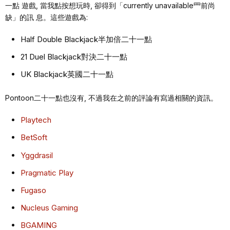
⼀點 遊戲, 當我點按想玩時, 卻得到「currently unavailable⺫前尚
缺」的訊 息。這些遊戲為:
Half Double Blackjack半加倍⼆⼗⼀點
21 Duel Blackjack對決⼆⼗⼀點
UK Blackjack英國⼆⼗⼀點
Pontoon⼆⼗⼀點也沒有, 不過我在之前的評論有寫過相關的資訊。
Playtech
BetSoft
Yggdrasil
Pragmatic Play
Fugaso
Nucleus Gaming
BGAMING