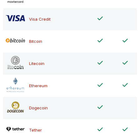
Visa Credit
Bitcoin
Litecoin
Ethereum
Dogecoin
Tether