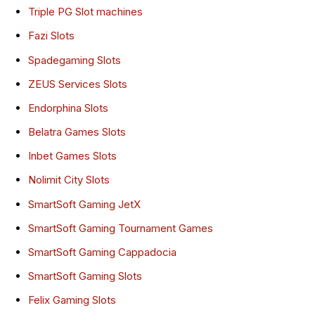
Triple PG Slot machines
Fazi Slots
Spadegaming Slots
ZEUS Services Slots
Endorphina Slots
Belatra Games Slots
Inbet Games Slots
Nolimit City Slots
SmartSoft Gaming JetX
SmartSoft Gaming Tournament Games
SmartSoft Gaming Cappadocia
SmartSoft Gaming Slots
Felix Gaming Slots