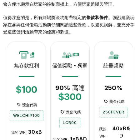
會方便地顯示在玩家的控制面板上，方便玩家追蹤與管理。
值得注意的是，所有賭場獎金均附帶特定的
條款和條件
。強烈建議玩
家在參與任何優惠活動前仔細閱讀這些條款，以避免誤解，並充分享
受這些促銷活動帶來的優惠和刺激。
無存款紅利
儲值獎勵 - 獨家
註冊獎勵
$100
90%
高達
250%
$300
獎金代碼
獎金代碼
獎金代碼
250FEVER
WELCHIP100
LCB90
40xB&
我的
30xB
我的 WR:
D
WR:
1xB&D
我的 WR: