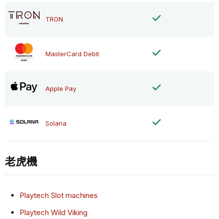
TRON
MasterCard Debit
Apple Pay
Solana
⽼⻁機
Playtech Slot machines
Playtech Wild Viking