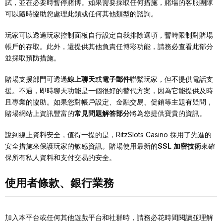
試，並在必要時暫停賭博。如果需要採取任何措施，賭場的客服團隊
可以隨時協助您處理此類或任何其他類型的諮詢。
玩家可以透過玩家控制面板自行設定自我排除選項，暫時限制對賭場
帳戶的存取。此外，還提供其他負責任博彩功能，請務必查看此部分
並採取預防措施。
賭場支援部門可透過
線上聊天
或
電子郵件
聯繫玩家，但不提供電話支
援。不過，即時聊天功能是一個很好的替代方案，因為它能提供及時
且專業的協助。如果您對帳戶設定、金融交易、促銷等主題有疑問，
賭場網站上資訊豐富的
常見問題解答部分
將為您提供寶貴的資訊。
說到線上資料安全，值得一提的是，RitzSlots Casino 採用了先進的
安全措施來保護玩家的敏感資訊。賭場使用最新的
SSL 加密技術
來確
保所有私人資料和支付交易的安全。
使⽤者條款、銀⾏業務
加入本平台或任何其他遊戲平台和社群時，請務必花時間閱讀並理解