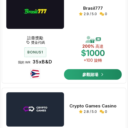
Brasil777
2.9 / 5.0
0
註冊獎勵
獎金代碼
200%
高達
$1000
BONUS1
+100 旋轉
35xB&D
我的 WR:
參觀賭場
Crypto Games Casino
2.8 / 5.0
0