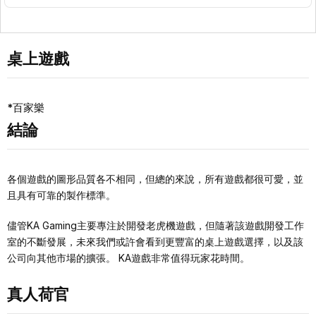
桌上遊戲
*
百家樂
結論
各個遊戲的圖形品質各不相同，但總的來說，所有遊戲都很可愛，並
且具有可靠的製作標準。
儘管KA Gaming主要專注於開發老虎機遊戲，但隨著該遊戲開發工作
室的不斷發展，未來我們或許會看到更豐富的桌上遊戲選擇，以及該
公司向其他市場的擴張。 KA遊戲非常值得玩家花時間。
真人荷官