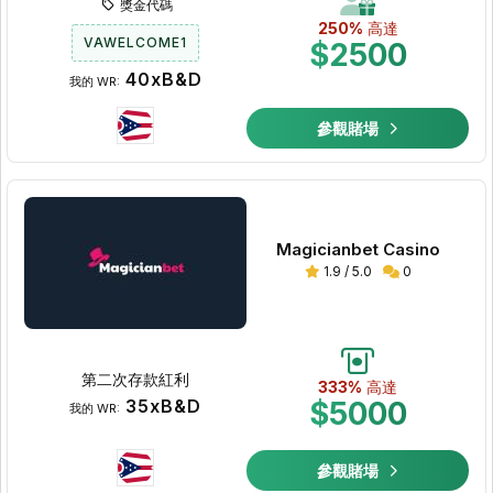
獎金代碼
250%
高達
VAWELCOME1
$2500
40xB&D
我的 WR:
參觀賭場
Magicianbet Casino
1.9 / 5.0
0
第二次存款紅利
333%
高達
35xB&D
$5000
我的 WR:
參觀賭場