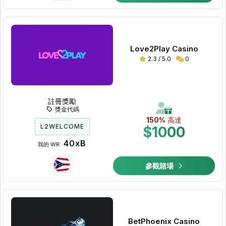
Love2Play Casino
2.3 / 5.0
0
註冊獎勵
獎金代碼
150%
高達
L2WELCOME
$1000
40xB
我的 WR:
參觀賭場
BetPhoenix Casino