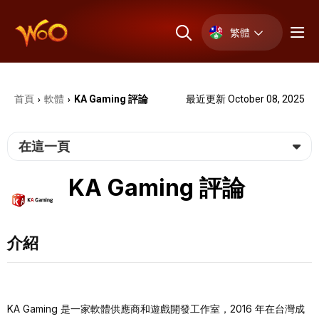
繁體
首頁
軟體
KA Gaming 評論
最近更新 October 08, 2025
›
›
在這一頁
KA Gaming 評論
介紹
KA Gaming 是一家軟體供應商和遊戲開發工作室，2016 年在台灣成