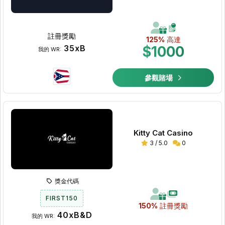
註冊獎勵
125%
高達
35xB
$1000
我的 WR:
參觀賭場
Kitty Cat Casino
3 / 5.0
0
獎金代碼
FIRST150
150%
註冊獎勵
40xB&D
我的 WR: