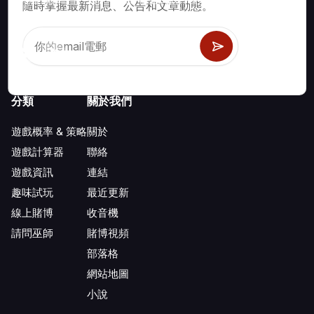
隨時掌握最新消息、公告和文章動態。
正確策略與資訊。
分類
關於我們
遊戲概率 & 策略
關於
遊戲計算器
聯絡
遊戲資訊
連結
趣味試玩
最近更新
線上賭博
收音機
請問巫師
賭博視頻
部落格
網站地圖
小說