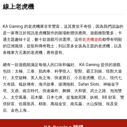
線上老虎機
KA Gaming 的老虎機庫非常豐富，這其實並不奇怪，因為我們談論的
是一家專注於視訊老虎機製作的賭場軟體供應商。遊戲種類繁多，卡
通主題趣味十足，數十款遊戲可供選擇。這些
老虎機遊戲
都帶有明顯
的亞洲風情，從龍和傳奇戰士，到以眾多女孩為主題的老虎機，以及
各種東方元素的老虎機，應有盡有。
總有一款遊戲能滿足每個人的口味和偏好。 KA Gaming 提供的遊戲
包括：太極、三泰、肌肉車、科學怪人、聖獸、霸王別姬、怪獸大遊
行、太空旋轉、美人魚之海、快速寶石、小丑老虎機、巨人、現代七
大奇蹟、狐妖傳奇、海洋故事、玻璃拖鞋、Safari Slots、神秘金字
塔、文鼎、維京時代、快速爆炸、舞獅、大和號、武士之路、泡泡雙
人、太空風暴、花木蘭、日本七俠、捉鬼敢死隊、妖精、88 財富、雙
倍財富、佐羅面具、精衛、萬福金安、南瓜贏、火山探險、埃及皇
后、金色上海…