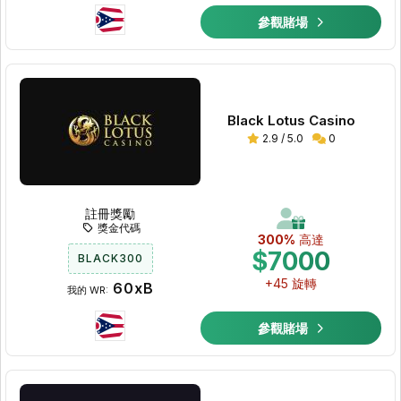
參觀賭場
Black Lotus Casino
2.9 / 5.0
0
註冊獎勵
獎金代碼
300%
高達
$7000
BLACK300
+45 旋轉
60xB
我的 WR:
參觀賭場