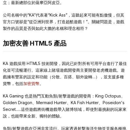
立；最新總部位於薩摩亞阿皮亞。
公司名稱中的“KA”代表著“Kick Ass”，這聽起來可能有點傲慢，但其
官方口號卻是“從亞洲到世界，打造超酷遊戲！”。關鍵問題是，遊戲
製作的品質是否與如此大膽的名稱和理念相符？
加密友善 HTML5 產品
KA 遊戲採用 HTML5 技術開發，因此已針對所有可用平台進行了最佳
化並可流暢運行。這家線上賭場遊戲開發商主要開發老虎機遊戲。遊
戲擁有豐富的設定和功能（分散、百搭、額外旋轉…），並支援多種
貨幣，包括
加密貨幣
。
KA Gaming 也是熱門互動魚類/射擊遊戲的開發商：King Octopus、
Golden Dragon、Mermaid Hunter、KA Fish Hunter、Poseidon's
Secret......這些遊戲將街機遊戲帶入賭博領域，即使對最挑剔的玩家來
說，也能帶來全新、獨特的體驗。
魚類/射擊遊戲在亞洲非常流行。玩家透過射擊海洋生物並克服各種挑