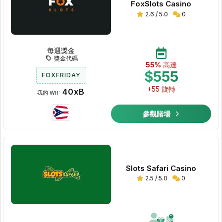
FoxSlots Casino
2.6 / 5.0
0
每週獎金
獎金代碼
55%
高達
$555
FOXFRIDAY
+55 旋轉
40xB
我的 WR:
參觀賭場
Slots Safari Casino
2.5 / 5.0
0