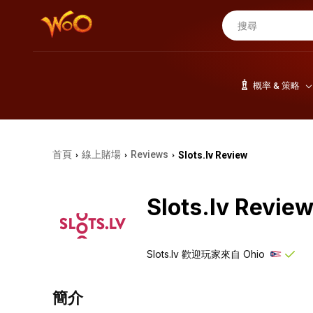
概率 & 策略
首頁
線上賭場
Reviews
Slots.lv Review
›
›
›
Slots.lv Revie
Slots.lv 歡迎玩家來⾃ Ohio
簡介