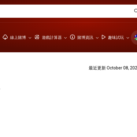
線上賭博
遊戲計算器
賭博資訊
趣味試玩
最近更新 October 08, 20
w