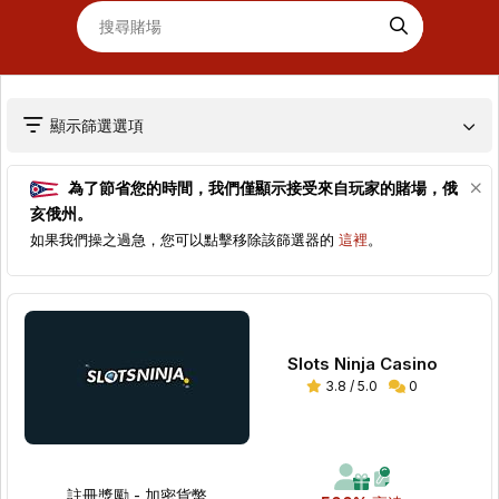
顯示篩選選項
為了節省您的時間，我們僅顯示接受來自玩家的賭場，
俄
亥俄州
。
如果我們操之過急，您可以點擊移除該篩選器的
這裡
。
Slots Ninja Casino
3.8 / 5.0
0
註冊獎勵 - 加密貨幣