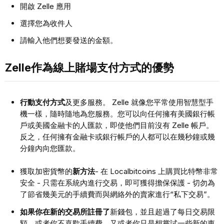
開啟 Zelle 應用
選擇您為收件人
請輸入他們想要發送的金額。
Zelle作為線上賭場支付方式的優勢
行動支付方式
及更多服務。 Zelle 就像您平常使用智慧型手
機一樣，隨時隨地為您服務。您可以向任何擁有美國銀行帳
戶或美國金融卡的人匯款，即使他們目前沒有 Zelle 帳戶。
反之，任何擁有金融卡或銀行帳戶的人都可以在幾秒鐘或幾
分鐘內向您匯款。
獲取加密貨幣的
新方法
- 在 Localbitcoins 上購買比特幣非常
安全 - 只需在系統內進行交易，即可獲得擔保保護 - 切勿為
了節省幾美元的手續費而與網絡外的賣家進行“私下交易”。
如果你在新的交易所註冊了
新錢包，並且超過了每日交易限
額，或者你不喜歡手續費，又或者你只是想嘗試一些新的東