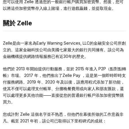
您可以使用 Zelle 透過您的一般銀行帳戶購買加密貨幣。然後，您可
以將這些加密貨幣存入線上賭場，進行遊戲贏錢，並提取現金。
關於 Zelle
Zelle是由一家名為Early Warning Services, LLC的金融安全公司所創
立的。這家金融科技公司由美國七家最大的銀行共同擁有。該公司為
金融機構提供網路情報服務已有近30年的歷史。
他們於 2013 年開始提供行動服務，並於 2015 年進入 P2P（點對點轉
帳）市場。 2017 年，他們推出了
Zelle Pay
，這是第一個即時即時支
付服務網路。2019 年、2020 年及以後，該應用程式添加了新功能，
使其不僅可以處理支付帳單、分攤晚餐費用或向家人和朋友匯款，還
可以處理更多其他功能——直接從您的普通銀行帳戶添加加密貨幣購
買力。
您或許對 Zelle 這個名字並不熟悉，但他們在幕後所做的工作意義非
凡。截至 2021 年初，該公司已取得以下里程碑式的成就：