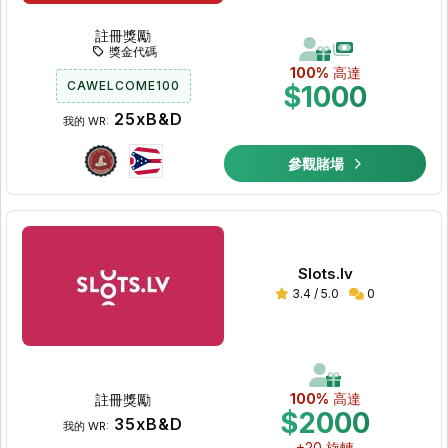
註冊獎勵
獎金代碼
100%
高達
CAWELCOME100
$1000
25xB&D
我的 WR:
參觀賭場
Slots.lv
3.4 / 5.0
0
100%
高達
註冊獎勵
$2000
35xB&D
我的 WR:
+20 旋轉