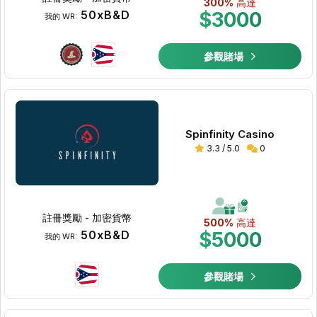
300%
高達
50xB&D
$3000
我的 WR:
參觀賭場
Spinfinity Casino
3.3 / 5.0
0
註冊獎勵 - 加密貨幣
500%
高達
50xB&D
$5000
我的 WR:
參觀賭場