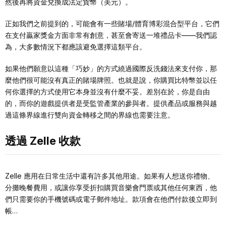
然後再將資金兌換成法定貨幣（美元）。
正如我們之前提到的，可能會有一些賭場/體育博彩混合型平台，它們
在支付贏家獎金方面非常有創意，甚至會寄送一堆禮品卡——我們認
為，大多數情況下都應該避免選擇這類平台。
如果他們願意以這種「巧妙」的方式繞過國際反洗錢法來支付你，那
麼他們很可能沒有真正的賭場牌照。也就是說，你購買比特幣並以任
何你選擇的方式使用它本身並沒有什麼不妥。差別在於，你是自由
的，而你的遊戲提供者是受監管產業的參與者。提供產品或服務與越
過這條界線進行雙向資金轉移之間的界線也需要注意。
透過 Zelle 收款
Zelle 應用在日常生活中還有許多其他用途。如果有人想送你禮物、
分攤晚餐費用，或讓你享受折扣購買音樂會門票或其他任何東西，他
們只需要你的手機號碼或電子郵件地址。款項會在他們付款後立即到
帳…