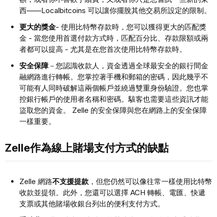
西——Localbitcoins 可以讓你擺脫其他交易所設定的限制。
更大的獎金
- 使用比特幣存款時，您可以獲得更大的匹配獎
金 - 當您使用首選付款方式時，匹配百分比、存款限額或兩
者都可以提高 - 尤其是在您首次使用比特幣存款時。
安全保障
－您認識收款人，資金透過全球最安全的銀行間金
融網路進行轉帳。您掌控著手機和郵箱的密碼，因此幾乎不
可能有人同時破解這兩個帳戶並繞過雙重身份驗證。您也掌
控銀行帳戶的使用者名稱和密碼。駭客也需要這些資訊才能
盜取您的資金。 Zelle 的安全保障與您在網路上的安全保障
一樣重要。
Zelle作為線上賭場支付方式的缺點
Zelle 網路
不支援提款
，但您仍然可以像往常一樣使用比特幣
收款並提領。此外，您還可以選擇 ACH 轉帳、電匯、快遞
支票或其他賭場收銀台列出的便利支付方式。