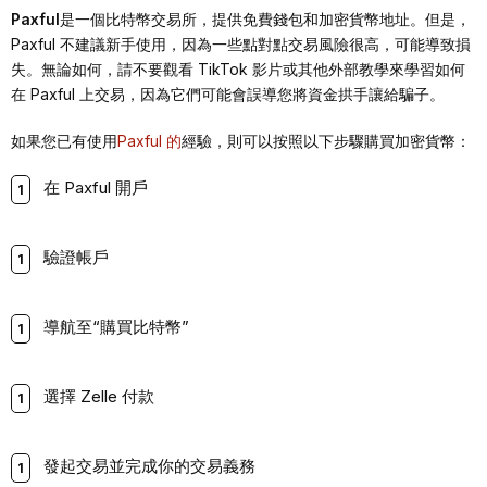
Paxful
是一個比特幣交易所，提供免費錢包和加密貨幣地址。但是，
Paxful 不建議新手使用，因為一些點對點交易風險很高，可能導致損
失。無論如何，請不要觀看 TikTok 影片或其他外部教學來學習如何
在 Paxful 上交易，因為它們可能會誤導您將資金拱手讓給騙子。
如果您已有使用
Paxful 的
經驗，則可以按照以下步驟購買加密貨幣：
在 Paxful 開戶
驗證帳戶
導航至“購買比特幣”
選擇 Zelle 付款
發起交易並完成你的交易義務