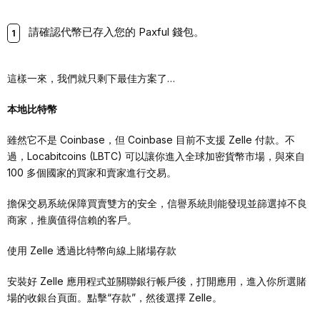
請確認代幣已存入您的 Paxful 錢包。
這樣一來，我們就只剩下最佳方案了…
本地比特幣
雖然它不是 Coinbase，但 Coinbase 目前不支援 Zelle 付款。不
過，Locabitcoins (LBTC) 可以讓你進入全球加密貨幣市場，與來自
100 多個國家的買家和賣家進行交易。
擔保交易系統保障買賣雙方的安全，信譽系統則能發現並篩選掉不良
商家，推廣值得信賴的客戶。
使用 Zelle 透過比特幣向線上賭場存款
安裝好 Zelle 應用程式並關聯銀行帳戶後，打開應用，進入你所選賭
場的收銀台頁面。點擊“存款”，然後選擇 Zelle。