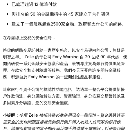
已處理超過 12 億筆付款
與排名前 50 的金融機構中的 45 家建立了合作關係
建立了一個服務超過2500家金融、政府和支付公司的網路。
在考慮線上交易的安全性時…
將你的網路交易託付給一家歷史悠久、以安全為導向的公司，無疑是
明智之舉。 Zelle 的母公司 Early Warning 自 20 世紀 90 年代起，便
開始研發一系列金融安全協議和產品，最初專注於為銀行提供風險管
理、存款安全和支付驗證等服務。我們今天享受的許多即時金融服
務，都源自於 Early Warning 的一些開創性產品和服務。
這家銀行全資子公司的標誌性功能包括：透過單一整合平台提供新帳
戶詐欺偵測、身分風險解決方案、資產驗證、身分盜竊交易警報以及
多因素身分驗證。您的交易安全無虞。
小提醒：
使用 Zelle 轉帳時務必像使用現金一樣謹慎－資金將透過高
度安全的支付網關直接從您的銀行帳戶轉入收款人或商家的銀行帳
戶。請確保您發送的電子郵件地址或手機號碼正確無誤，以便款項能