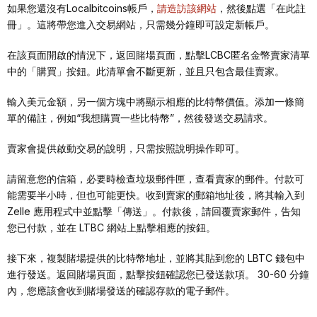
如果您還沒有Localbitcoins帳戶，
請造訪該網站
，然後點選「在此註
冊」。這將帶您進入交易網站，只需幾分鐘即可設定新帳戶。
在該頁面開啟的情況下，返回賭場頁面，點擊LCBC匿名金幣賣家清單
中的「購買」按鈕。此清單會不斷更新，並且只包含最佳賣家。
輸入美元金額，另一個方塊中將顯示相應的比特幣價值。添加一條簡
單的備註，例如“我想購買一些比特幣”，然後發送交易請求。
賣家會提供啟動交易的說明，只需按照說明操作即可。
請留意您的信箱，必要時檢查垃圾郵件匣，查看賣家的郵件。付款可
能需要半小時，但也可能更快。收到賣家的郵箱地址後，將其輸入到
Zelle 應用程式中並點擊「傳送」。付款後，請回覆賣家郵件，告知
您已付款，並在 LTBC 網站上點擊相應的按鈕。
接下來，複製賭場提供的比特幣地址，並將其貼到您的 LBTC 錢包中
進行發送。返回賭場頁面，點擊按鈕確認您已發送款項。 30-60 分鐘
內，您應該會收到賭場發送的確認存款的電子郵件。