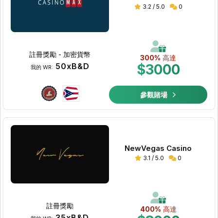
3.2 / 5.0
0
註冊獎勵 - 加密貨幣
300%
高達
50xB&D
$3000
我的 WR:
參觀賭場
NewVegas Casino
3.1 / 5.0
0
註冊獎勵
400%
高達
35xB&D