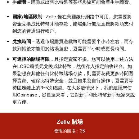
手續費
－購買或出售比特幣等某些步驟可能會產生手續費。
國家/地區限制
- Zelle 僅在美國銀行網路中可用。您需要將
資金兌換成比特幣才能存款，賭場銀行無法直接將款項支付
到您的普通銀行帳戶。
兌換時間
－透過市場購買遊戲幣可能需要半小時左右，而存
款到帳後才能用於賭場遊戲，還需要半小時或更長時間。
可選擇的賭場有限，
且指定賣家不多。您可以使用上述方法
在LCBC將美元兌換成比特幣，然後存入指定的收銀台。如
果您想在其他任何比特幣賭場存款，則需要花費更多時間選
擇賣家、確保比特幣安全，並且如果您自行操作，還需要等
待區塊鏈上的3-5次確認。在大多數情況下，我們建議您使
用Coinbase，從長遠來看，它對新手和比特幣新手玩家來說
更方便。
Zelle 賭場
發現的賭場：
35