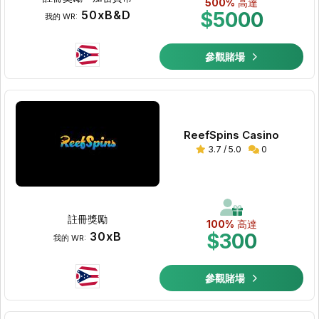
500%
高達
50xB&D
$5000
我的 WR:
參觀賭場
ReefSpins Casino
3.7 / 5.0
0
註冊獎勵
100%
高達
30xB
$300
我的 WR:
參觀賭場