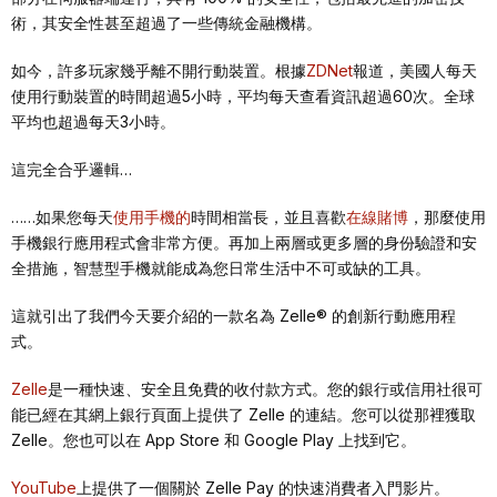
術，其安全性甚至超過了一些傳統金融機構。
如今，許多玩家幾乎離不開行動裝置。根據
ZDNet
報道，美國人每天
使用行動裝置的時間超過5小時，平均每天查看資訊超過60次。全球
平均也超過每天3小時。
這完全合乎邏輯…
……如果您每天
使用手機的
時間相當長，並且喜歡
在線賭博
，那麼使用
手機銀行應用程式會非常方便。再加上兩層或更多層的身份驗證和安
全措施，智慧型手機就能成為您日常生活中不可或缺的工具。
這就引出了我們今天要介紹的一款名為 Zelle® 的創新行動應用程
式。
Zelle
是一種快速、安全且免費的收付款方式。您的銀行或信用社很可
能已經在其網上銀行頁面上提供了 Zelle 的連結。您可以從那裡獲取
Zelle。您也可以在 App Store 和 Google Play 上找到它。
YouTube
上提供了一個關於 Zelle Pay 的快速消費者入門影片。