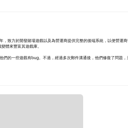
2012 年，致力於開發賭場遊戲以及為營運商提供完整的後端系統，以便營運商管理
戲變體來豐富其遊戲庫。
因為我發現他們的一些遊戲有bug。不過，經過多次郵件溝通後，他們修復了