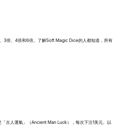
倍和6倍。了解Soft Magic Dice的人都知道，所有
」（Ancient Man Luck），每次下注1美元。以