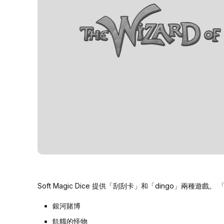
Soft Magic Dice 提供「刮刮卡」和「dingo」兩種遊
銀河賭博
飢餓的怪物