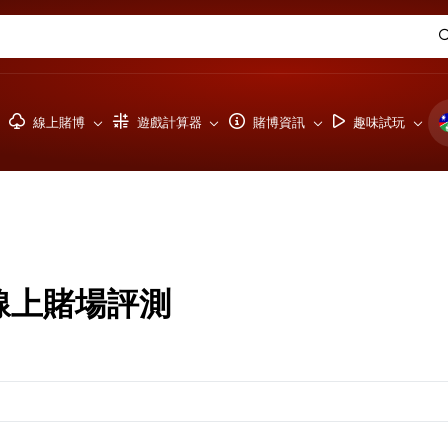
線上賭博
遊戲計算器
賭博資訊
趣味試玩
體及線上賭場評測