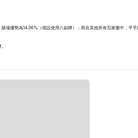
賭場優勢為14.36%（假設使用八副牌）；而在其他所有百家樂中，平手賠
牌。