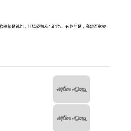
率都是9比1，賭場優勢為4.84%。有趣的是，高額百家樂