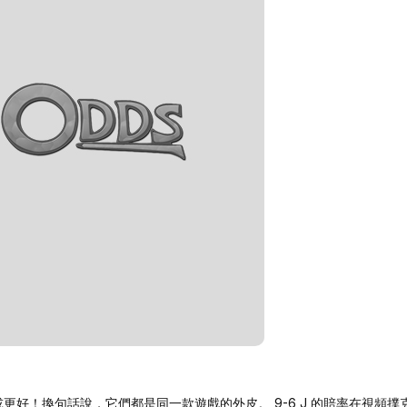
9-6 J 或更好！換句話說，它們都是同一款遊戲的外皮。 9-6 J 的賠率在