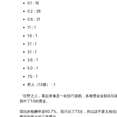
0.1：16
0.2：28
0.6：21
1.1：1
1.6：1
2.1：1
3.1：1
3.6：1
5.0：1
7.0：1
野人（1.0勝）：1
「狂野之人」看起來像是一款技巧遊戲，各種獎金金額在玩
我中了1.0的獎金。
我玩的報酬率是60.7%。我只玩了73次，所以請不要太
獲得的最大的三筆獎金。