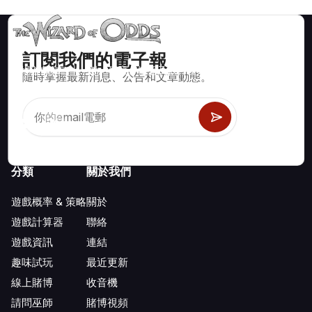
訂閱我們的電子報
賭場遊戲如二十一點、骰寶、輪盤及數百種其他可玩遊戲的數學
隨時掌握最新消息、公告和文章動態。
正確策略與資訊。
分類
關於我們
遊戲概率 & 策略
關於
遊戲計算器
聯絡
遊戲資訊
連結
趣味試玩
最近更新
線上賭博
收音機
請問巫師
賭博視頻