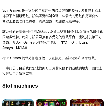
Spin Games 是一家位於內華達州的賭場遊戲開發商，為實體和線上
博弈平台開發遊戲。該集團聲稱與全球一些最大的遊戲供應商合作，
其線上遊戲包括老虎機、賓果遊戲、視訊撲克機等等。
該公司的遊戲採用HTML5格式，為桌上型電腦和行動裝置提供最佳化
的遊戲體驗。此外，該公司擁有多元化的遊戲平台，能夠提供第三方
遊戲。與Spin Games合作的公司包括：NYX、IGT、bwin、
Amaya、MGM等。
Spin Games 提供捲軸老虎機、視訊撲克、基諾遊戲和賓果遊戲。
不幸的是，目前我們無法找到可以免費玩他們的遊戲的地方，因此這
次評論目前還不完整。
Slot machines