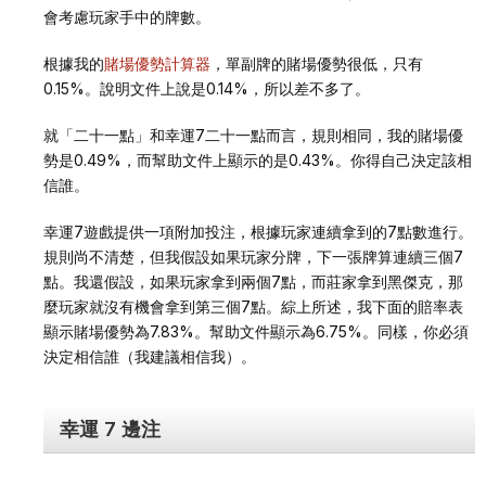
會考慮玩家手中的牌數。
根據我的
賭場優勢計算器
，單副牌的賭場優勢很低，只有
0.15%。說明文件上說是0.14%，所以差不多了。
就「二十一點」和幸運7二十一點而言，規則相同，我的賭場優
勢是0.49%，而幫助文件上顯示的是0.43%。你得自己決定該相
信誰。
幸運7遊戲提供一項附加投注，根據玩家連續拿到的7點數進行。
規則尚不清楚，但我假設如果玩家分牌，下一張牌算連續三個7
點。我還假設，如果玩家拿到兩個7點，而莊家拿到黑傑克，那
麼玩家就沒有機會拿到第三個7點。綜上所述，我下面的賠率表
顯示賭場優勢為7.83%。幫助文件顯示為6.75%。同樣，你必須
決定相信誰（我建議相信我）。
幸運 7 邊注