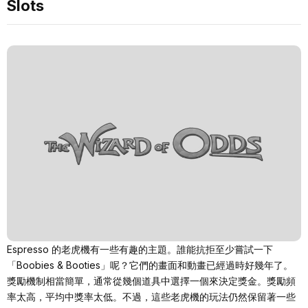
Slots
Espresso 的老虎機有一些有趣的主題。誰能抗拒至少嘗試一下
「Boobies & Booties」呢？它們的畫面和動畫已經過時好幾年了。
獎勵機制相當簡單，通常從幾個道具中選擇一個來決定獎金。獎勵頻
率太高，平均中獎率太低。不過，這些老虎機的玩法仍然保留著一些