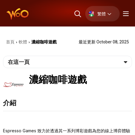
繁體
首頁
軟體
濃縮咖啡遊戲
最近更新 October 08, 2025
›
›
在這一頁
濃縮咖啡遊戲
介紹
Espresso Games 致力於透過其一系列博彩遊戲為您的線上博弈體驗