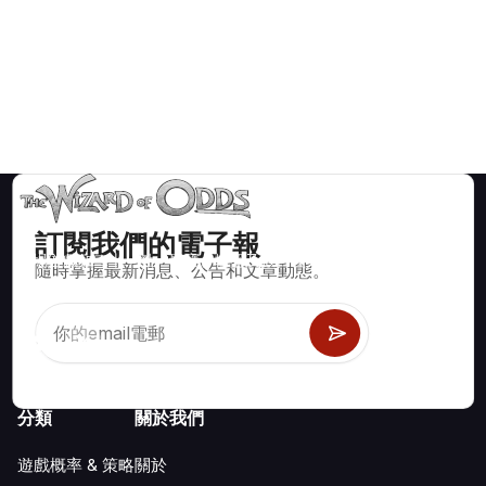
訂閱我們的電子報
賭場遊戲如二十一點、骰寶、輪盤及數百種其他可玩遊戲的數學
隨時掌握最新消息、公告和文章動態。
正確策略與資訊。
分類
關於我們
遊戲概率 & 策略
關於