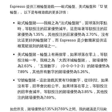
Espresso 提供三種輪盤遊戲——歐式輪盤、美式輪盤和「12 號
輪盤」。以下是每種遊戲的更多詳情：
歐式輪盤賭——我稱之為“法式輪盤賭”，當球落到零點
時，等額投注的莊家優勢減半。這意味著等額投注的莊
家優勢為 1.35%，其他投注的莊家優勢為 2.70%。沒有
比這更好的輪盤賭了，而 Espresso 是少數幾家提供這
種寬鬆規則的賭場之一。
美式輪盤賭－輪盤上有兩個零，如果球落在零上，等額
投注輸一半。我稱之為「大西洋城輪盤賭」。賭場優勢
為2.63%，「五個數字」（0-0-0-1-2-3）的賭場優勢為
7.89%，其他所有數字的賭場優勢為5.26%。
12號輪盤賭－這款遊戲其實有13個數字，從0到12。如果
沒有零，賠率會比較公平。如果球落在零上，等額投注
的賠率會減半。等額投注的賭場優勢為3.85%，其他投
注的賭場優勢為7.69%。
如您所見，賭場優勢在1.35%到7.69%之間。我的建議是只玩歐