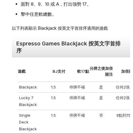
面對 8、9、10 或 A，打出強勢 17。
擊中任意軟總數。
以下列表顯示 Blackjack 按英文字首排序適用的遊戲
Espresso Games Blackjack 按英文字首排
序
分牌之後加倍
遊戲
BJ支付
軟17點
加倍賭
賭注
Blackjack
1.5
停牌不補
是
任何2張
Lucky 7
1.5
停牌不補
是
任何2張
Blackjack
Single
1.5
停牌不補
否
9點到11
Deck
Blackjack