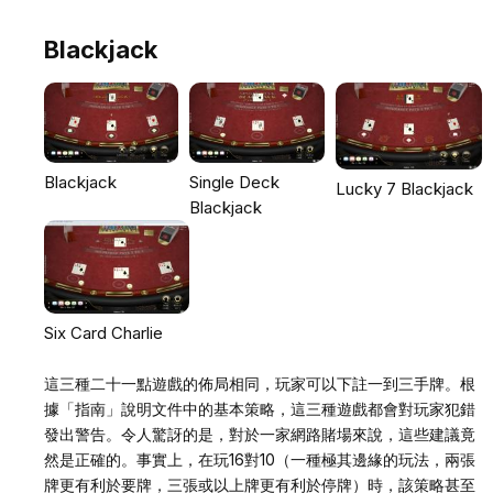
Blackjack
Single Deck
Blackjack
Lucky 7 Blackjack
Blackjack
Six Card Charlie
這三種二十一點遊戲的佈局相同，玩家可以下註一到三手牌。根
據「指南」說明文件中的基本策略，這三種遊戲都會對玩家犯錯
發出警告。令人驚訝的是，對於一家網路賭場來說，這些建議竟
然是正確的。事實上，在玩16對10（一種極其邊緣的玩法，兩張
牌更有利於要牌，三張或以上牌更有利於停牌）時，該策略甚至