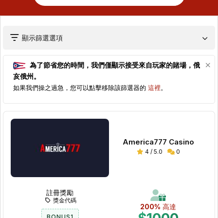
顯示篩選選項
為了節省您的時間，我們僅顯示接受來自玩家的賭場，
俄
亥俄州
。
如果我們操之過急，您可以點擊移除該篩選器的
這裡
。
America777 Casino
4 / 5.0
0
註冊獎勵
獎金代碼
200%
高達
BONUS1