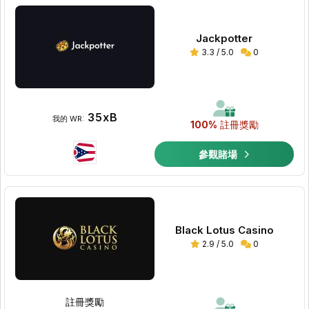
Jackpotter
3.3 / 5.0
0
35xB
我的 WR:
100%
註冊獎勵
參觀賭場
Black Lotus Casino
2.9 / 5.0
0
註冊獎勵