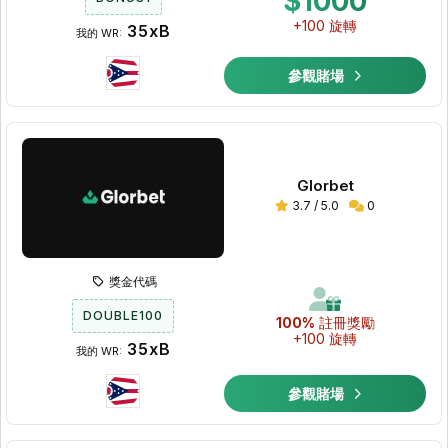
$1000
+100 旋轉
35xB
我的 WR:
參觀賭場
Glorbet
3.7 / 5.0
0
獎金代碼
DOUBLE100
100%
註冊獎勵
+100 旋轉
35xB
我的 WR:
參觀賭場