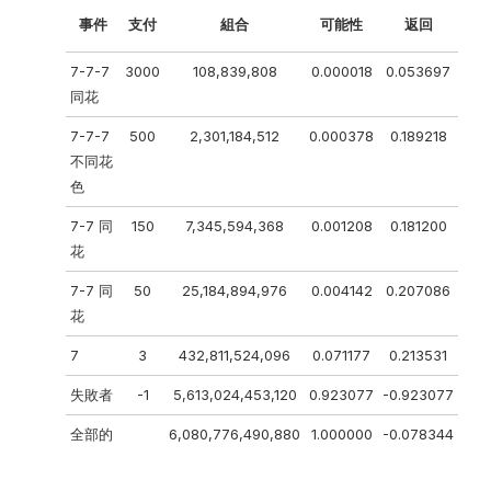
事件
支付
組合
可能性
返回
7-7-7
3000
108,839,808
0.000018
0.053697
同花
7-7-7
500
2,301,184,512
0.000378
0.189218
不同花
色
7-7 同
150
7,345,594,368
0.001208
0.181200
花
7-7 同
50
25,184,894,976
0.004142
0.207086
花
7
3
432,811,524,096
0.071177
0.213531
失敗者
-1
5,613,024,453,120
0.923077
-0.923077
全部的
6,080,776,490,880
1.000000
-0.078344