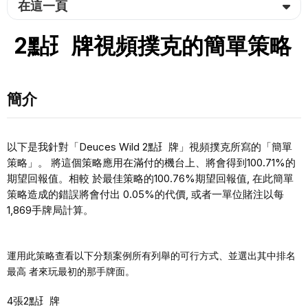
在這一頁
2點⺩牌視頻撲克的簡單策略
簡介
以下是我針對「Deuces Wild 2點⺩牌」視頻撲克所寫的「簡單
策略」。 將這個策略應⽤在滿付的機台上、將會得到100.71%的
期望回報值。相較 於最佳策略的100.76%期望回報值, 在此簡單
策略造成的錯誤將會付出 0.05%的代價, 或者⼀單位賭注以每
1,869⼿牌局計算。
運⽤此策略查看以下分類案例所有列舉的可⾏⽅式、並選出其中排名
最⾼ 者來玩最初的那⼿牌⾯。
4張2點⺩牌