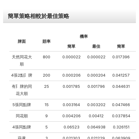
簡單策略相較於最佳策略
機率
牌⾯
賠率
簡單
最佳
簡單
天然同花⼤
800
0.000022
0.000022
0.017396
順
4張2點⺩牌
200
0.000206
0.000204
0.041257
有⺩牌的同
25
0.001785
0.001796
0.044631
花⼤順
5張同點牌
15
0.003164
0.003202
0.047466
同花順
9
0.004206
0.00412
0.037854
4張同點牌
5
0.06523
0.064938
0.326151
葫蘆
3
0.021303
0.021229
0.063909