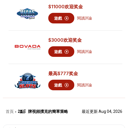
$11000
欢迎奖金
遊戲
閱讀評論
$3000
欢迎奖金
遊戲
閱讀評論
最高
$777
奖金
遊戲
閱讀評論
首頁
2點⺩牌視頻撲克的簡單策略
最近更新 Aug 04, 2026
›