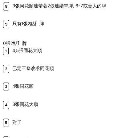
3張同花順連帶著2張連續單牌, 6-7或更⼤的牌
只有1張2點⺩牌
0張2點⺩牌
4,5張同花⼤順
已定三條改求同花順
4張同花順
3張同花⼤順
對⼦