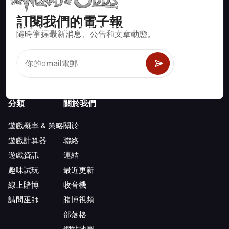
訂閱我們的電子報
賭場遊戲如二十一點、骰寶、輪盤及數百種其他可玩遊戲的數學
隨時掌握最新消息、公告和文章動態。
正確策略與資訊。
分類
關於我們
遊戲概率 & 策略
關於
遊戲計算器
聯絡
遊戲資訊
連結
趣味試玩
最近更新
線上賭博
收音機
請問巫師
賭博視頻
部落格