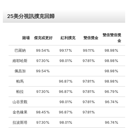
25美分視訊撲克回歸
雙倍雙倍獎
賭場
傑克或更好
紅利撲克
雙倍獎金
金
巴羅納
99.54%
99.17%
99.11%
98.98%
維耶哈斯
97.30%
98.01%
97.81%
98.98%
佩昌加
99.54%
98.98%
帕馬
96.87%
97.81%
98.98%
帕拉
97.30%
96.87%
97.81%
96.79%
山谷景觀
98.01%
97.81%
96.74%
金色橡果
98.45%
96.87%
97.81%
拉波斯塔
97.30%
98.01%
96.74%