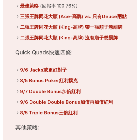
最佳策略
(回報率 100.76%)
三張王牌同花大順 (Ace-高牌) vs. 只有Deuce兩點
二張王牌同花大順 (King-高牌) 帶一張順子懲罰牌
二張王牌同花大順 (King-高牌) 沒有順子懲罰牌
Quick Quads快速四條:
9/6 Jacks或更好對子
8/5 Bonus Poker紅利撲克
9/7 Double Bonus加倍紅利
9/6 Double Double Bonus加倍再加倍紅利
8/5 Triple Bonus三倍紅利
其他策略: