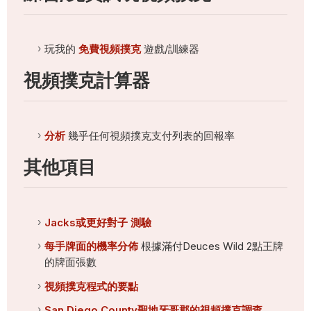
玩我的
免費視頻撲克
遊戲/訓練器
視頻撲克計算器
分析
幾乎任何視頻撲克支付列表的回報率
其他項目
Jacks或更好對子 測驗
每手牌面的機率分佈
根據滿付Deuces Wild 2點王牌
的牌面張數
視頻撲克程式的要點
San Diego County聖地牙哥郡的視頻撲克調查