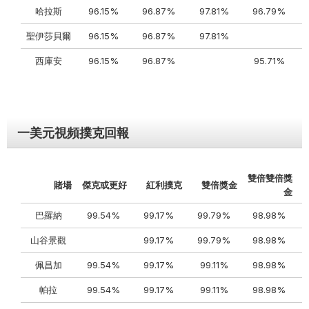
哈拉斯
96.15%
96.87%
97.81%
96.79%
聖伊莎貝爾
96.15%
96.87%
97.81%
西庫安
96.15%
96.87%
95.71%
一美元視頻撲克回報
雙倍雙倍獎
賭場
傑克或更好
紅利撲克
雙倍獎金
金
巴羅納
99.54%
99.17%
99.79%
98.98%
山谷景觀
99.17%
99.79%
98.98%
佩昌加
99.54%
99.17%
99.11%
98.98%
帕拉
99.54%
99.17%
99.11%
98.98%