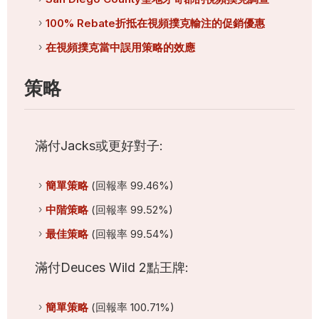
100% Rebate折抵在視頻撲克輸注的促銷優惠
在視頻撲克當中誤用策略的效應
策略
滿付Jacks或更好對子:
簡單策略
(回報率 99.46%)
中階策略
(回報率 99.52%)
最佳策略
(回報率 99.54%)
滿付Deuces Wild 2點王牌:
簡單策略
(回報率 100.71%)