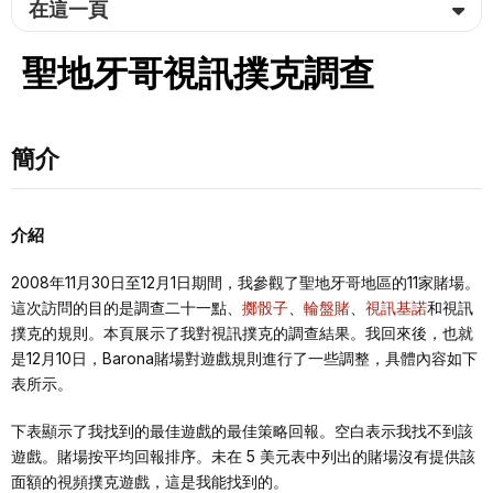
在這一頁
聖地牙哥視訊撲克調查
簡介
介紹
2008年11月30日至12月1日期間，我參觀了聖地牙哥地區的11家賭場。
這次訪問的目的是調查二十一點、
擲骰子
、
輪盤賭
、
視訊基諾
和視訊
撲克的規則。本頁展示了我對視訊撲克的調查結果。我回來後，也就
是12月10日，Barona賭場對遊戲規則進行了一些調整，具體內容如下
表所示。
下表顯示了我找到的最佳遊戲的最佳策略回報。空白表示我找不到該
遊戲。賭場按平均回報排序。未在 5 美元表中列出的賭場沒有提供該
面額的視頻撲克遊戲，這是我能找到的。