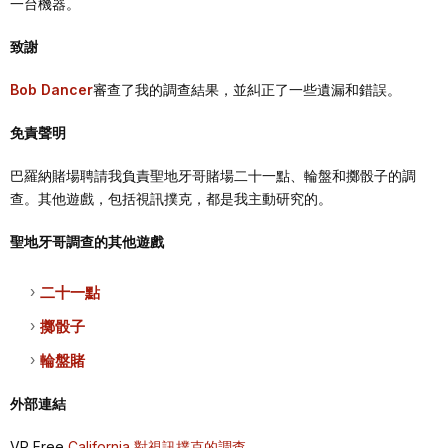
一台機器。
致謝
Bob Dancer
審查了我的調查結果，並糾正了一些遺漏和錯誤。
免責聲明
巴羅納賭場聘請我負責聖地牙哥賭場二十一點、輪盤和擲骰子的調
查。其他遊戲，包括視訊撲克，都是我主動研究的。
聖地牙哥調查的其他遊戲
二十一點
擲骰子
輪盤賭
外部連結
VP Free
California 對視訊撲克的調查
。