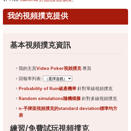
我的視頻撲克提供
基本視頻撲克資訊
我的主頁
Video Poker視頻撲克
專頁
回報率列表:
Probability of Ruin破產機率
針對單線視頻撲克
Random simulations隨機模擬
針對多線視頻撲克
n-手牌面視頻撲克的standard deviation標準均方
差
練習/免費試玩視頻撲克