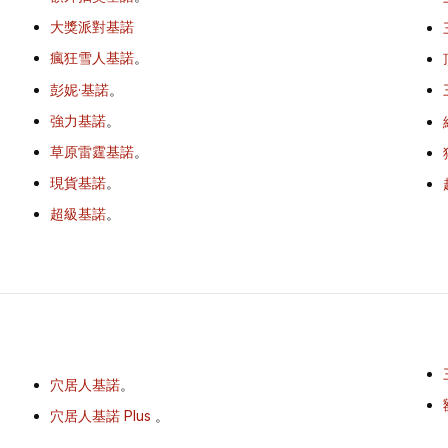
大獎派對基諾
瘋狂雪人基諾
。
彭妮·基諾
。
強力基諾
。
草原雷霆基諾
。
現貨基諾
。
超級基諾
。
穴居人基諾
。
穴居人基諾 Plus
。