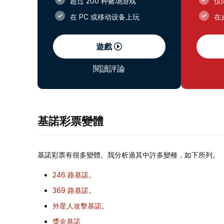
超过 200 种赌场游戏
仅
在 PC 或移动设备上玩
在
遊戲
閱讀評論
基諾彩票變體
基諾彩票有很多變體。我分析過其中許多變種，如下所列。
246 路基諾
。
369 路基諾
。
外星人攻擊基諾
。
獎金基諾