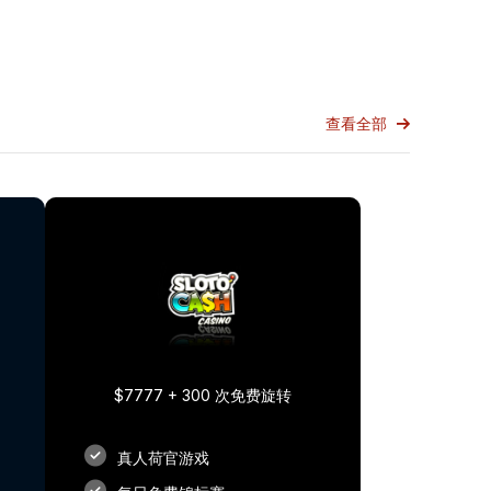
查看全部
$7777 + 300 次免费旋转
真人荷官游戏