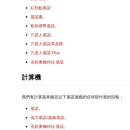
紅利點基諾
基諾書
。
船長硬幣基諾
。
穴居人基諾
。
穴居人基諾馬克斯
穴居人基諾 Plus
克莉奧佩特拉·基諾
計算機
我們有計算器來確定以下基諾遊戲的任何賠付表的回報：
基諾
。
強力基諾/超級基諾
。
克莉奧佩特拉·基諾
。