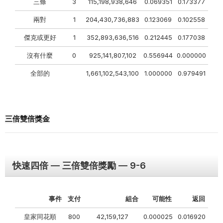
三條
3
115,198,938,646
0.069351
0.173377
兩對
1
204,430,736,883
0.123069
0.102558
傑克或更好
1
352,893,636,516
0.212445
0.177038
沒有什麼
0
925,141,807,102
0.556944
0.000000
全部的
1,661,102,543,100
1.000000
0.979491
三倍雙倍獎金
快速四倍 — 三倍雙倍獎勵 — 9-6
事件
支付
組合
可能性
返回
皇家同花順
800
42,159,127
0.000025
0.016920