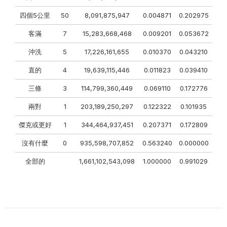
四個5公里
50
8,091,875,947
0.004871
0.202975
客滿
7
15,283,668,468
0.009201
0.053672
沖洗
5
17,226,161,655
0.010370
0.043210
直的
4
19,639,115,446
0.011823
0.039410
三條
3
114,799,360,449
0.069110
0.172776
兩對
1
203,189,250,297
0.122322
0.101935
傑克或更好
1
344,464,937,451
0.207371
0.172809
沒有什麼
0
935,598,707,852
0.563240
0.000000
全部的
1,661,102,543,098
1.000000
0.991029