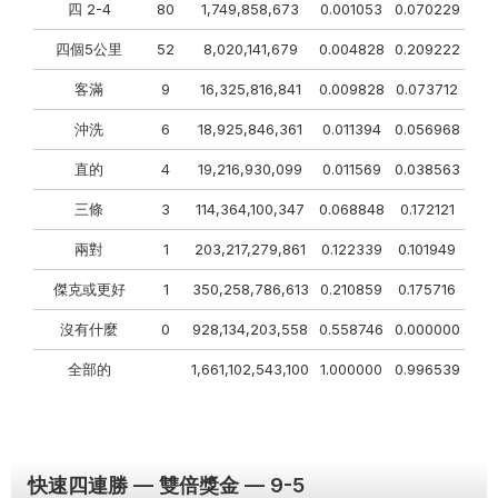
四 2-4
80
1,749,858,673
0.001053
0.070229
四個5公里
52
8,020,141,679
0.004828
0.209222
客滿
9
16,325,816,841
0.009828
0.073712
沖洗
6
18,925,846,361
0.011394
0.056968
直的
4
19,216,930,099
0.011569
0.038563
三條
3
114,364,100,347
0.068848
0.172121
兩對
1
203,217,279,861
0.122339
0.101949
傑克或更好
1
350,258,786,613
0.210859
0.175716
沒有什麼
0
928,134,203,558
0.558746
0.000000
全部的
1,661,102,543,100
1.000000
0.996539
快速四連勝 — 雙倍獎金 — 9-5