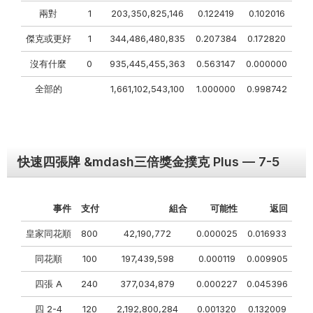
兩對
1
203,350,825,146
0.122419
0.102016
傑克或更好
1
344,486,480,835
0.207384
0.172820
沒有什麼
0
935,445,455,363
0.563147
0.000000
全部的
1,661,102,543,100
1.000000
0.998742
快速四張牌 &mdash三倍獎金撲克 Plus — 7-5
事件
支付
組合
可能性
返回
皇家同花順
800
42,190,772
0.000025
0.016933
同花順
100
197,439,598
0.000119
0.009905
四張 A
240
377,034,879
0.000227
0.045396
四 2-4
120
2,192,800,284
0.001320
0.132009