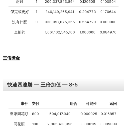
兩對
1
200,337,843,864
0.120605
0.100504
傑克或更好
1
340,149,265,941
0.204773
0.170644
沒有什麼
0
938,057,875,355
0.564720
0.000000
全部的
1,661,102,545,100
1.000000
0.984970
三倍獎金
快速四連勝 — 三倍加值 — 8-5
事件
支付
組合
可能性
返回
皇家同花順
800
504,017,940
0.000025
0.016857
同花順
100
2,365,418,856
0.000119
0.009889