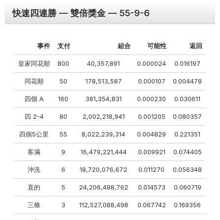
快速四連勝 — 雙倍獎金 — 55-9-6
事件
支付
組合
可能性
返回
皇家同花順
800
40,357,891
0.000024
0.016197
同花順
50
178,513,587
0.000107
0.004478
四個 A
160
381,354,831
0.000230
0.030611
四 2-4
80
2,002,218,941
0.001205
0.080357
四個5公里
55
8,022,239,314
0.004829
0.221351
客滿
9
16,479,221,444
0.009921
0.074405
沖洗
6
18,720,076,672
0.011270
0.056348
直的
5
24,206,488,762
0.014573
0.060719
三條
3
112,527,088,498
0.067742
0.169356