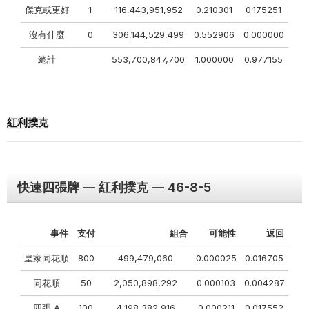
傑克或更好
1
116,443,951,952
0.210301
0.175251
沒有什麼
0
306,144,529,499
0.552906
0.000000
總計
553,700,847,700
1.000000
0.977155
紅利撲克
快速四張牌 — 紅利撲克 — 46-8-5
事件
支付
組合
可能性
返回
皇家同花順
800
499,479,060
0.000025
0.016705
同花順
50
2,050,898,292
0.000103
0.004287
四張 A
100
4,198,382,916
0.000211
0.017552