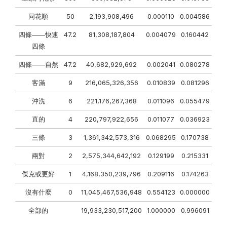
同花順
50
2,193,908,496
0.000110
0.004586
四條——快速
47.2
81,308,187,804
0.004079
0.160442
四條
四條——自然
47.2
40,682,929,692
0.002041
0.080278
客滿
9
216,065,326,356
0.010839
0.081296
沖洗
6
221,176,267,368
0.011096
0.055479
直的
4
220,797,922,656
0.011077
0.036923
三條
3
1,361,342,573,316
0.068295
0.170738
兩對
2
2,575,344,642,192
0.129199
0.215331
傑克或更好
1
4,168,350,239,796
0.209116
0.174263
沒有什麼
0
11,045,467,536,948
0.554123
0.000000
全部的
19,933,230,517,200
1.000000
0.996091