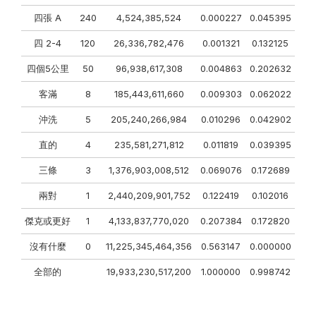
四張 A
240
4,524,385,524
0.000227
0.045395
四 2-4
120
26,336,782,476
0.001321
0.132125
四個5公里
50
96,938,617,308
0.004863
0.202632
客滿
8
185,443,611,660
0.009303
0.062022
沖洗
5
205,240,266,984
0.010296
0.042902
直的
4
235,581,271,812
0.011819
0.039395
三條
3
1,376,903,008,512
0.069076
0.172689
兩對
1
2,440,209,901,752
0.122419
0.102016
傑克或更好
1
4,133,837,770,020
0.207384
0.172820
沒有什麼
0
11,225,345,464,356
0.563147
0.000000
全部的
19,933,230,517,200
1.000000
0.998742