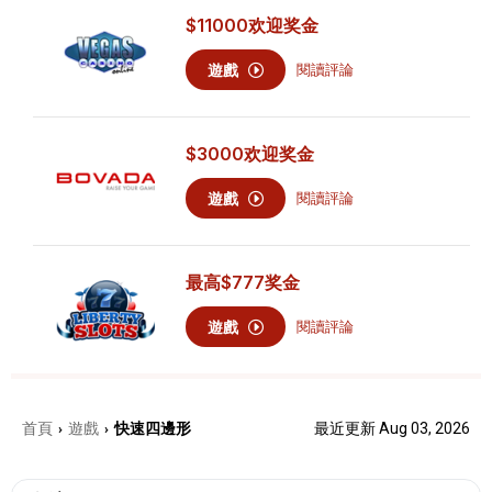
$11000
欢迎奖金
遊戲
閱讀評論
$3000
欢迎奖金
遊戲
閱讀評論
最高
$777
奖金
遊戲
閱讀評論
首頁
遊戲
快速四邊形
最近更新 Aug 03, 2026
›
›