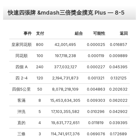
快速四張牌 &mdash三倍獎金撲克 Plus — 8-5
事件
支付
組合
可能性
返回
皇家同花順
800
42,001,495
0.000025
0.016857
同花順
100
197,118,238
0.000119
0.009889
四個 A
240
377,032,127
0.000227
0.045395
四 2-4
120
2,194,731,873
0.001321
0.132125
四個5公里
50
8,078,218,109
0.004863
0.202632
客滿
8
15,453,634,305
0.009303
0.062022
沖洗
5
17,103,355,582
0.010296
0.042902
直的
4
19,631,772,651
0.011819
0.039395
三條
3
114,741,917,376
0.069076
0.172689