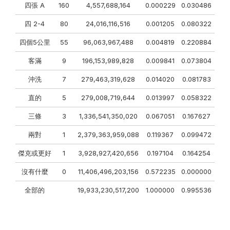
四張 A
160
4,557,688,164
0.000229
0.030486
四 2-4
80
24,016,116,516
0.001205
0.080322
四個5公里
55
96,063,967,488
0.004819
0.220884
客滿
9
196,153,989,828
0.009841
0.073804
沖洗
7
279,463,319,628
0.014020
0.081783
直的
5
279,008,719,644
0.013997
0.058322
三條
3
1,336,541,350,020
0.067051
0.167627
兩對
1
2,379,363,959,088
0.119367
0.099472
傑克或更好
1
3,928,927,420,656
0.197104
0.164254
沒有什麼
0
11,406,496,203,156
0.572235
0.000000
全部的
19,933,230,517,200
1.000000
0.995536