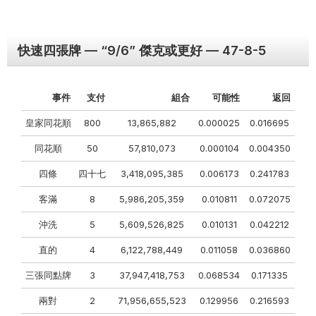
快速四張牌 — “9/6” 傑克或更好 — 47-8-5
事件
支付
組合
可能性
返回
皇家同花順
800
13,865,882
0.000025
0.016695
同花順
50
57,810,073
0.000104
0.004350
四條
四十七
3,418,095,385
0.006173
0.241783
客滿
8
5,986,205,359
0.010811
0.072075
沖洗
5
5,609,526,825
0.010131
0.042212
直的
4
6,122,788,449
0.011058
0.036860
三張同點牌
3
37,947,418,753
0.068534
0.171335
兩對
2
71,956,655,523
0.129956
0.216593