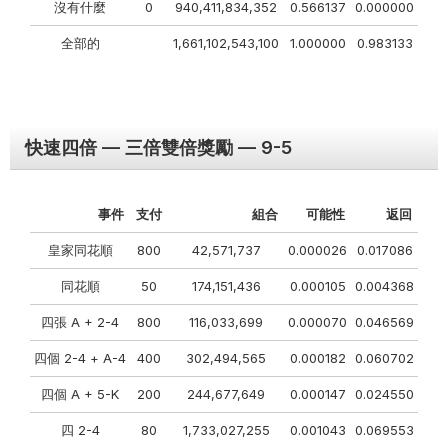
沒有什麼
0
940,411,834,352
0.566137
0.000000
全部的
1,661,102,543,100
1.000000
0.983133
快速四倍 — 三倍雙倍獎勵 — 9-5
事件
支付
組合
可能性
返回
皇家同花順
800
42,571,737
0.000026
0.017086
同花順
50
174,151,436
0.000105
0.004368
四張 A + 2-4
800
116,033,699
0.000070
0.046569
四個 2-4 + A-4
400
302,494,565
0.000182
0.060702
四個 A + 5-K
200
244,677,649
0.000147
0.024550
四 2-4
80
1,733,027,255
0.001043
0.069553