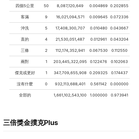
四個5公里
50
8,087,120,649
0.004869
0.202855
客滿
9
16,021,094,571
0.009645
0.072336
沖洗
5
17,408,300,707
0.010480
0.043667
直的
4
21,530,051,487
0.012961
0.043204
三條
2
112,174,352,941
0.067530
0.112550
兩對
1
203,445,322,095
0.122476
0.102063
傑克或更好
1
347,709,655,908
0.209325
0.174437
沒有什麼
0
932,113,688,401
0.561142
0.000000
全部的
1,661,102,543,100
1.000000
0.973941
三倍獎金撲克Plus