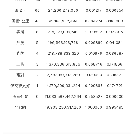
四 2-4
60
24,260,272,056
0.001217
0.060854
四個5公里
46
95,160,932,484
0.004774
0.183003
客滿
8
215,327,009,640
0.010802
0.072016
沖洗
5
196,543,103,748
0.009860
0.041084
直的
4
218,788,333,320
0.010976
0.036587
三條
3
1,370,336,618,856
0.068746
0.171866
兩對
2
2,593,167,713,280
0.130093
0.216821
傑克或更好
1
4,179,309,331,284
0.209665
0.174721
沒有什麼
0
11,033,588,442,264
0.553527
0.000000
全部的
19,933,230,517,200
1.000000
0.995495