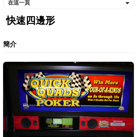
在這一頁
快速四邊形
簡介