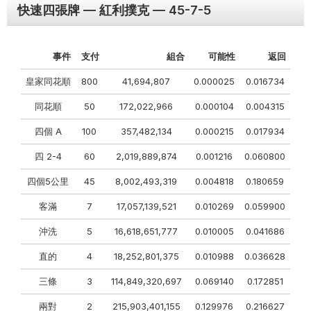
快速四張牌 — 紅利撲克 — 45-7-5
事件
支付
組合
可能性
返回
皇家同花順
800
41,694,807
0.000025
0.016734
同花順
50
172,022,966
0.000104
0.004315
四個 A
100
357,482,134
0.000215
0.017934
四 2-4
60
2,019,889,874
0.001216
0.060800
四個5公里
45
8,002,493,319
0.004818
0.180659
客滿
7
17,057,139,521
0.010269
0.059900
沖洗
5
16,618,651,777
0.010005
0.041686
直的
4
18,252,801,375
0.010988
0.036628
三條
3
114,849,320,697
0.069140
0.172851
兩對
2
215,903,401,155
0.129976
0.216627