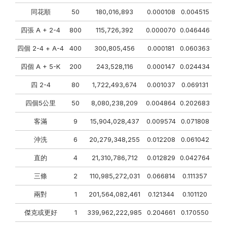
同花順
50
180,016,893
0.000108
0.004515
四張 A + 2-4
800
115,726,392
0.000070
0.046446
四個 2-4 + A-4
400
300,805,456
0.000181
0.060363
四個 A + 5-K
200
243,528,116
0.000147
0.024434
四 2-4
80
1,722,493,674
0.001037
0.069131
四個5公里
50
8,080,238,209
0.004864
0.202683
客滿
9
15,904,028,437
0.009574
0.071808
沖洗
6
20,279,348,255
0.012208
0.061042
直的
4
21,310,786,712
0.012829
0.042764
三條
2
110,985,272,031
0.066814
0.111357
兩對
1
201,564,082,461
0.121344
0.101120
傑克或更好
1
339,962,222,985
0.204661
0.170550