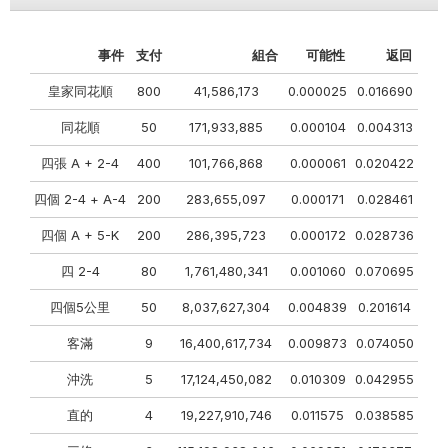
事件
支付
組合
可能性
返回
皇家同花順
800
41,586,173
0.000025
0.016690
同花順
50
171,933,885
0.000104
0.004313
四張 A + 2-4
400
101,766,868
0.000061
0.020422
四個 2-4 + A-4
200
283,655,097
0.000171
0.028461
四個 A + 5-K
200
286,395,723
0.000172
0.028736
四 2-4
80
1,761,480,341
0.001060
0.070695
四個5公里
50
8,037,627,304
0.004839
0.201614
客滿
9
16,400,617,734
0.009873
0.074050
沖洗
5
17,124,450,082
0.010309
0.042955
直的
4
19,227,910,746
0.011575
0.038585