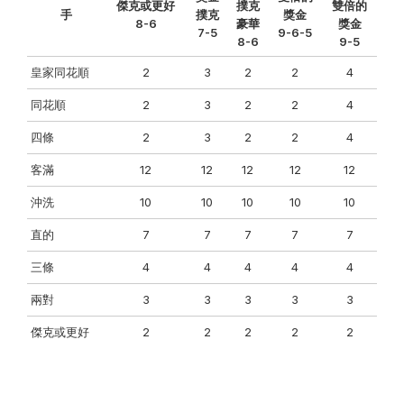
傑克或更好
撲克
雙倍的
手
撲克
獎金
8-6
豪華
獎金
7-5
9-6-5
8-6
9-5
皇家同花順
2
3
2
2
4
同花順
2
3
2
2
4
四條
2
3
2
2
4
客滿
12
12
12
12
12
沖洗
10
10
10
10
10
直的
7
7
7
7
7
三條
4
4
4
4
4
兩對
3
3
3
3
3
傑克或更好
2
2
2
2
2