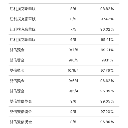
紅利撲克豪華版
8/6
98.82%
紅利撲克豪華版
8/5
97.47%
紅利撲克豪華版
7/5
96.32%
紅利撲克豪華版
6/5
95.41%
雙倍獎金
9/7/5
99.21%
雙倍獎金
9/6/5
98.11%
雙倍獎金
10/6/4
97.76%
雙倍獎金
9/6/4
96.62%
雙倍獎金
9/5/4
95.39%
雙倍雙倍獎金
9/6
99.05%
雙倍雙倍獎金
9/5
97.93%
雙倍雙倍獎金
8/5
96.80%