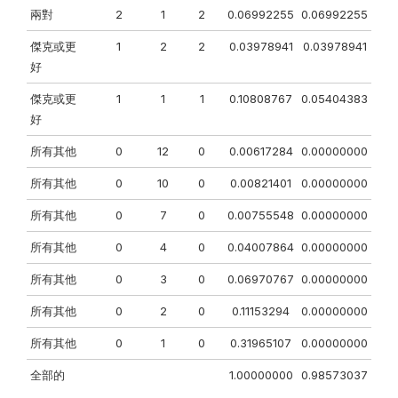
兩對
2
1
2
0.06992255
0.06992255
傑克或更
1
2
2
0.03978941
0.03978941
好
傑克或更
1
1
1
0.10808767
0.05404383
好
所有其他
0
12
0
0.00617284
0.00000000
所有其他
0
10
0
0.00821401
0.00000000
所有其他
0
7
0
0.00755548
0.00000000
所有其他
0
4
0
0.04007864
0.00000000
所有其他
0
3
0
0.06970767
0.00000000
所有其他
0
2
0
0.11153294
0.00000000
所有其他
0
1
0
0.31965107
0.00000000
全部的
1.00000000
0.98573037