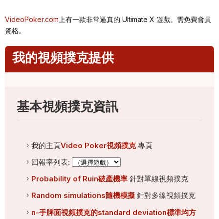
VideoPoker.com
上有一款非常逼真的 Ultimate X 遊戲。需免費會員
資格。
我的視頻撲克提供
基本視頻撲克資訊
我的主頁
Video Poker視頻撲克
專頁
回報率列表:
Probability of Ruin破產機率
針對單線視頻撲克
Random simulations隨機模擬
針對多線視頻撲克
n-手牌面視頻撲克的standard deviation標準均方