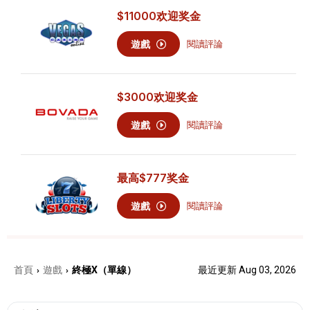
$11000
欢迎奖金
遊戲
閱讀評論
$3000
欢迎奖金
遊戲
閱讀評論
最高
$777
奖金
遊戲
閱讀評論
首頁
遊戲
終極X（單線）
最近更新 Aug 03, 2026
›
›