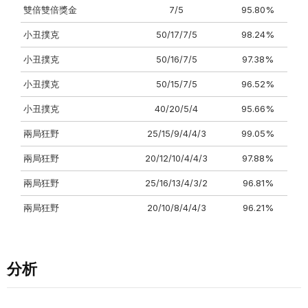
雙倍雙倍獎金
7/5
95.80%
小丑撲克
50/17/7/5
98.24%
小丑撲克
50/16/7/5
97.38%
小丑撲克
50/15/7/5
96.52%
小丑撲克
40/20/5/4
95.66%
兩局狂野
25/15/9/4/4/3
99.05%
兩局狂野
20/12/10/4/4/3
97.88%
兩局狂野
25/16/13/4/3/2
96.81%
兩局狂野
20/10/8/4/4/3
96.21%
分析