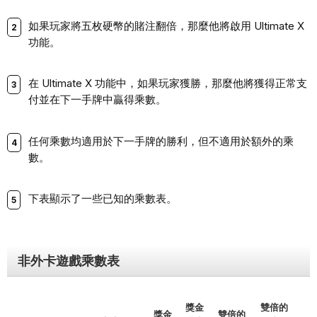
如果玩家將五枚硬幣的賭注翻倍，那麼他將啟用 Ultimate X
功能。
在 Ultimate X 功能中，如果玩家獲勝，那麼他將獲得正常支
付並在下一手牌中贏得乘數。
任何乘數均適用於下一手牌的勝利，但不適用於額外的乘
數。
下表顯示了一些已知的乘數表。
非外卡遊戲乘數表
獎金
雙倍的
獎金
雙倍的