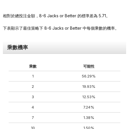
相對於總投注金額，8-6 Jacks or Better 的標準差為 5.71。
下表顯示了最佳策略下 8-6 Jacks or Better 中每個乘數的機率。
乘數機率
乘數
可能性
1
56.29%
2
19.93%
3
12.53%
4
7.24%
7
1.38%
10
1.50%