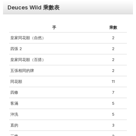
Deuces Wild 乘數表
手
乘數
皇家同花順（自然）
2
四張 2
2
皇家同花順（百搭）
2
五張相同的牌
2
同花順
11
四條
7
客滿
5
沖洗
5
直的
3
三條
2