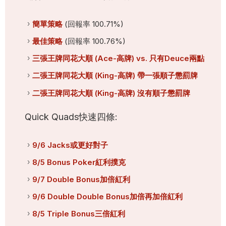
簡單策略
(回報率 100.71%)
最佳策略
(回報率 100.76%)
三張王牌同花大順 (Ace-高牌) vs. 只有Deuce兩點
二張王牌同花大順 (King-高牌) 帶一張順子懲罰牌
二張王牌同花大順 (King-高牌) 沒有順子懲罰牌
Quick Quads快速四條:
9/6 Jacks或更好對子
8/5 Bonus Poker紅利撲克
9/7 Double Bonus加倍紅利
9/6 Double Double Bonus加倍再加倍紅利
8/5 Triple Bonus三倍紅利