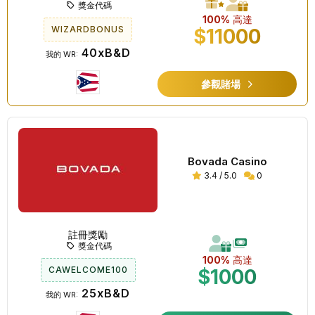
獎金代碼
100%
高達
WIZARDBONUS
$11000
40xB&D
我的 WR:
參觀賭場
Bovada Casino
3.4 / 5.0
0
註冊獎勵
獎金代碼
100%
高達
CAWELCOME100
$1000
25xB&D
我的 WR: