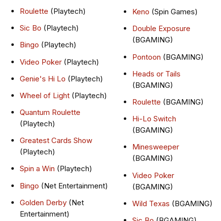
Roulette
(Playtech)
Keno
(Spin Games)
Sic Bo
(Playtech)
Double Exposure
(BGAMING)
Bingo
(Playtech)
Pontoon
(BGAMING)
Video Poker
(Playtech)
Heads or Tails
Genie's Hi Lo
(Playtech)
(BGAMING)
Wheel of Light
(Playtech)
Roulette
(BGAMING)
Quantum Roulette
Hi-Lo Switch
(Playtech)
(BGAMING)
Greatest Cards Show
Minesweeper
(Playtech)
(BGAMING)
Spin a Win
(Playtech)
Video Poker
Bingo
(Net Entertainment)
(BGAMING)
Golden Derby
(Net
Wild Texas
(BGAMING)
Entertainment)
Sic Bo
(BGAMING)