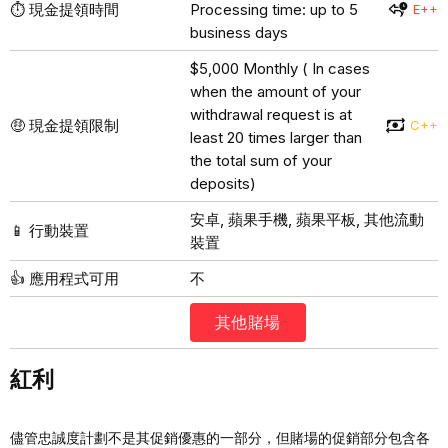
⏱️ 現⾦提領時間
Processing time: up to 5
E++
business days
$5,000 Monthly ( In cases
when the amount of your
withdrawal request is at
🤑 現⾦提領限制
C++
least 20 times larger than
the total sum of your
deposits)
安卓, 蘋果手機, 蘋果平板, 其他流動
📱 ⾏動裝置
裝置
👍 應用程式可用
不
其他賭場
紅利
儘管忠誠度計劃不是其促銷優惠的一部分，但賭場的促銷部分包含各