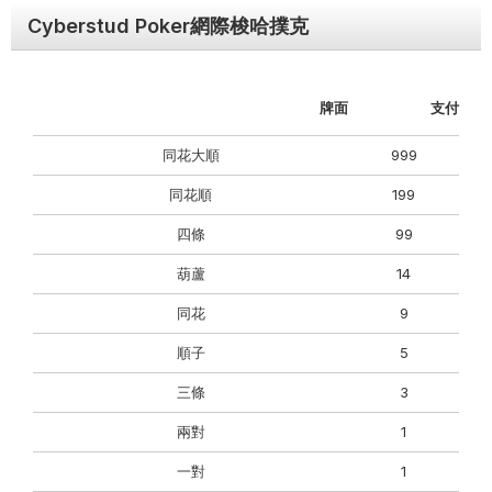
Cyberstud Poker網際梭哈撲克
牌⾯
⽀付
同花⼤順
999
同花順
199
四條
99
葫蘆
14
同花
9
順⼦
5
三條
3
兩對
1
⼀對
1