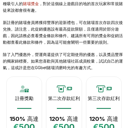
種吸引人的
賭場獎金
，對於這個線上遊戲目的地的首次玩家和常規賭
徒來說都會很有趣。
新註冊的賭場會員將獲得豐厚的迎新禮包，可在賭場首次存款四次後
兌換。請注意，此促銷優惠設有最高提款限額，且僅適用於部分遊
戲，因此請務必查看獎金條款和條件。建議所有可用的獎金和促銷活
動都查看此條款和條件，因為這可能會闡明一些重要的規則。
除了入門優惠外，營運商還提供了可定期使用的優惠，以及獎品豐厚
的獨家錦標賽。如果您喜歡與其他賭場社區成員較量，試試自己的運
氣，這或許是您在GGbet賭場消磨時光的有趣方式。
註冊獎勵
第二次存款紅利
第三次存款紅利
150%
高達
120%
高達
120%
高達
€500
€500
€500