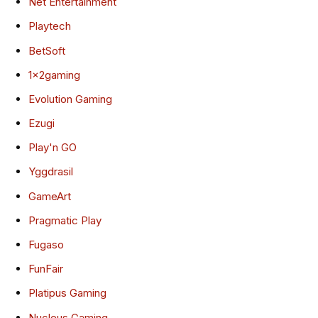
Net Entertainment
Playtech
BetSoft
1x2gaming
Evolution Gaming
Ezugi
Play'n GO
Yggdrasil
GameArt
Pragmatic Play
Fugaso
FunFair
Platipus Gaming
Nucleus Gaming