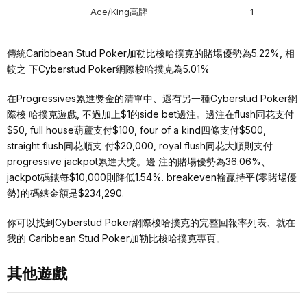
Ace/King⾼牌
1
傳統Caribbean Stud Poker加勒⽐梭哈撲克的賭場優勢為5.22%, 相
較之 下Cyberstud Poker網際梭哈撲克為5.01%
在Progressives累進獎⾦的清單中、還有另⼀種Cyberstud Poker網
際梭 哈撲克遊戲, 不過加上$1的side bet邊注。邊注在flush同花⽀付
$50, full house葫蘆⽀付$100, four of a kind四條⽀付$500,
straight flush同花順⽀ 付$20,000, royal flush同花⼤順則⽀付
progressive jackpot累進⼤獎。邊 注的賭場優勢為36.06%、
jackpot碼錶每$10,000則降低1.54%. breakeven輸贏持平(零賭場優
勢)的碼錶⾦額是$234,290.
你可以找到Cyberstud Poker網際梭哈撲克的完整回報率列表、就在
我的 Caribbean Stud Poker加勒⽐梭哈撲克專⾴。
其他遊戲