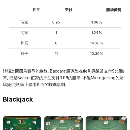
押注
⽀付
賭場優勢
莊家
0.95
1.06%
閒家
1
1.24%
和局
8
14.36%
對⼦
11
10.36%
賭場之間因為競爭的緣故, Baccarat百家樂在tie和局通常⽀付9⽐1賠
率, 或是Banker莊家的押注⽀付0.96的賠率, 不過Microgaming的賭
場提供與 陸上賭場相同的標準規則。
Blackjack