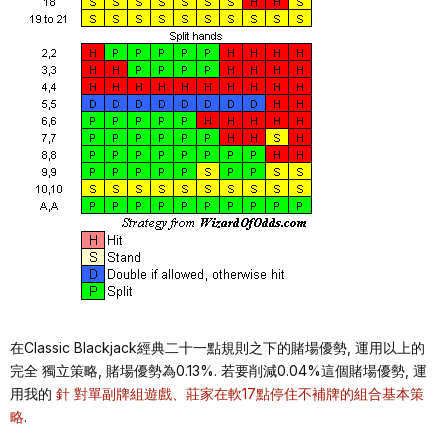
在Classic Blackjack經典⼆⼗⼀點規則之下的賭場優勢, 運⽤以上的
完全 獨⽴策略, 賭場優勢為0.13%. 若要削減0.04%這個賭場優勢, 運
⽤我的
針 對單副牌組遊戲、莊家在軟17點停住不補牌的組合基本策
略
.