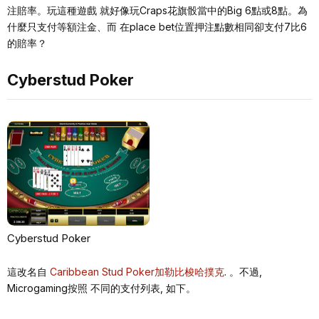
注賠率。玩這種遊戲 就好像玩Craps花旗骰當中的Big 6點或8點。為
什麼只⽀付等額注⾦、⽽ 在place bet位置押注點數相同卻⽀付7⽐6
的賠率？
Cyberstud Poker
Cyberstud Poker
這改名⾃
Caribbean Stud Poker加勒⽐梭哈撲克
. 。不過,
Microgaming按照 不同的⽀付列表, 如下。