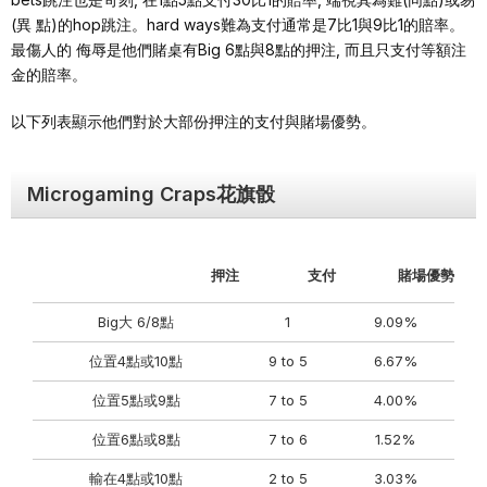
(異 點)的hop跳注。hard ways難為⽀付通常是7⽐1與9⽐1的賠率。
最傷⼈的 侮辱是他們賭桌有Big 6點與8點的押注, ⽽且只⽀付等額注
⾦的賠率。
以下列表顯⽰他們對於⼤部份押注的⽀付與賭場優勢。
Microgaming Craps花旗骰
押注
⽀付
賭場優勢
Big⼤ 6/8點
1
9.09%
位置4點或10點
9 to 5
6.67%
位置5點或9點
7 to 5
4.00%
位置6點或8點
7 to 6
1.52%
輸在4點或10點
2 to 5
3.03%