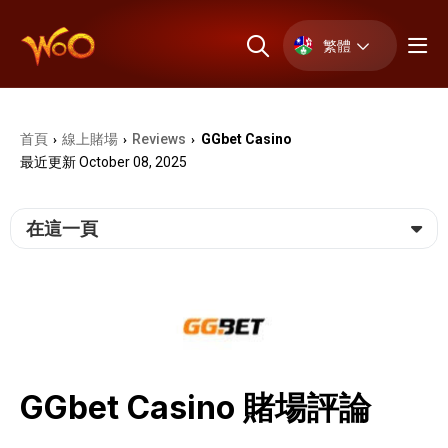
繁體
首頁
線上賭場
Reviews
GGbet Casino
›
›
›
最近更新 October 08, 2025
在這一頁
GGbet Casino 賭場評論