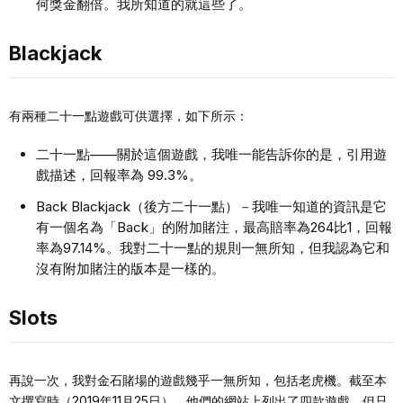
何獎金翻倍。我所知道的就這些了。
Blackjack
有兩種二十一點遊戲可供選擇，如下所示：
二十一點——關於這個遊戲，我唯一能告訴你的是，引用遊
戲描述，回報率為 99.3%。
Back Blackjack（後方二十一點）－我唯一知道的資訊是它
有一個名為「Back」的附加賭注，最高賠率為264比1，回報
率為97.14%。我對二十一點的規則一無所知，但我認為它和
沒有附加賭注的版本是一樣的。
Slots
再說一次，我對金石賭場的遊戲幾乎一無所知，包括老虎機。截至本
文撰寫時（2019年11月25日），他們的網站上列出了四款遊戲。但只