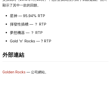
顯示了其中一款的回饋。
星神 — 95.94% RTP
揮發性插槽 — ？ RTP
夢想機器 — ？ RTP
Gold 'n' Rocks — ? RTP
外部連結
Golden Rocks
— 公司網站。