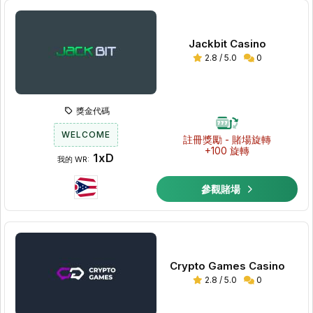
Jackbit Casino
2.8 / 5.0
0
獎金代碼
WELCOME
註冊獎勵 - 賭場旋轉
+100 旋轉
1xD
我的 WR:
參觀賭場
Crypto Games Casino
2.8 / 5.0
0