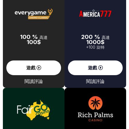
100 %
200 %
高達
高達
100$
1000$
+100 旋轉
遊戲
遊戲
閱讀評論
閱讀評論