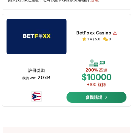
BetFoxx Casino
1.4 / 5.0
0
200%
高達
註冊獎勵
$10000
20xB
我的 WR:
+100 旋轉
參觀賭場