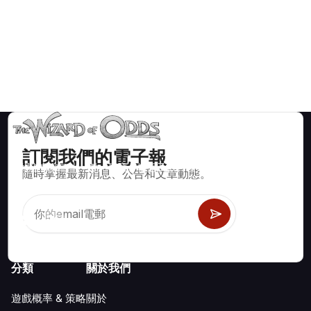
訂閱我們的電子報
賭場遊戲如二十一點、骰寶、輪盤及數百種其他可玩遊戲的數學
隨時掌握最新消息、公告和文章動態。
正確策略與資訊。
分類
關於我們
遊戲概率 & 策略
關於