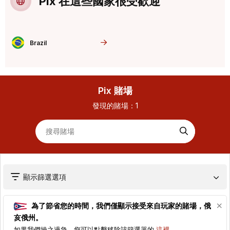
Pix 在這些國家很受歡迎
Brazil
Pix 賭場
發現的賭場：
1
顯示篩選選項
為了節省您的時間，我們僅顯示接受來自玩家的賭場，
俄
亥俄州
。
如果我們操之過急，您可以點擊移除該篩選器的
這裡
。