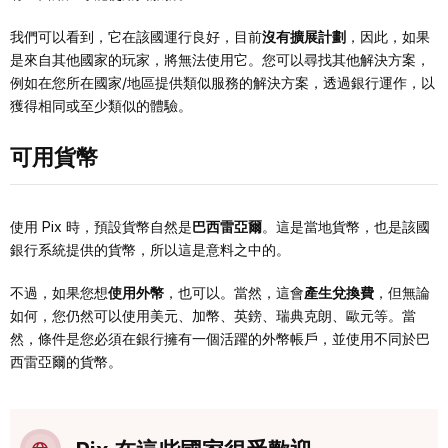
我們可以看到，它在該國運行良好，目前
沒有擴展計劃
，因此，如果
是來自其他國家的玩家，將無法使用它。您可以尋找其他解決方案，
例如在您所在國家/地區提供類似服務的解決方案，透過銀行運作，以
獲得相同或至少類似的體驗。
可用貨幣
使用 Pix 時，預設貨幣自然是
巴西雷亞爾
。這是當地貨幣，也是該國
銀行系統提供的貨幣，所以這是意料之中的。
不過，如果您想
使用外幣
，也可以。當然，這會
產生兌換費
，但無論
如何，您仍然可以使用美元、加幣、英鎊、瑞典克朗、歐元等。當
然，條件是您必須在銀行擁有一個活躍的外幣帳戶，並使用不同於巴
西雷亞爾的貨幣。