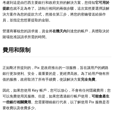
考慮到這是由巴西主要銀行和政府支持的解決方案，您得知
它可用於
提款
也就不足為奇了。請執行相同的兩個步驟，這次當然要選擇該解
決方案作為您的提款方式，然後在第三步，將您的密鑰發送給操作
員，並指定您想要提取的金額。
營運商審核您的請求後，資金將
在幾天內
到達您的帳戶，具體取決於
賭場批准該請求所需的時間。
費用和限制
正如剛才所提到的，Pix 是政府推出的一項服務，旨在讓用戶的網路
銀行更加便利、安全，最重要的是，更經濟高效。為了給用戶物有所
值的服務，政府取消了所有手續費，使該解決方案
完全免費
。
因此，如果您使用 Key 帳戶，您可以放心，不會有任何隱藏費用；您
可以免費使用其服務。但是，如果您透過銀行帳戶使用，
可能會產生
一些銀行相關費用
。您需要聯絡銀行代表，以了解使用 Pix 服務是否
要收費以及收費多少。