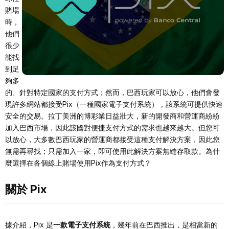
賭場
時，
他們
很少
能找
到足
夠多
的、針對特定國家的支付方式；然而，巴西玩家可以放心，他們會發
現許多網站都接受Pix（一種國家電子支付系統），該系統可提供快速
安全的交易。拉丁美洲的博彩業日益壯大，新的開發商和營運商紛紛
加入巴西市場，因此該國對便捷支付方式的需求也越來越大。但您可
以放心，大多數巴西玩家的營運商都接受這種支付解決方案，因此您
無需再尋找；只需加入一家，即可使用此解決方案無縫存取款。為什
麼選擇在各個線上賭場使用Pix作為支付方式？
關於 Pix
據介紹，Pix 是
一款電子支付系統
，幾年前在巴西推出，是相當新的