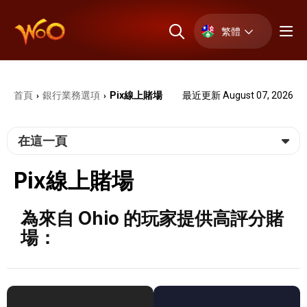
繁體
首頁
銀⾏業務選項
Pix線上賭場
最近更新 August 07, 2026
›
›
在這一頁
Pix線上賭場
為來自 Ohio 的玩家提供高評分賭
場：