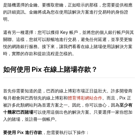
是隨機選擇的金鑰。要獲取密鑰，正如暗示的那樣，您需要提供相應
的詳細資訊。金鑰將成為您在使用該解決方案進行交易時的身份證
明。
還有另一種選擇：您可以獲得 Key 帳戶，並將您的個人銀行帳戶與其
關聯。這樣，您就可以順暢地進行交易，避免任何延遲，並享受更愉
悅的網路銀行服務。接下來，讓我們看看在線上賭場使用該解決方案
時，實際的存款和提款流程是怎樣的。
如何使用 Pix 在線上賭場存款？
首先你需要知道的是，巴西的線上博彩市場正日益壯大。許多開發商
每月都會與巴西領先的線上博彩和
體育博彩
網站合作
。而且，Pix 正
被許多此類網站列為首選方案之一。因此，你可以放心，因為
至少有
十幾家巴西賭場
可以使用這個出色的解決方案。只要選擇一家你想加
入的賭場，並註冊一個帳戶。
要使用 Pix 進行存款
，您需要執行以下操作：