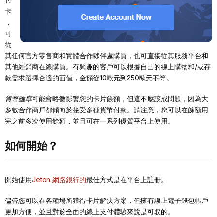
卡
，
可
從
其任何官方零售商和實體合作夥伴處購買，也可直接從其服務平台和
其他經銷商在線購買。有興趣的客戶可以根據自己的線上購物和/或存
款需求選擇合適的面值，金額從10歐元到250歐元不等。
貨幣匯率
可能會略微影響您的卡片餘額，但這不應該成問題，因為大
多數合作商戶都傾向於接受多種貨幣付款。請注意，您可以在餘額用
完之前多次使用餘額，並且可在一系列優質平台上使用。
如何開始？
開始使用
Jeton 網路銀行的
最佳方式是在平台上註冊。
儘管您可以在各種場所獲得卡片解決方案，但擁有線上電子錢包帳戶
更加方便，並且對於全面的線上支付體驗來說是可取的。