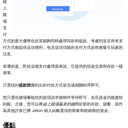
線
上
賭
場
支
付
方式的最大優勢在於其能夠同時處理存款和提款。考慮到並非所有支
付方式都提供這項便利，包含這項功能的支付方式必然會吸引玩家的
注意。
幸運的是，對於這個支付處理器來說，它提供的現金交易和存款一樣
簡單。
只需找到
提款部分
列出的付款方式並完成相關程序即可。
您只需在賭場審核您的提現請求後稍作等待即可，並且資金仍能盡快
到賬。之後，您可以將
線上賭場贏來的錢
用於新的存款、儲蓄，或作
為其他許多已將 Jeton 納入結帳選項的商家和經銷商的資金。
優點