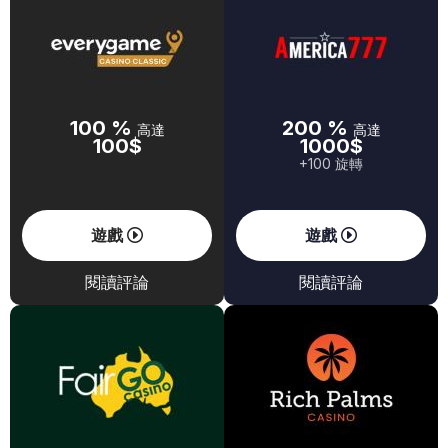
100 %
200 %
高達
高達
100$
1000$
+100 旋轉
遊戲
遊戲
閱讀評論
閱讀評論