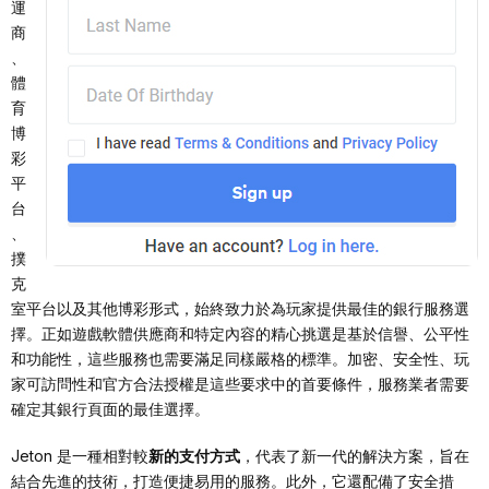
運
商
、
體
育
博
彩
平
台
、
撲
克
室平台以及其他博彩形式，始終致力於為玩家提供最佳的銀行服務選
擇。正如遊戲軟體供應商和特定內容的精心挑選是基於信譽、公平性
和功能性，這些服務也需要滿足同樣嚴格的標準。加密、安全性、玩
家可訪問性和官方合法授權是這些要求中的首要條件，服務業者需要
確定其銀行頁面的最佳選擇。
Jeton 是一種相對較
新的支付方式
，代表了新一代的解決方案，旨在
結合先進的技術，打造便捷易用的服務。此外，它還配備了安全措