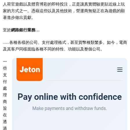
人荷官遊戲以及體育博彩的即時投注，正是讓真實體驗更貼近線上玩
家的方式之一。憑藉這些以及其他技術，營運商無疑正在為遊戲的顯
著進步做出貢獻。
至於
網路銀行業務…
……各種各樣的公司、支付處理格式，甚至貨幣種類繁多。如今，電商
及其客戶同樣面臨各種不同的特性、功能以及整個公司。
一
些
支
付
處
理
商
旨
在
透
過