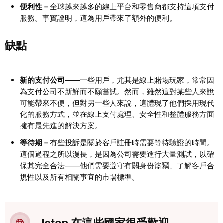
便利性－
全球越來越多的線上平台和零售商都支持這項支付
服務。事實證明，這為用戶帶來了額外的便利。
缺點
新的支付公司——
一些用戶，尤其是線上賭場玩家，常常因
為支付公司不新鮮而不願嘗試。然而，雖然這對某些人來說
可能帶來不便，但對另一些人來說，這體現了他們採用現代
化的服務方式，並在線上支付處理、安全性和整體服務方面
擁有最先進的解決方案。
等待期－
有些投訴是關於客戶註冊時需要等待驗證的時間。
這個過程之所以漫長，是因為公司需要進行大量測試，以確
保其完全合法——他們需要遵守有關身份盜竊、了解客戶合
規性以及所有相關事宜的市場標準。
Jeton 在這些國家很受歡迎