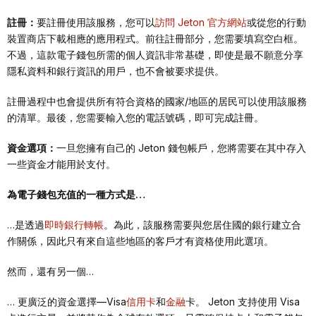
註冊：
要註冊使用該服務，您可以
訪問 Jeton 官方網站
或從您的行動
裝置商店下載相應的應用程式。前往註冊部分，您需要填寫空白框。
不過，這款電子錢包所需的個人資訊非常基礎，即使是最不願意分享
隱私資料和銀行資訊的用戶，也不會被要求提供。
註冊過程中也會提供所有符合資格的國家/地區的居民可以使用該服務
的清單。最後，您需要輸入您的電話號碼，即可完成註冊。
資金選項：
一旦您擁有自己的 Jeton 錢包帳戶，您將需要在其中存入
一些資金才能用於支付。
為電子錢包充值的一種方式是…
…是透過
即時銀行轉帳
。為此，該服務需要與您居住國的銀行建立合
作關係，因此只有來自這些地區的客戶才有資格使用此選項。
然而，還有另一個…
… 更廣泛的資金選擇—Visa
信用卡
和
金融
卡。 Jeton 支持使用 Visa