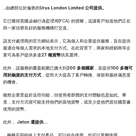
...由總部位於倫敦的
Urus London Limited 公司提供。
它已獲得英國
金融行為監理局
(FCA) 的授權，這讓客戶知道他們正在
與一家信譽良好的服務機構打交道。
該支付處理商的官方網站表示，它為個人和企業提供服務，旨在提供
最適合每個人需求的本地支付方式。在此背景下，商家和經銷商等企
業可為客戶提供多達
27 種貨幣
供其選擇。
此外，該服務的覆蓋範圍已擴大到
200 多個國家
，並提供
100 多種可
用於融資的支付方式
，從而大大提高了客戶轉換、保留和最終滿意度
的機會。
雖然企業受益於這些功能，但使用者群體的支付體驗也是如此。畢
竟，支付方式很可能支持他們的當地貨幣，或至少是他們居住國普遍
使用的貨幣。
此外，
Jeton 還提供…
... 兩種不同的線上支付產品，可以組合使用，也可以單獨使用。