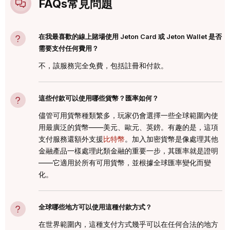
FAQs常⾒問題
在我最喜歡的線上賭場使用 Jeton Card 或 Jeton Wallet 是否
需要支付任何費用？
不，該服務完全免費，包括註冊和付款。
這些付款可以使用哪些貨幣？匯率如何？
儘管可用貨幣種類繁多，玩家仍會選擇一些全球範圍內使
用最廣泛的貨幣——美元、歐元、英鎊。有趣的是，這項
支付服務還額外支援
比特幣
。加入加密貨幣是像處理其他
金融產品一樣處理此類金融的重要一步，其匯率就是證明
——它適用於所有可用貨幣，並根據全球匯率變化而變
化。
全球哪些地方可以使用這種付款方式？
在世界範圍內，這種支付方式幾乎可以在任何合法的地方