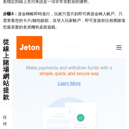
更穩定的線上支付來說是一項非常受歡迎的優勢。
步驟4：
資金轉帳即時進行，玩家只需片刻即可將資金轉入帳戶。只
需查看您的卡片/錢包餘額，並登入玩家帳戶，即可直接前往相應賭場
您最喜愛的老虎機和桌面遊戲。
從
線
上
賭
場
網
站
提
款
任
何