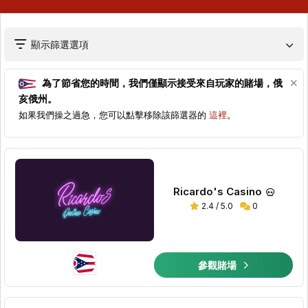
顯示篩選選項
為了節省您的時間，我們僅顯示接受來自玩家的賭場，
俄
亥俄州
。
如果我們操之過急，您可以點擊移除該篩選器的
這裡
。
Ricardo's Casino
2.4 / 5.0
0
參觀賭場