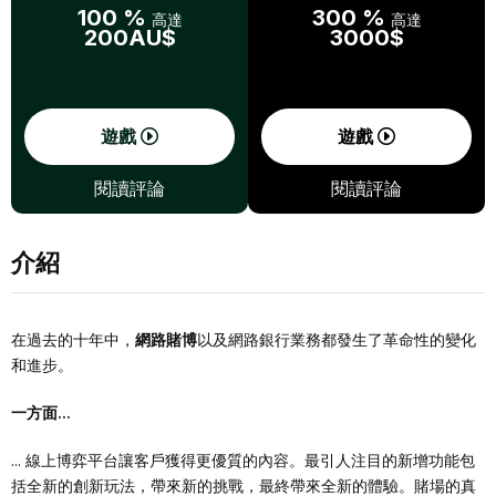
100 %
300 %
高達
高達
200AU$
3000$
遊戲
遊戲
閱讀評論
閱讀評論
介紹
在過去的十年中，
網路賭博
以及網路銀行業務都發生了革命性的變化
和進步。
一方面...
... 線上博弈平台讓客戶獲得更優質的內容。最引人注目的新增功能包
括全新的創新玩法，帶來新的挑戰，最終帶來全新的體驗。賭場的真