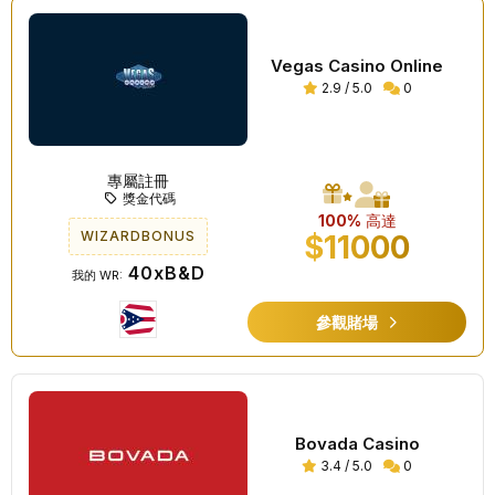
Vegas Casino Online
2.9 / 5.0
0
專屬註冊
獎金代碼
100%
高達
WIZARDBONUS
$11000
40xB&D
我的 WR:
參觀賭場
Bovada Casino
3.4 / 5.0
0