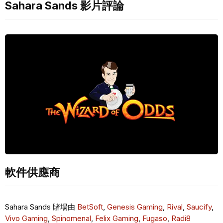
Sahara Sands 影片評論
軟件供應商
Sahara Sands 賭場由
BetSoft
,
Genesis Gaming
,
Rival
,
Saucify
,
Vivo Gaming
,
Spinomenal
,
Felix Gaming
,
Fugaso
,
Radi8