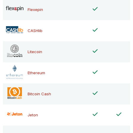
Flexepin
CASHlib
Litecoin
Ethereum
Bitcoin Cash
Jeton