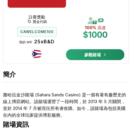
註冊獎勵
獎金代碼
100%
高達
CAWELCOME100
$1000
25xB&D
我的 WR:
參觀賭場
簡介
撒哈拉金沙賭場 (Sahara Sands Casino) 是一個有著有趣歷史的
線上博弈網站。該賭場運營了一段時間，於 2013 年 5 月關閉，
並於 2014 年 7 月被現任所有者收購。如今，該賭場為包括美國
在內的全球玩家提供博彩服務。
賭場資訊