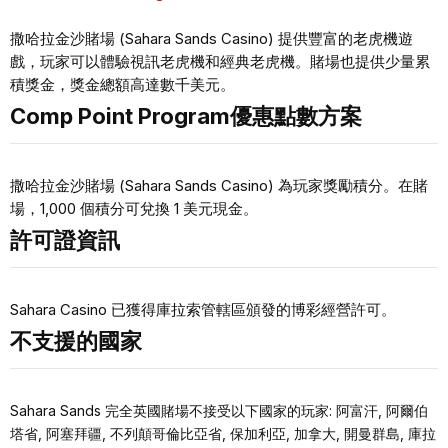
撒哈拉金沙賭場 (Sahara Sands Casino) 提供豐富的老虎機遊
戲，玩家可以體驗視訊老虎機和經典老虎機。賭場也提供少量累
積獎金，獎金總額高達數千美元。
Comp Point Program優惠點數⽅案
撒哈拉金沙賭場 (Sahara Sands Casino) 為玩家獎勵積分。在賭
場，1,000 個積分可兌換 1 美元現金。
許可證資訊
Sahara Casino 已獲得庫拉索管轄區頒發的博彩經營許可。
不⽀援的國家
Sahara Sands 完全英國賭場不接受以下國家的玩家: 阿富汗, 阿爾伯
塔省, 阿塞拜疆, 不列顛哥倫比亞省, 保加利亞, 加拿大, 開曼群島, 庫拉