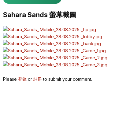
Sahara Sands 螢幕截圖
Please
登錄
or
註冊
to submit your comment.