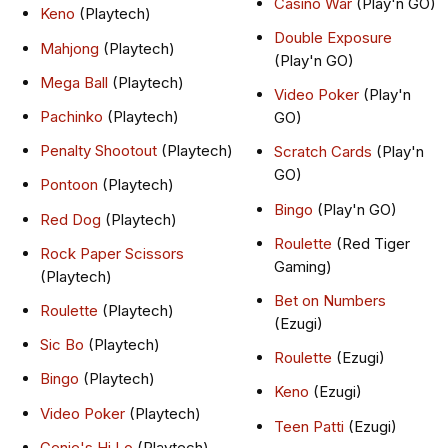
Casino War
(Play'n GO)
Keno
(Playtech)
Double Exposure
Mahjong
(Playtech)
(Play'n GO)
Mega Ball
(Playtech)
Video Poker
(Play'n
Pachinko
(Playtech)
GO)
Penalty Shootout
(Playtech)
Scratch Cards
(Play'n
GO)
Pontoon
(Playtech)
Bingo
(Play'n GO)
Red Dog
(Playtech)
Roulette
(Red Tiger
Rock Paper Scissors
Gaming)
(Playtech)
Bet on Numbers
Roulette
(Playtech)
(Ezugi)
Sic Bo
(Playtech)
Roulette
(Ezugi)
Bingo
(Playtech)
Keno
(Ezugi)
Video Poker
(Playtech)
Teen Patti
(Ezugi)
Genie's Hi Lo
(Playtech)