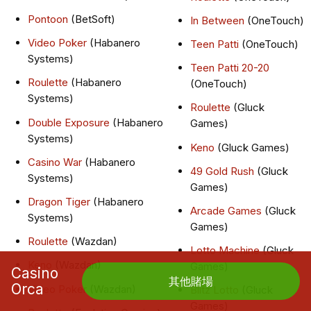
Pontoon
(BetSoft)
In Between
(OneTouch)
Video Poker
(Habanero
Teen Patti
(OneTouch)
Systems)
Teen Patti 20-20
Roulette
(Habanero
(OneTouch)
Systems)
Roulette
(Gluck
Double Exposure
(Habanero
Games)
Systems)
Keno
(Gluck Games)
Casino War
(Habanero
49 Gold Rush
(Gluck
Systems)
Games)
Dragon Tiger
(Habanero
Arcade Games
(Gluck
Systems)
Games)
Roulette
(Wazdan)
Lotto Machine
(Gluck
Keno
(Wazdan)
Games)
Casino
其他賭場
Orca
Video Poker
(Wazdan)
Blitz Lotto
(Gluck
Games)