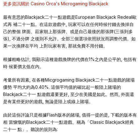
更多資訊關於 Casino Orca's Microgaming Blackjack
最有意思的Blackjack⼆⼗⼀點遊戲是European Blackjack Redeal歐
式再 補⼆⼗⼀點。在這款遊戲中, 玩家可以在任何時候付錢去換掉⾃
⼰的整個 牌⾯、莊家朝上那張牌、或是⾃⼰最後的那張牌(三張到多
張), 不過分牌 之後則不允許。全部三個選項依照狀況⽽調整代價。如
果⼀次換牌在平均 上對玩家有害, 那就免費不⽤付錢。
根據粗略估計, 我顯⽰這種遊戲換牌的代價在1%之內是公平的, 包括有
時 候要價太低在內。
考量所有因素, 在各種Micgrogaming Blackjack⼆⼗⼀點遊戲的賭場
優勢 平均⼤約為0.40%. 這個平均值的確⽐起⼀般陸上賭場的
Blackjack⼆⼗⼀ 點遊戲還要更好, ⾄少在美國是如此。然⽽, 外⾯還
是有某些更好的遊戲, 無論是陸上或線上賭場。
由於這份評論只是根據Flash版本的賭場, 值得⼀提的是, 下載的版本有
相 當慷慨的Blackjack⼆⼗⼀點遊戲、稱為「Classic Blackjack經典
⼆⼗⼀ 點」。聽說的規則為: