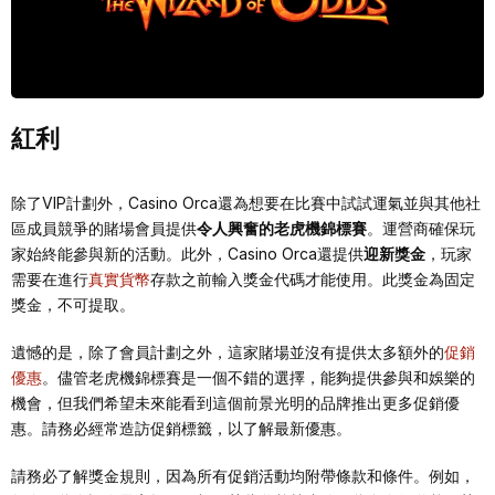
紅利
除了VIP計劃外，Casino Orca還為想要在比賽中試試運氣並與其他社
區成員競爭的賭場會員提供
令人興奮的老虎機錦標賽
。運營商確保玩
家始終能參與新的活動。此外，Casino Orca還提供
迎新獎金
，玩家
需要在進行
真實貨幣
存款之前輸入獎金代碼才能使用。此獎金為固定
獎金，不可提取。
遺憾的是，除了會員計劃之外，這家賭場並沒有提供太多額外的
促銷
優惠
。儘管老虎機錦標賽是一個不錯的選擇，能夠提供參與和娛樂的
機會，但我們希望未來能看到這個前景光明的品牌推出更多促銷優
惠。請務必經常造訪促銷標籤，以了解最新優惠。
請務必了解獎金規則，因為所有促銷活動均附帶條款和條件。例如，