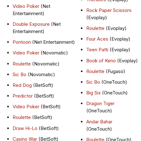
Video Poker
(Net
Rock Paper Scissors
Entertainment)
(Evoplay)
Double Exposure
(Net
Roulette
(Evoplay)
Entertainment)
Four Aces
(Evoplay)
Pontoon
(Net Entertainment)
Teen Patti
(Evoplay)
Video Poker
(Novomatic)
Book of Keno
(Evoplay)
Roulette
(Novomatic)
Roulette
(Fugaso)
Sic Bo
(Novomatic)
Sic Bo
(OneTouch)
Red Dog
(BetSoft)
Big Six
(OneTouch)
Predictor
(BetSoft)
Dragon Tiger
Video Poker
(BetSoft)
(OneTouch)
Roulette
(BetSoft)
Andar Bahar
Draw Hi-Lo
(BetSoft)
(OneTouch)
Casino War
(BetSoft)
Roulette
(OneTouch)