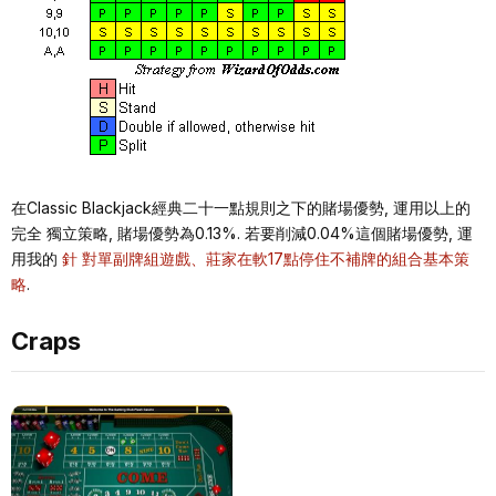
在Classic Blackjack經典⼆⼗⼀點規則之下的賭場優勢, 運⽤以上的
完全 獨⽴策略, 賭場優勢為0.13%. 若要削減0.04%這個賭場優勢, 運
⽤我的
針 對單副牌組遊戲、莊家在軟17點停住不補牌的組合基本策
略
.
Craps