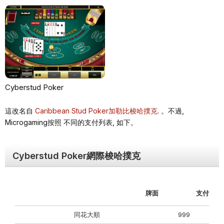
Cyberstud Poker
這改名⾃
Caribbean Stud Poker加勒⽐梭哈撲克
. 。不過,
Microgaming按照 不同的⽀付列表, 如下。
Cyberstud Poker網際梭哈撲克
牌⾯
⽀付
同花⼤順
999