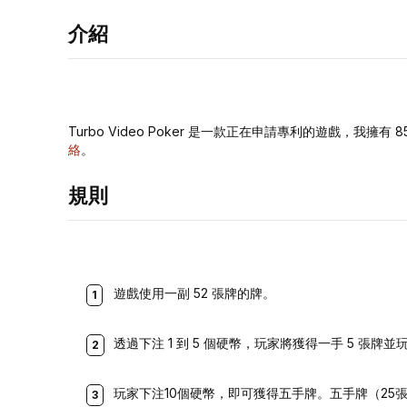
介紹
Turbo Video Poker 是一款正在申請專利的遊戲，我擁有
絡
。
規則
遊戲使用一副 52 張牌的牌。
透過下注 1 到 5 個硬幣，玩家將獲得一手 5 張牌
玩家下注10個硬幣，即可獲得五手牌。五手牌（25