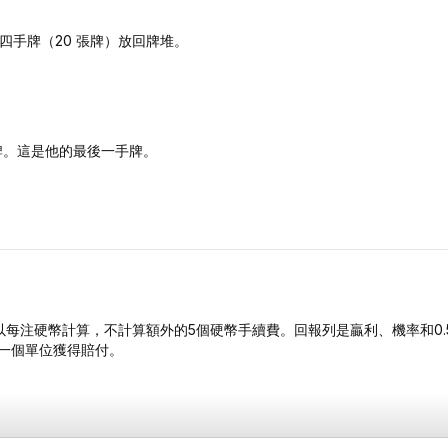
手牌（20 張牌）放回牌堆。
牌。這是他的最後一手牌。
報。贏利以每注硬幣計算，不計算額外的5個硬幣手續費。回報列是贏利、機率和0.
據一個單位獲得賠付。