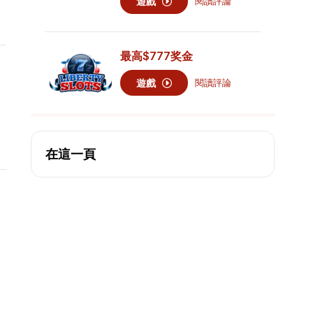
遊戲
閱讀評論
最高
$777
奖金
遊戲
閱讀評論
在這一頁