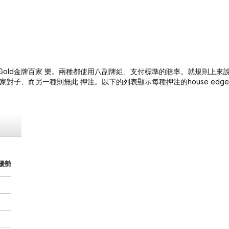
carat Gold⾦牌百家 樂。兩種都使⽤⼋副牌組、⽀付標準的賠率。就規則上來說
家/莊家對⼦、⽽另⼀種則無此 押注。以下的列表顯⽰每種押注的house edge
優勢