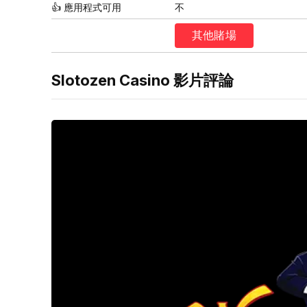
👍 應用程式可用
不
其他賭場
Slotozen Casino 影片評論