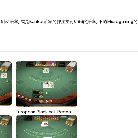
⽐1賠率, 或是Banker莊家的押注⽀付0.96的賠率, 不過Microgaming的
European Blackjack Redeal