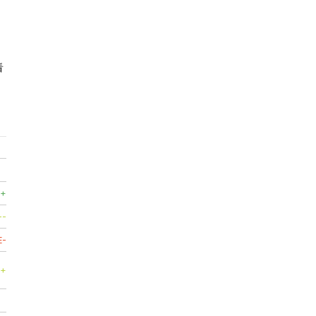
看
+
--
E-
++