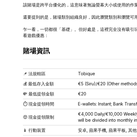
該賭場是跨平台優化的，這意味著無論螢幕大小或使用的作
還要提到的是，賭場類別組織良好，因此瀏覽類別和瀏覽可
乍一看，一切都很「基礎」。但好處是，這裡完全沒有吸引
看遊戲優惠：
賭場資訊
📌 法規轄區
Tobique
💰 最低存⼊⾦額
€5 (Siru)/€20 (Other method
💸 最低提領⾦額
€20
⏱️ 現⾦提領時間
E-wallets: Instant; Bank Trans
€4,000 Daily/€10,000 Weekly
🤑 現⾦提領限制
will be divided into monthly i
📱 ⾏動裝置
安卓, 蘋果手機, 蘋果平板, 其