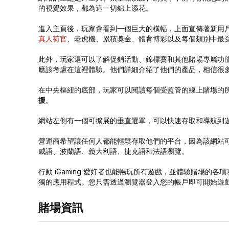
的視覺效果，都為這一切錦上添花。
進入主頁後，玩家會看到一個巨大的橫幅，上面宣傳著新用
真人荷官
、老虎機、累積獎金、體育博彩以及每個類別中最
此外，玩家還可以了解促銷活動、錦標賽和其他賭場專屬功
應該考慮在這裡體驗。他們詳細介紹了他們的產品，相信很
在中央樞紐的底部，玩家可以閱讀每個受監管的線上賭場的
援
。
網站左側有一個可擴展的垂直選單，可以快速存取和導航到
營運商希望讓任何人都能輕鬆存取他們的平台，因為該網站
威語、波蘭語、義大利語、捷克語和法語瀏覽。
行動 iGaming 愛好者也能暢玩所有遊戲，並體驗賭場的各
獨的應用程式。您只需透過瀏覽器登入您的帳戶即可開始遊
賭場資訊