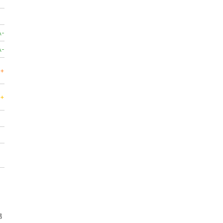
A-
A-
+
+
錦