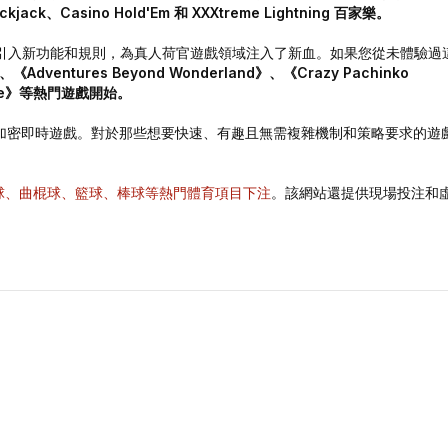
ckjack、Casino Hold'Em 和 XXXtreme Lightning 百家樂。
戲透過引入新功能和規則，為真人荷官遊戲領域注入了新血。如果您從未體驗過
《Adventures Beyond Wonderland》、《Crazy Pachinko
 Live》等熱門遊戲開始。
加密即時遊戲。對於那些想要快速、有趣且無需複雜機制和策略要求的遊
球、曲棍球、籃球、棒球等熱門體育項目下注
。該網站還提供現場投注和