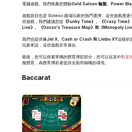
電腦遊戲。我們推薦您體驗
Gold Saloon 輪盤、Power Bla
遊戲節目也是 Slotexo 賭場玩家的熱門選擇。這些遊
些遊戲，我們建議您從
《Funky Time》、《Crazy Time》、
Live》、《Gonzo's Treasure Map》和《Monopoly
我們也提供像
Jet X、Cash or Crash 和 Limbo XY
這樣的
玩家來說，這些遊戲非常適合。
最後，您可以探索單獨的體育博彩部分，您可以在其中
對足
擬體育，為體育博彩者提供全面而稱職的環境。
Baccarat