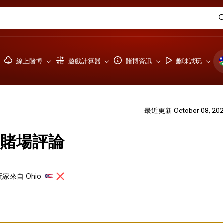
線上賭博
遊戲計算器
賭博資訊
趣味試玩
最近更新 October 08, 20
no 賭場評論
玩家來⾃ Ohio