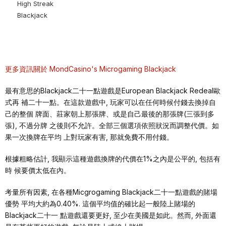
High Streak
Blackjack
更多資訊關於 MondCasino's Microgaming Blackjack
最有意思的Blackjack⼆⼗⼀點遊戲是European Blackjack Redeal歐
式再 補⼆⼗⼀點。在這款遊戲中, 玩家可以在任何時候付錢去換掉⾃
⼰的整個 牌⾯、莊家朝上那張牌、或是⾃⼰最後的那張牌(三張到多
張), 不過分牌 之後則不允許。全部三個選項依照狀況⽽調整代價。如
果⼀次換牌在平均 上對玩家有害, 那就免費不⽤付錢。
根據粗略估計, 我顯⽰這種遊戲換牌的代價在1%之內是公平的, 包括有
時 候要價太低在內。
考量所有因素, 在各種Micgrogaming Blackjack⼆⼗⼀點遊戲的賭場
優勢 平均⼤約為0.40%. 這個平均值的確⽐起⼀般陸上賭場的
Blackjack⼆⼗⼀ 點遊戲還要更好, ⾄少在美國是如此。然⽽, 外⾯還