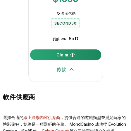
獎金代碼
SECOND50
5xD
我的 WR:
Claim
條款
軟件供應商
選擇合適的
線上賭場內容供應商
，提供合適的遊戲類型並滿足玩家的
博彩偏好，始終是一項艱鉅的任務。 MondCasino 成功從 Evolution
Gaming、iSoftBet、
Caleta Gaming
等公司挑選出適合的遊戲。