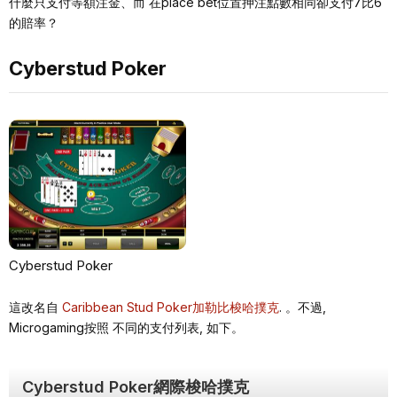
什麼只⽀付等額注⾦、⽽ 在place bet位置押注點數相同卻⽀付7⽐6
的賠率？
Cyberstud Poker
Cyberstud Poker
這改名⾃
Caribbean Stud Poker加勒⽐梭哈撲克
. 。不過,
Microgaming按照 不同的⽀付列表, 如下。
Cyberstud Poker網際梭哈撲克