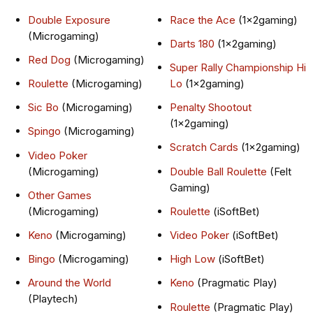
Double Exposure
Race the Ace
(1x2gaming)
(Microgaming)
Darts 180
(1x2gaming)
Red Dog
(Microgaming)
Super Rally Championship Hi
Roulette
(Microgaming)
Lo
(1x2gaming)
Sic Bo
(Microgaming)
Penalty Shootout
(1x2gaming)
Spingo
(Microgaming)
Scratch Cards
(1x2gaming)
Video Poker
(Microgaming)
Double Ball Roulette
(Felt
Gaming)
Other Games
(Microgaming)
Roulette
(iSoftBet)
Keno
(Microgaming)
Video Poker
(iSoftBet)
Bingo
(Microgaming)
High Low
(iSoftBet)
Around the World
Keno
(Pragmatic Play)
(Playtech)
Roulette
(Pragmatic Play)