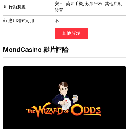
安卓, 蘋果手機, 蘋果平板, 其他流動
📱 ⾏動裝置
裝置
👍 應用程式可用
不
其他賭場
MondCasino 影片評論