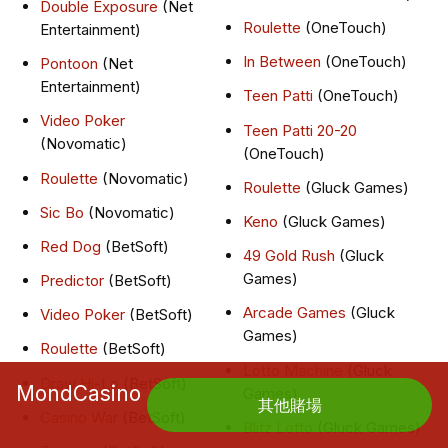
Double Exposure
(Net
Roulette
(OneTouch)
Entertainment)
In Between
(OneTouch)
Pontoon
(Net
Entertainment)
Teen Patti
(OneTouch)
Video Poker
Teen Patti 20-20
(Novomatic)
(OneTouch)
Roulette
(Novomatic)
Roulette
(Gluck Games)
Sic Bo
(Novomatic)
Keno
(Gluck Games)
Red Dog
(BetSoft)
49 Gold Rush
(Gluck
Games)
Predictor
(BetSoft)
Arcade Games
(Gluck
Video Poker
(BetSoft)
Games)
Roulette
(BetSoft)
Lotto Machine
(Gluck
Draw Hi-Lo
(BetSoft)
MondCasino
Games)
其他賭場
Casino War
(BetSoft)
Blitz Lotto
(Gluck Games)