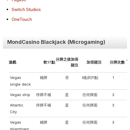
Switch Studios
OneTouch
MondCasino Blackjack (Microgaming)
分牌之後加倍
A
遊戲
軟17點
加倍賭注
分牌次數
賭注
Vegas
補牌
否
9點到11點
1
single deck
Vegas strip
停牌不補
是
任何牌面
3
Atlantic
停牌不補
是
任何牌面
3
City
Vegas
補牌
是
任何牌面
3
downtown