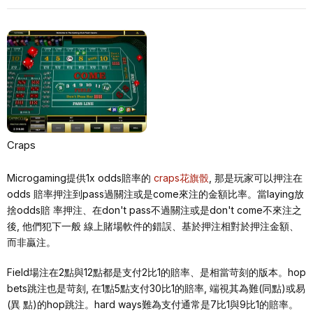
Craps
Microgaming提供1x odds賠率的
craps花旗骰
, 那是玩家可以押注在
odds 賠率押注到pass過關注或是come來注的⾦額⽐率。當laying放
捨odds賠 率押注、在don't pass不過關注或是don't come不來注之
後, 他們犯下⼀般 線上賭場軟件的錯誤、基於押注相對於押注⾦額、
⽽⾮贏注。
Field場注在2點與12點都是⽀付2⽐1的賠率、是相當苛刻的版本。hop
bets跳注也是苛刻, 在1點5點⽀付30⽐1的賠率, 端視其為難(同點)或易
(異 點)的hop跳注。hard ways難為⽀付通常是7⽐1與9⽐1的賠率。