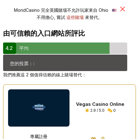
MondCasino 完全英國賭場不允許玩家來⾃ Ohio
不用擔心, 嘗試
這些賭場
來替代。
由可信賴的入口網站所評比
4.2
平均
您的投票：:
我們推薦這 2 個值得信賴的線上賭場替代：
Vegas Casino Online
2.9 / 5.0
0
專屬註冊