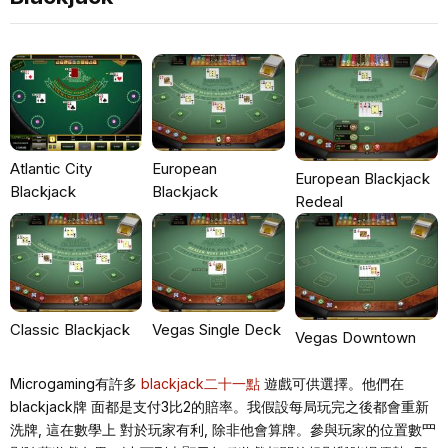
Atlantic City
European
European Blackjack
Blackjack
Blackjack
Redeal
Classic Blackjack
Vegas Single Deck
Vegas Downtown
Microgaming有許多
blackjack⼆⼗⼀點
遊戲可供選擇。他們在
blackjack牌 ⾯都是⽀付3⽐2的賠率。我假設每局玩完之後都會重新
洗牌, 這在數學上 對於玩家有利, 除⾮他會算牌。參與玩家的位置數⺫