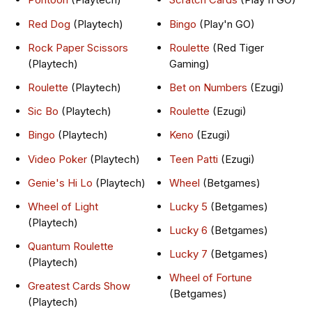
Red Dog
(Playtech)
Bingo
(Play'n GO)
Rock Paper Scissors
Roulette
(Red Tiger
(Playtech)
Gaming)
Roulette
(Playtech)
Bet on Numbers
(Ezugi)
Sic Bo
(Playtech)
Roulette
(Ezugi)
Bingo
(Playtech)
Keno
(Ezugi)
Video Poker
(Playtech)
Teen Patti
(Ezugi)
Genie's Hi Lo
(Playtech)
Wheel
(Betgames)
Wheel of Light
Lucky 5
(Betgames)
(Playtech)
Lucky 6
(Betgames)
Quantum Roulette
Lucky 7
(Betgames)
(Playtech)
Wheel of Fortune
Greatest Cards Show
(Betgames)
(Playtech)