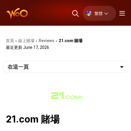
繁體
首頁
線上賭場
Reviews
21.com 賭場
›
›
›
最近更新 June 17, 2026
在這一頁
21.com 賭場