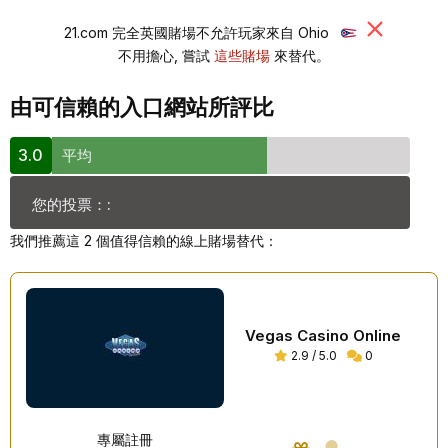
21.com 完全英國賭場不允許玩家來⾃ Ohio
不用擔心, 嘗試
這些賭場
來替代。
由可信賴的入口網站所評比
3.0
平均
您的投票：:
我們推薦這 2 個值得信賴的線上賭場替代：
Vegas Casino Online
2.9 / 5.0
0
專屬註冊