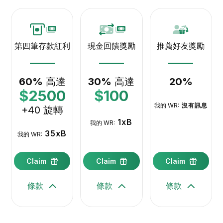
第四筆存款紅利
現金回饋獎勵
推薦好友獎勵
60%
高達
30%
高達
20%
$2500
$100
我的 WR:
沒有訊息
+40 旋轉
1xB
我的 WR:
35xB
我的 WR:
Claim
Claim
Claim
條款
條款
條款