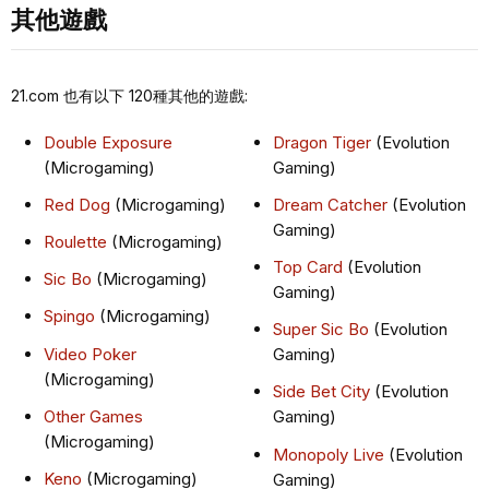
其他遊戲
21.com 也有以下 120種其他的遊戲:
Double Exposure
Dragon Tiger
(Evolution
(Microgaming)
Gaming)
Red Dog
(Microgaming)
Dream Catcher
(Evolution
Gaming)
Roulette
(Microgaming)
Top Card
(Evolution
Sic Bo
(Microgaming)
Gaming)
Spingo
(Microgaming)
Super Sic Bo
(Evolution
Video Poker
Gaming)
(Microgaming)
Side Bet City
(Evolution
Other Games
Gaming)
(Microgaming)
Monopoly Live
(Evolution
Keno
(Microgaming)
Gaming)