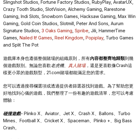
Slingshot Studios, Fortune Factory Studios, RubyPlay, AvatarUX,
Crazy Tooth Studio, SlotVision, Alchemy Gaming, Rarestone
Gaming, Indi Slots, Snowborn Games, Hacksaw Gaming, Max Win
Gaming, Gold Coin Studios, Slotmill, Peter And Sons, Aurum
Signature Studios,
3 Oaks Gaming
,
Spribe
, Jili, HammerTime
Games,
Nailed It! Games
,
Reel Kingdom
,
Popiplay
, Turbo Games
and Split The Pot
遊戲庫本身也遵循整個賭場的組織原則，所有
內容都整齊地歸類
到幾
個遊戲類別。無論您喜歡
老虎機、
真人賭場
，還是更喜歡像Crash這
樣更小眾的遊戲類型，21.com賭場都能滿足您的需求。
您可以透過搜尋欄選項或透過提供者篩選器找到遊戲。為了幫助您更
好地找到心儀的遊戲，我們整理了一份有趣的遊戲清單，您可以考慮
體驗：
碰撞遊戲
– Plinko X、Aviator、Jet X、Crash X、Ballons、Turbo
Mines、Football X、Cricket X、Spaceman、Plinko +、Big Bass
Crash。