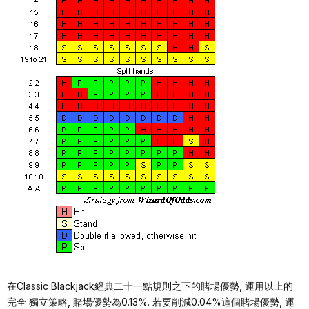
在Classic Blackjack經典⼆⼗⼀點規則之下的賭場優勢, 運⽤以上的
完全 獨⽴策略, 賭場優勢為0.13%. 若要削減0.04%這個賭場優勢, 運