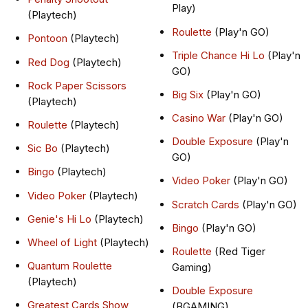
Play)
(Playtech)
Roulette
(Play'n GO)
Pontoon
(Playtech)
Triple Chance Hi Lo
(Play'n
Red Dog
(Playtech)
GO)
Rock Paper Scissors
Big Six
(Play'n GO)
(Playtech)
Casino War
(Play'n GO)
Roulette
(Playtech)
Double Exposure
(Play'n
Sic Bo
(Playtech)
GO)
Bingo
(Playtech)
Video Poker
(Play'n GO)
Video Poker
(Playtech)
Scratch Cards
(Play'n GO)
Genie's Hi Lo
(Playtech)
Bingo
(Play'n GO)
Wheel of Light
(Playtech)
Roulette
(Red Tiger
Quantum Roulette
Gaming)
(Playtech)
Double Exposure
Greatest Cards Show
(BGAMING)