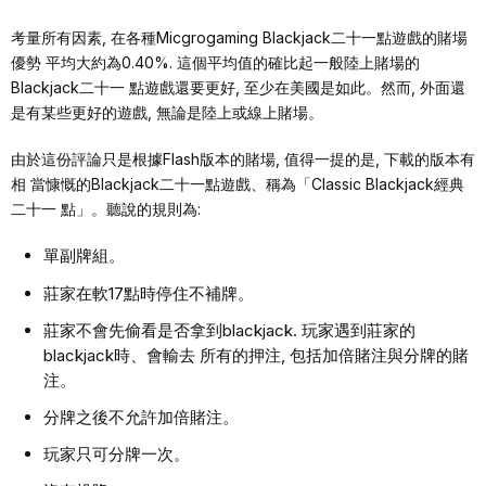
考量所有因素, 在各種Micgrogaming Blackjack⼆⼗⼀點遊戲的賭場
優勢 平均⼤約為0.40%. 這個平均值的確⽐起⼀般陸上賭場的
Blackjack⼆⼗⼀ 點遊戲還要更好, ⾄少在美國是如此。然⽽, 外⾯還
是有某些更好的遊戲, 無論是陸上或線上賭場。
由於這份評論只是根據Flash版本的賭場, 值得⼀提的是, 下載的版本有
相 當慷慨的Blackjack⼆⼗⼀點遊戲、稱為「Classic Blackjack經典
⼆⼗⼀ 點」。聽說的規則為:
單副牌組。
莊家在軟17點時停住不補牌。
莊家不會先偷看是否拿到blackjack. 玩家遇到莊家的
blackjack時、會輸去 所有的押注, 包括加倍賭注與分牌的賭
注。
分牌之後不允許加倍賭注。
玩家只可分牌⼀次。