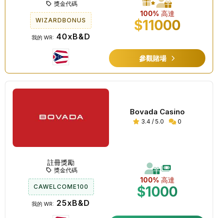
獎金代碼
100%
高達
WIZARDBONUS
$11000
40xB&D
我的 WR:
參觀賭場
Bovada Casino
3.4 / 5.0
0
註冊獎勵
獎金代碼
100%
高達
CAWELCOME100
$1000
25xB&D
我的 WR: