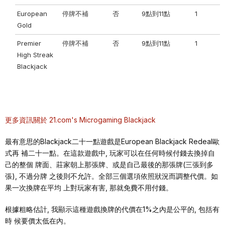
European
停牌不補
否
9點到11點
1
Gold
Premier
停牌不補
否
9點到11點
1
High Streak
Blackjack
更多資訊關於 21.com's Microgaming Blackjack
最有意思的Blackjack⼆⼗⼀點遊戲是European Blackjack Redeal歐
式再 補⼆⼗⼀點。在這款遊戲中, 玩家可以在任何時候付錢去換掉⾃
⼰的整個 牌⾯、莊家朝上那張牌、或是⾃⼰最後的那張牌(三張到多
張), 不過分牌 之後則不允許。全部三個選項依照狀況⽽調整代價。如
果⼀次換牌在平均 上對玩家有害, 那就免費不⽤付錢。
根據粗略估計, 我顯⽰這種遊戲換牌的代價在1%之內是公平的, 包括有
時 候要價太低在內。