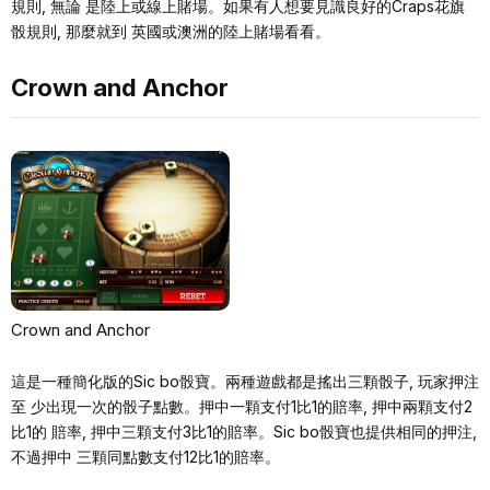
規則, 無論 是陸上或線上賭場。如果有⼈想要⾒識良好的Craps花旗
骰規則, 那麼就到 英國或澳洲的陸上賭場看看。
Crown and Anchor
Crown and Anchor
這是⼀種簡化版的Sic bo骰寶。兩種遊戲都是搖出三顆骰⼦, 玩家押注
⾄ 少出現⼀次的骰⼦點數。押中⼀顆⽀付1⽐1的賠率, 押中兩顆⽀付2
⽐1的 賠率, 押中三顆⽀付3⽐1的賠率。Sic bo骰寶也提供相同的押注,
不過押中 三顆同點數⽀付12⽐1的賠率。