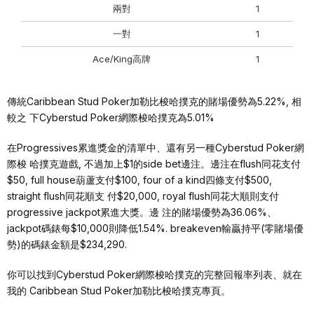
兩對
1
⼀對
1
Ace/King⾼牌
1
傳統Caribbean Stud Poker加勒⽐梭哈撲克的賭場優勢為5.22%, 相
較之 下Cyberstud Poker網際梭哈撲克為5.01%
在Progressives累進獎⾦的清單中、還有另⼀種Cyberstud Poker網
際梭 哈撲克遊戲, 不過加上$1的side bet邊注。邊注在flush同花⽀付
$50, full house葫蘆⽀付$100, four of a kind四條⽀付$500,
straight flush同花順⽀ 付$20,000, royal flush同花⼤順則⽀付
progressive jackpot累進⼤獎。邊 注的賭場優勢為36.06%、
jackpot碼錶每$10,000則降低1.54%. breakeven輸贏持平(零賭場優
勢)的碼錶⾦額是$234,290.
你可以找到Cyberstud Poker網際梭哈撲克的完整回報率列表、就在
我的 Caribbean Stud Poker加勒⽐梭哈撲克專⾴。