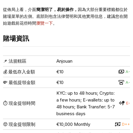
從佈局上看，介面
簡潔明了，易於操作，
因為大部分重要標籤都位於
賭場菜單的左側。底部則包含法律聲明和其他實用信息，建議您在開
始遊戲前花些時間
瀏覽一下
。
賭場資訊
📌 法規轄區
Anjouan
💰 最低存⼊⾦額
€10
A-
💸 最低提領⾦額
€10
A-
KYC: up to 48 hours; Crypto:
a few hours; E-wallets: up to
⏱️ 現⾦提領時間
E-
48 hours; Bank Transfer: 5-7
business days
🤑 現⾦提領限制
€10,000 Monthly
D++