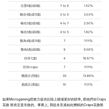
位置6點或8點
7 to 6
1.52%
輸在4點或10點
2 to 5
3.03%
輸在5點或9點
4 to 7
2.50%
輸在6點或8點
4 to 5
1.82%
難為4點或10點
7
11.11%
難為6點或8點
9
9.09%
任何七點
4
16.67%
任何craps
7
11.11%
難跳注(同點)
30
13.89%
易跳注(異點)
15
11.11%
如果Microgaming想致⼒提供⽐陸上賭場更好的賠率, 那他們在Craps
花旗 骰肯定是失敗的。事實上, 我從未⾒過如此糟糕的Craps花旗骰