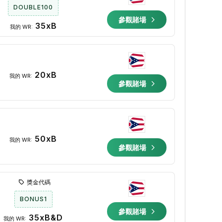
DOUBLE100
參觀賭場
35xB
我的 WR:
20xB
我的 WR:
參觀賭場
50xB
我的 WR:
參觀賭場
獎金代碼
BONUS1
參觀賭場
35xB&D
我的 WR: