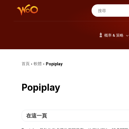
概率 & 策略
首頁
軟體
Popiplay
›
›
Popiplay
在這一頁