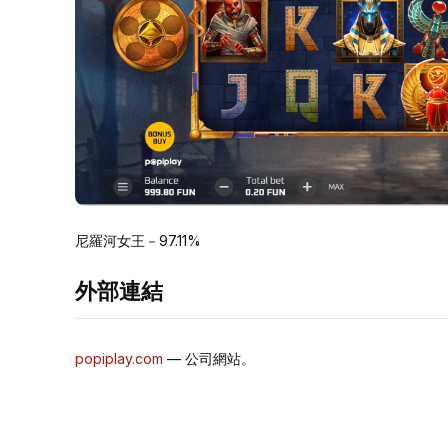
尼羅河女王－97.11%
外部連結
popiplay.com
— 公司網站。