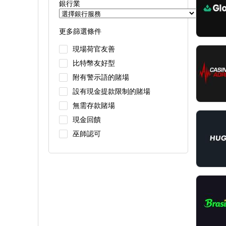
銀行業
更多篩選條件
現場荷官友善
比特幣友好型
附有警示語的賭場
設有現金提款限制的賭場
無需存款賭場
現金回饋
巫師認可