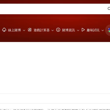
線上賭博
遊戲計算器
賭博資訊
趣味試玩