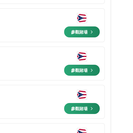
參觀賭場
參觀賭場
參觀賭場