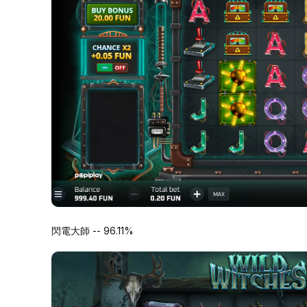
閃電大師 -- 96.11%