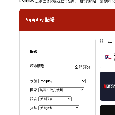
Popiplay 是數位老虎機遊戲開發商。他們的網站（請參
Popiplay 賭場
以網
篩選
精緻賭場
全部
評分
軟體
國家
語言
貨幣