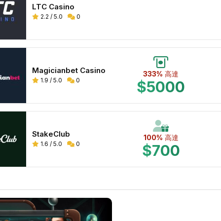
LTC Casino
2.2 / 5.0
0
Magicianbet Casino
333%
高達
1.9 / 5.0
0
$5000
StakeClub
100%
高達
1.6 / 5.0
0
$700