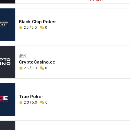
Black Chip Poker
2.5 / 5.0
0
新的
CryptoCasino.cc
2.5 / 5.0
0
True Poker
2.3 / 5.0
0