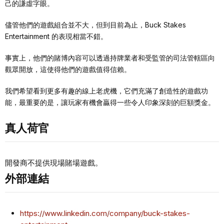
己的謙虛字眼。
儘管他們的遊戲組合並不大，但到目前為止，Buck Stakes
Entertainment 的表現相當不錯。
事實上，他們的賭博內容可以透過持牌業者和受監管的司法管轄區向
觀眾開放，這使得他們的遊戲值得信賴。
我們希望看到更多有趣的線上老虎機，它們充滿了創造性的遊戲功
能，最重要的是，讓玩家有機會贏得一些令人印象深刻的巨額獎金。
真人荷官
開發商不提供現場賭場遊戲。
外部連結
https://www.linkedin.com/company/buck-stakes-