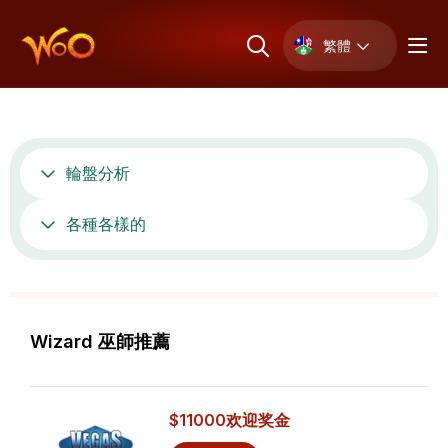
繁體
輪盤分析
各種各樣的
Wizard 巫師推薦
$11000
欢迎奖金