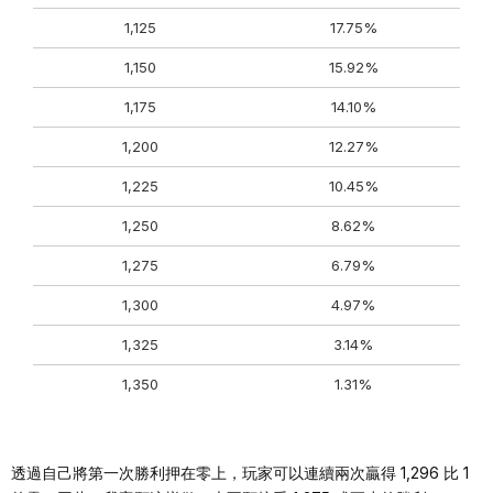
1,125
17.75%
1,150
15.92%
1,175
14.10%
1,200
12.27%
1,225
10.45%
1,250
8.62%
1,275
6.79%
1,300
4.97%
1,325
3.14%
1,350
1.31%
透過自己將第一次勝利押在零上，玩家可以連續兩次贏得 1,296 比 1