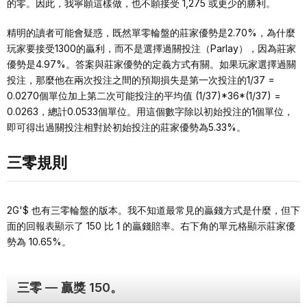
的零。因此，我寧願這樣做，也不願接受 1,275 或更少的勝利。
精明的讀者可能會疑惑，既然單零輪盤的莊家優勢是2.70%，為什麼
玩家要接受1300的贏利，而不是選擇過關投注（Parlay），因為莊家
優勢是4.97%。答案與莊家優勢的定義方式有關。如果玩家選擇過關
投注，那麼他在兩次投注之間的預期損失是第一次投注的1/37 =
0.0270個單位加上第二次可能投注的平均值 (1/37)*36*(1/37) =
0.0263，總計0.0533個單位。用這個數字除以初始投注的1個單位，
即可得出過關投注相對於初始投注的莊家優勢為5.33%。
三零規則
2G'$ 也有三零輪盤的版本。我不知道最常見的贏錢方式是什麼，但下
面的回報表顯示了 150 比 1 的贏錢賠率。右下角的單元格顯示莊家優
勢為 10.65%。
三零 — 贏獎 150。