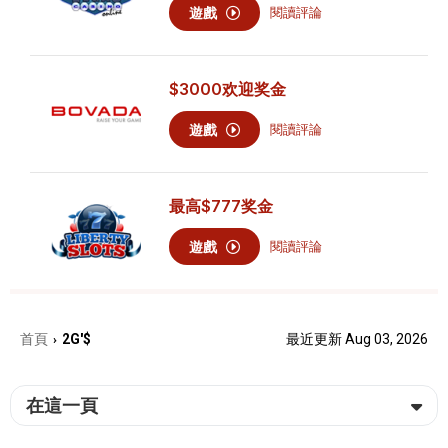
遊戲
閱讀評論
$3000
欢迎奖金
遊戲
閱讀評論
最高
$777
奖金
遊戲
閱讀評論
首頁
2G'$
最近更新 Aug 03, 2026
›
在這一頁