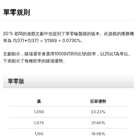
單零規則
2G'S 老闆的遊戲文獻中也提到了單零輪盤賭的版本。此遊戲的獲勝機
率為 (1/37)*(1/37) = 1/1369 = 0.0730%。
文獻顯示，賭場通常會選擇1050到1350比1的賠率，以25比1為單位。
下表顯示了每種賠率的賭場優勢。
單零版
贏
莊家優勢
1,050
23.23%
1,075
21.40%
1,100
19.58%