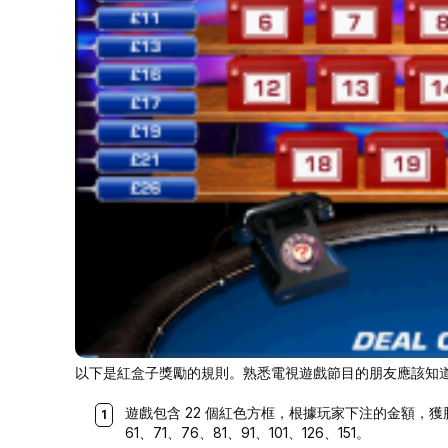
以下是紅盒子獎勵的規則。熟悉電視遊戲節目的朋友應該知
遊戲包含 22 個紅色方框，根據玩家下注的金額，獲勝次數如
61、71、76、81、91、101、126、151。