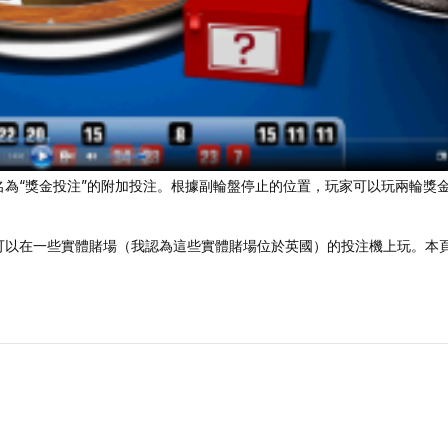
為“獎金投注”的附加投注。根據副輪盤停止的位置，玩家可以玩兩輪獎
可以在一些實體賭場（我認為這些實體賭場位於英國）的投注機上玩。本