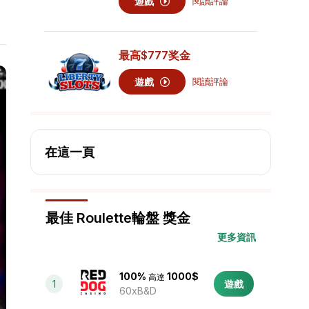
遊戲
閱讀評論
最高
$777
奖金
遊戲
閱讀評論
在這一頁
最佳 Roulette輪盤 獎金
更多資訊
100%
1000$
高達
1
遊戲
60xB&D