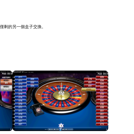
僅剩的另一個盒子交換。