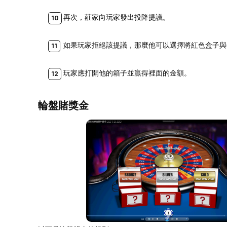
再次，莊家向玩家發出投降提議。
如果玩家拒絕該提議，那麼他可以選擇將紅色盒子與
玩家應打開他的箱子並贏得裡面的金額。
輪盤賭獎金