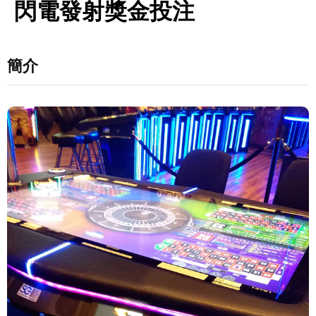
閃電發射獎金投注
簡介