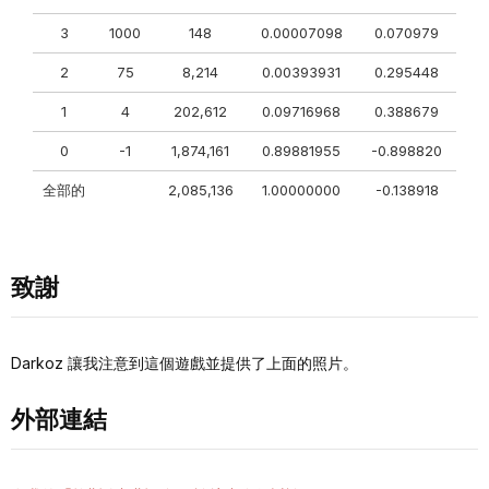
3
1000
148
0.00007098
0.070979
2
75
8,214
0.00393931
0.295448
1
4
202,612
0.09716968
0.388679
0
-1
1,874,161
0.89881955
-0.898820
全部的
2,085,136
1.00000000
-0.138918
致謝
Darkoz 讓我注意到這個遊戲並提供了上面的照片。
外部連結