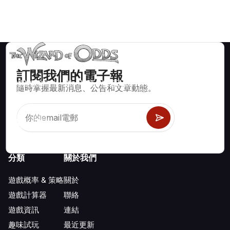
訂閱我們的電子報
賭場遊戲如二十一點、骰寶、輪盤及數百種其他可玩遊戲的數學
隨時掌握最新消息、公告和文章動態。
正確策略與資訊。
分類
關於我們
遊戲概率 & 策略
關於
遊戲計算器
聯絡
遊戲資訊
連結
趣味試玩
最近更新