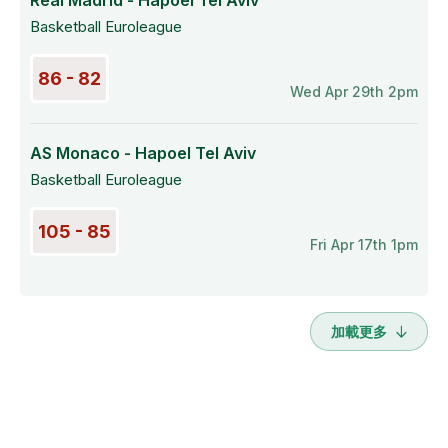
Real Madrid - Hapoel Tel Aviv
Basketball Euroleague
86 - 82
Wed Apr 29th 2pm
AS Monaco - Hapoel Tel Aviv
Basketball Euroleague
105 - 85
Fri Apr 17th 1pm
加載更多