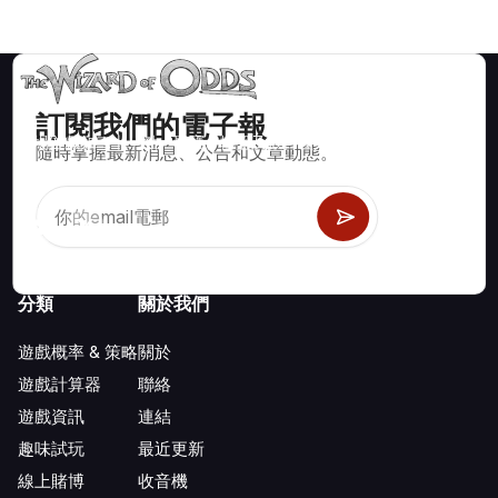
訂閱我們的電子報
賭場遊戲如二十一點、骰寶、輪盤及數百種其他可玩遊戲的數學
隨時掌握最新消息、公告和文章動態。
正確策略與資訊。
分類
關於我們
遊戲概率 & 策略
關於
遊戲計算器
聯絡
遊戲資訊
連結
趣味試玩
最近更新
線上賭博
收音機