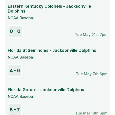
Eastern Kentucky Colonels - Jacksonville
Dolphins
NCAA Baseball
0 - 0
Tue May 21st 7pm
Florida St Seminoles - Jacksonville Dolphins
NCAA Baseball
4 - 6
Tue May 7th 6pm
Florida Gators - Jacksonville Dolphins
NCAA Baseball
5 - 7
Tue Mar 19th 6pm