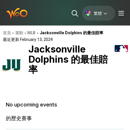
繁體
首頁
運動
MLB
Jacksonville Dolphins 的最佳賠率
›
›
›
最近更新 February 13, 2024
Jacksonville
Dolphins 的最佳賠
率
No upcoming events
的歷史賽事