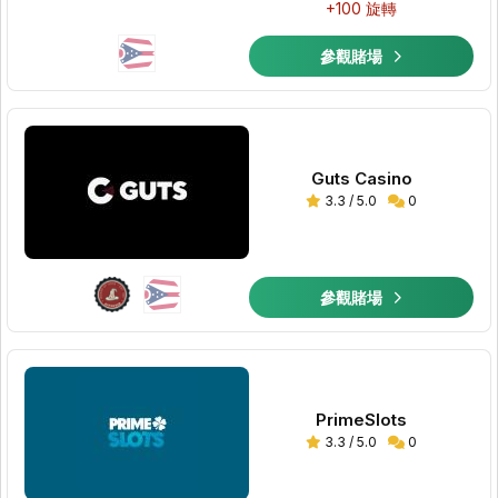
+100 旋轉
參觀賭場
Guts Casino
3.3 / 5.0
0
參觀賭場
PrimeSlots
3.3 / 5.0
0