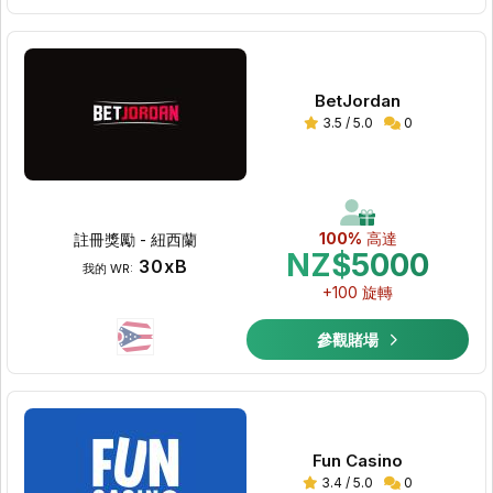
BetJordan
3.5 / 5.0
0
100%
高達
註冊獎勵 - 紐西蘭
NZ$5000
30xB
我的 WR:
+100 旋轉
參觀賭場
Fun Casino
3.4 / 5.0
0