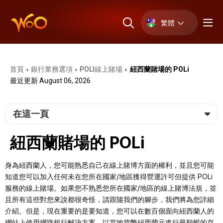
繁體
首頁
銀⾏業務選項
POLI線上賭場
紐西蘭賭場的 POLi
›
›
›
最近更新 August 06, 2026
在這一頁
紐西蘭賭場的 POLi
身為紐西蘭人，您可能熟悉自己在線上賭博方面的權利，並且您可能
知道您可以加入任何未在您所在國家/地區獲得營運許可但提供 POLi
服務的線上賭場。如果您不熟悉您所在國家/地區的線上賭博法規，並
且所有這些對您來說都很奇怪，請跟隨我們的腳步，我們將為您詳細
介紹。但是，現在重要的是要知道，您可以在數百個面向紐西蘭人的
網站上使用網路銀行解決方案，以當地貨幣紐西蘭元進行最順暢的存