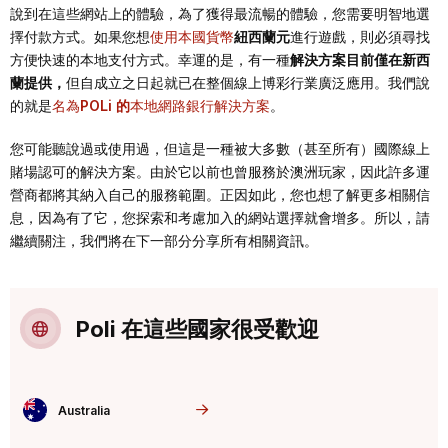
說到在這些網站上的體驗，為了獲得最流暢的體驗，您需要明智地選
擇付款方式。如果您想
使用本國貨幣
紐西蘭元
進行遊戲，則必須尋找
方便快速的本地支付方式。幸運的是，有一種
解決方案目前僅在新西
蘭提供，
但自成立之日起就已在整個線上博彩行業廣泛應用。我們說
的就是
名為
POLi 的
本地網路銀行解決方案
。
您可能聽說過或使用過，但這是一種被大多數（甚至所有）國際線上
賭場認可的解決方案。由於它以前也曾服務於澳洲玩家，因此許多運
營商都將其納入自己的服務範圍。正因如此，您也想了解更多相關信
息，因為有了它，您探索和考慮加入的網站選擇就會增多。所以，請
繼續關注，我們將在下一部分分享所有相關資訊。
Poli 在這些國家很受歡迎
Australia