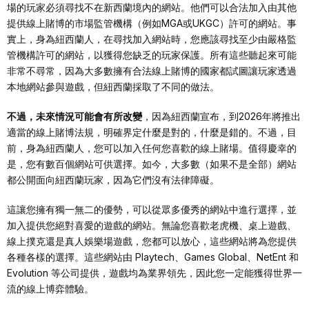
場的玩家必須尋找不在新西蘭境內的網站。他們可以合法加入由其他
提供線上賭博的市場監管機構（例如MGA或UKGC）許可的網站。事
實上，身為紐西蘭人，在尋找加入網站時，您應該尋找至少由嚴格監
管機構許可的網站，以獲得您缺乏的玩家保護。所有這些聽起來可能
非常不尋常，因為大多數擁有合法線上賭博的國家都試圖讓玩家透過
本地網站參與遊戲，但紐西蘭採取了不同的做法。
不過，未來情況可能會有所改變
，因為紐西蘭宣布，到2026年將推出
適當的線上賭博法規，明確界定什麼是對的，什麼是錯的。不過，目
前，身為紐西蘭人，您可以加入任何您喜歡的線上賭場。值得慶幸的
是，您有數百個網站可供選擇。如今，大多數（如果不是全部）網站
都公開面向紐西蘭玩家，因為它們沒有法律障礙。
這讓您擁有獨一無二的優勢，可以從眾多優秀的網站中進行選擇，並
加入提供您絕對喜愛的遊戲的網站。無論您喜歡老虎機、桌上遊戲、
線上撲克還是真人娛樂場遊戲，您都可以放心，這些網站將為您提供
各種各樣的選擇。這些網站由 Playtech、Games Global、NetEnt 和
Evolution 等公司提供，遊戲均為業界領先，因此您一定能獲得世界一
流的線上博弈體驗。