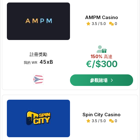
AMPM Casino
3.5 / 5.0
0
註冊獎勵
150%
高達
45xB
€/$300
我的 WR:
參觀賭場
Spin City Casino
3.5 / 5.0
0