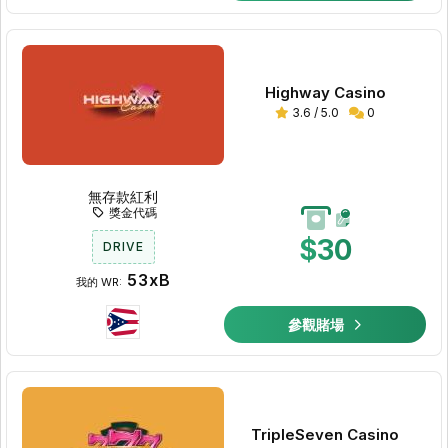
Highway Casino
3.6 / 5.0
0
無存款紅利
獎金代碼
$30
DRIVE
53xB
我的 WR:
參觀賭場
TripleSeven Casino