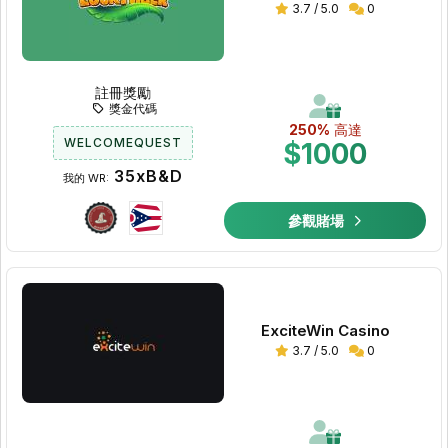
3.7 / 5.0
0
註冊獎勵
獎金代碼
250%
高達
WELCOMEQUEST
$1000
35xB&D
我的 WR:
參觀賭場
ExciteWin Casino
3.7 / 5.0
0