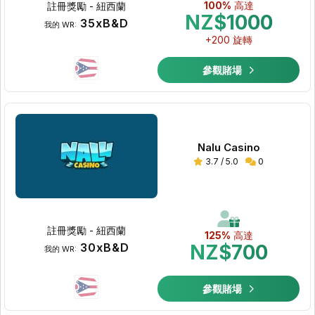
100%
高達
註冊獎勵 - 紐西蘭
NZ$1000
35xB&D
我的 WR:
+200 旋轉
參觀賭場
Nalu Casino
3.7 / 5.0
0
註冊獎勵 - 紐西蘭
125%
高達
30xB&D
NZ$700
我的 WR:
參觀賭場