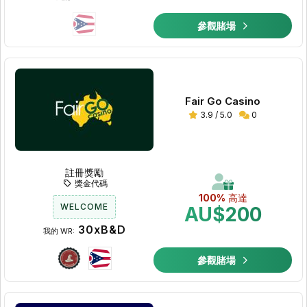
參觀賭場
Fair Go Casino
3.9 / 5.0
0
註冊獎勵
獎金代碼
100%
高達
WELCOME
AU$200
30xB&D
我的 WR:
參觀賭場