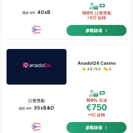
40xB
100%
註冊獎勵
我的 WR:
+100 旋轉
參觀賭場
Anadol24 Casino
3.5 / 5.0
0
100%
高達
註冊獎勵
€750
35xB&D
我的 WR:
+50 旋轉
參觀賭場