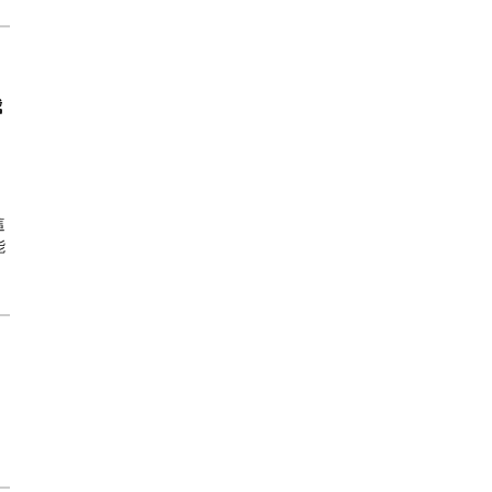
我
這
能
。