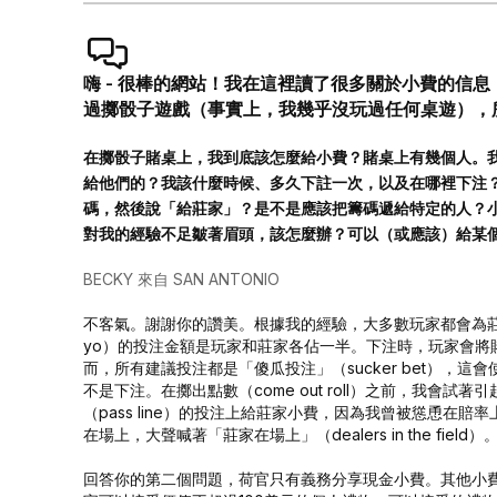
嗨 - 很棒的網站！我在這裡讀了很多關於小費的信
過擲骰子遊戲（事實上，我幾乎沒玩過任何桌遊），
在擲骰子賭桌上，我到底該怎麼給小費？賭桌上有幾個人。
給他們的？我該什麼時候、多久下註一次，以及在哪裡下注
碼，然後說「給莊家」？是不是應該把籌碼遞給特定的人？
對我的經驗不足皺著眉頭，該怎麼辦？可以（或應該）給某
BECKY 來自 SAN ANTONIO
不客氣。謝謝你的讚美。根據我的經驗，大多數玩家都會為莊家做「建
yo）的投注金額是玩家和莊家各佔一半。下注時，玩家會將賭注
而，所有建議投注都是「傻瓜投注」（sucker bet），
不是下注。在擲出點數（come out roll）之前，我
（pass line）的投注上給莊家小費，因為我曾被慫恿
在場上，大聲喊著「莊家在場上」（dealers in the field）
回答你的第二個問題，荷官只有義務分享現金小費。其他小