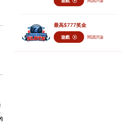
遊戲
閱讀評論
最高
$777
奖金
遊戲
閱讀評論
美
，
的