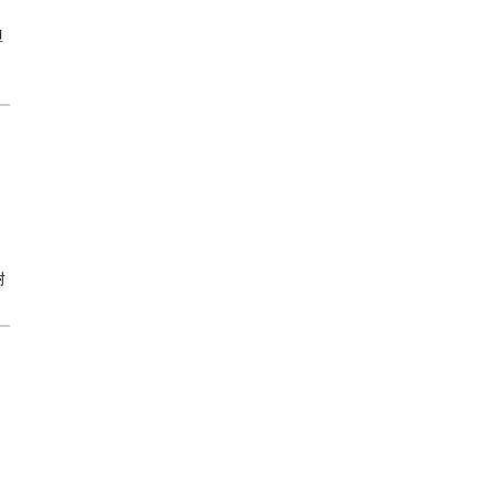
但
，
耐