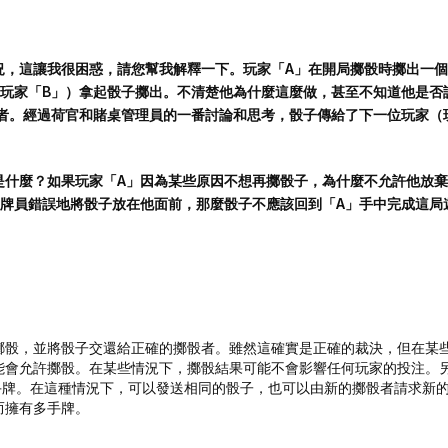
況，這讓我很困惑，請您幫我解釋一下。玩家「A」在開局擲骰時擲出一個
玩家「B」）拿起骰子擲出。不清楚他為什麼這麼做，甚至不知道他是否
者。經過荷官和賭桌管理員的一番討論和思考，骰子傳給了下一位玩家（
是什麼？如果玩家「A」因為某些原因不想再擲骰子，為什麼不允許他放棄
牌員錯誤地將骰子放在他面前，那麼骰子不應該回到「A」手中完成這局
擲骰，並將骰子交還給正確的擲骰者。雖然這確實是正確的裁決，但在某
能會允許擲骰。在某些情況下，擲骰結果可能不會影響任何玩家的投注。
手牌。在這種情況下，可以發送相同的骰子，也可以由新的擲骰者請求新
而擁有多手牌。