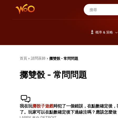
概率 & 策略
首頁
請問巫師
擲雙骰 - 常問問題
›
›
擲雙骰 - 常問問題
我在玩
擲骰子遊戲
時犯了一個錯誤，在點數確定後，
了。玩家可以在點數確定後下過線注嗎？應該怎麼做
LARRY 來自 DETROIT