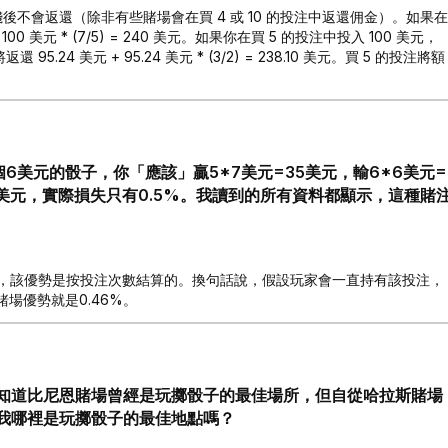
不會返還（除非有些賭場會在買 4 或 10 的投注中返還佣金）。如果在
00 美元 * (7/5) = 240 美元。如果你在買 5 的投注中投入 100 美元，
24 美元 + 95.24 美元 * (3/2) = 238.10 美元。買 5 的投注將額
美元的骰子，你「應該」贏5*7美元=35美元，輸6*6美元=
6美元，實際損失只有0.5%。我讀到的所有資料都顯示，這種賭
%時，該優勢是按投注次數結算的。換句話說，假設玩家會一直持有該投注，
場優勢就是0.46%。
知道比尼恩賭場曾經是玩擲骰子的最佳場所，但自從哈拉斯賭場
我哪裡是玩擲骰子的最佳地點嗎？